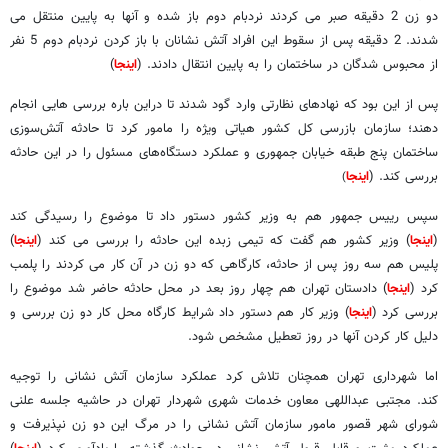
دو زن 2 دقیقه صبر می کردند نردبام دوم باز شده و آنها به پایین منتقل می
شدند. 2 دقیقه پس از سقوط این افراد آتش نشانان با باز کردن نردبام دوم 5 نفر
از محبوس شدگان در ساختمان را به پایین انتقال دادند. (
اینجا
)
پس از این بود که نهادهای نظارتی وارد گود شدند تا دراین باره بررسی هایی انجام
دهند؛ سازمان بازرسی کل کشور هیاتی ویژه را مامور کرد تا حادثه آتش‌سوزی
ساختمان پنج طبقه خیابان جمهوری و عملکرد دستگاه‌های مسئول را در این حادثه
بررسی کند. (
اینجا
)
سپس رییس جمهور هم به وزیر کشور دستور داد تا موضوع را رسیدگی کند
(
اینجا
) وزیر کشور هم گفت که تیمی زبده این حادثه را بررسی می کند (
اینجا
)
پلیس هم سه روز پس از حادثه، کارگاهی که دو زن در آن کار می کردند را پلمب
کرد (
اینجا
) دادستان تهران هم چهار روز بعد در محل حادثه حاضر شد موضوع را
بررسی کرد (
اینجا
) وزیر کار هم دستور داد شرایط کارگاه محل کار دو زن بررسی و
دلیل کار کردن آنها در روز تعطیل مشخص شود.
اما شهرداری تهران همچنان تلاش کرد عملکرد سازمان آتش نشانی را توجیه
کند. مجتبی عبداللهی معاون خدمات شهری شهردار تهران در حاشیه جلسه علنی
شورای شهر قصور مامور سازمان آتش نشانی را در مرگ این دو زن نپذیرفت و