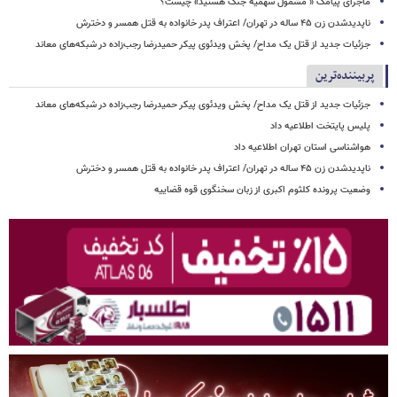
ماجرای پیامک « مشمول سهمیه جنگ هستید» چیست؟
ناپدیدشدن زن ۴۵ ساله در تهران/ اعتراف پدر خانواده به قتل همسر و دخترش
جزئیات جدید از قتل یک مداح/ پخش ویدئوی پیکر حمیدرضا رجب‌زاده در شبکه‌های معاند
پربیننده‌ترین
جزئیات جدید از قتل یک مداح/ پخش ویدئوی پیکر حمیدرضا رجب‌زاده در شبکه‌های معاند
پلیس پایتخت اطلاعیه داد
هواشناسی استان تهران اطلاعیه داد
ناپدیدشدن زن ۴۵ ساله در تهران/ اعتراف پدر خانواده به قتل همسر و دخترش
وضعیت پرونده کلثوم اکبری از زبان سخنگوی قوه قضاییه