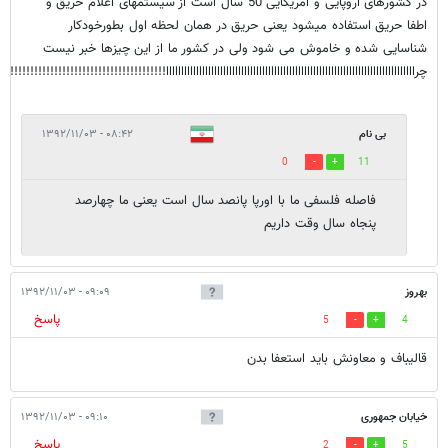
در کشورهای اروپایی و امریکایی 50 سال است از سیستمهای اعلام حریق و
اطفا حریق استفاده میشود یعنی حریق در همان لحظه اول بطورخودکار
شناسایی شده و خاموش می شود ولی در کشور ما از این چیزها خبر نیست
چرااااااااااااااااااااااااااااااااااااااااااااااااااااااااااااااااااااااااااااااااااا!!!!!!!!!!!!!!!!!!!!!!!!!!!!!!!!!!!!!!!
بی نام
۰۸:۴۲ - ۱۳۹۲/۱۱/۰۳
0
11
فاصله فلسفی ما با اورپا پانصد سال است یعنی ما چهارصد
پنجاه سال وقت داریم
بهروز
۰۹:۰۹ - ۱۳۹۲/۱۱/۰۳
پاسخ
5
4
قالیباف و معاونش باید استعفا بدن
خیابان جمهوری
۰۹:۱۰ - ۱۳۹۲/۱۱/۰۳
پاسخ
2
5