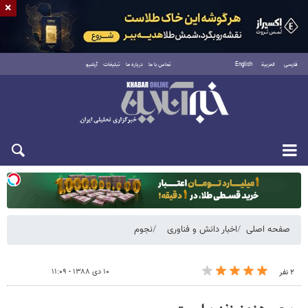
×
فارسی
العربية
English
تماس با ما
درباره ما
تبلیغات
آرشیو
یکشنبه ۱۸ مرداد ۱۴۰۵
صفحه اصلی
اخبار دانش و فناوری
نجوم
۱۰ دی ۱۳۸۸ - ۱۱:۰۹
۲ نفر