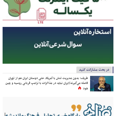
در بحث مشارکت کنید
ظریف: بدون مدیریت تنش با آمریکا، حتی دوستان ایران هم از تهران
فاصله می‌گیرند/ایران نباید در مذاکرات با ترامپ قربانی روسیه و چین
شود