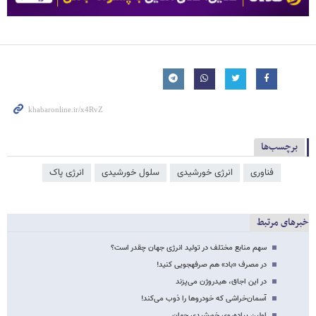
برچسب‌ها
فناوری
انرژی خورشیدی
سلول خورشیدی
انرژی پاک
خبرهای مرتبط
سهم منابع مختلف در تولید انرژی جهان چقدر است؟
در مصرف «باد» هم صرفه‎جویی کنید!
در این اجاق، هیدروژن می‌پزند
آسمان‌خراشی که خودروها را ذوب می‌کند!
اولین پیاده‌روی خورشیدی جهان