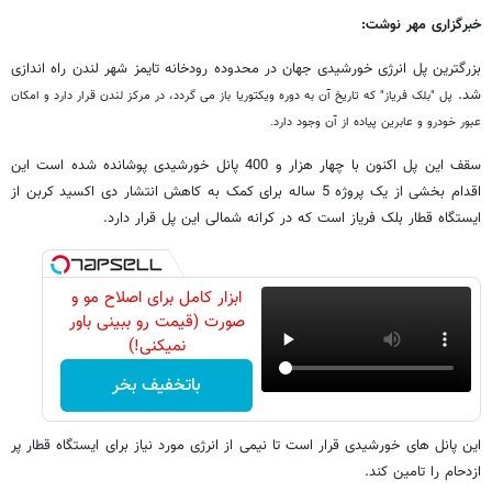
خبرگزاری مهر نوشت:
بزرگترین پل انرژی خورشیدی جهان در محدوده رودخانه تایمز شهر لندن راه اندازی
شد.
پل "بلک فریاز" که تاریخ آن به دوره ویکتوریا باز می گردد، در مرکز لندن قرار دارد و امکان
عبور خودرو و عابرین پیاده از آن وجود دارد.
سقف این پل اکنون با چهار هزار و 400 پانل خورشیدی پوشانده شده است این
اقدام بخشی از یک پروژه 5 ساله برای کمک به کاهش انتشار دی اکسید کربن از
ایستگاه قطار بلک فریاز است که در کرانه شمالی این پل قرار دارد.
ابزار کامل برای اصلاح مو و
صورت (قیمت رو ببینی باور
نمیکنی!)
باتخفیف بخر
این پانل های خورشیدی قرار است تا نیمی از انرژی مورد نیاز برای ایستگاه قطار پر
ازدحام را تامین کند.