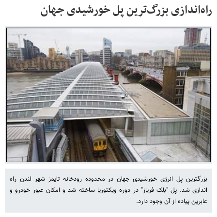
راه‌اندازی بزرگ‌ترین پل خورشیدی جهان
بزرگترین پل انرژی خورشیدی جهان در محدوده رودخانه تایمز شهر لندن راه
اندازی شد. پل "بلک فریاز" در دوره ویکتوریا ساخته شد و امکان عبور خودرو و
عابرین پیاده از آن وجود دارد.