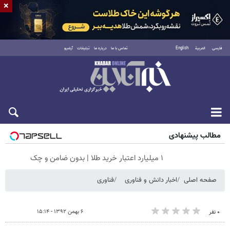
×
فارسی
العربية
English
تماس با ما
درباره ما
تبلیغات
آرشیو
جمعه ۱۶ مرداد ۱۴۰۵
مطالب پیشنهادی
۱ میلیارد اعتبار خرید طلا | بدون ضامن و چک
صفحه اصلی
اخبار دانش و فناوری
فناوری
۶ بهمن ۱۳۹۲ - ۱۵:۱۴
۰ نفر