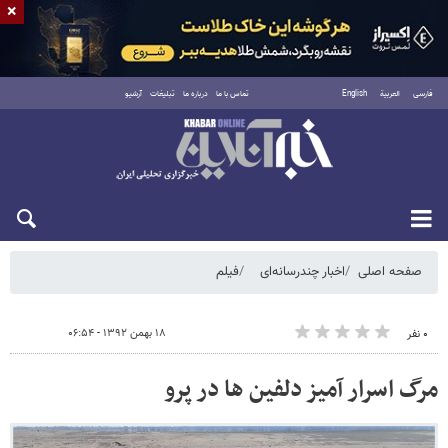
×
فارسی
العربية
English
تماس با ما
درباره ما
تبلیغات
آرشیو
شنبه ۱۷ مرداد ۱۴۰۵
صفحه اصلی
اخبار چندرسانه‌ای
فیلم
۱۸ بهمن ۱۳۹۲ - ۰۶:۵۴
۰ نفر
مرگ اسرار آمیز دلفین ها در پرو