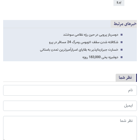
پرو
خبرهای مرتبط
دوسرباز پرویی در حین رژه نظامی سوختند
شکافته شدن سقف اتوبوس ومرگ 24 مسافر در پرو
خسارت جبران‌ناپذیر به بقایای اسرارآمیزترین تمدن باستانی
دوشیزه یخی 183,000 روزه
نظر شما