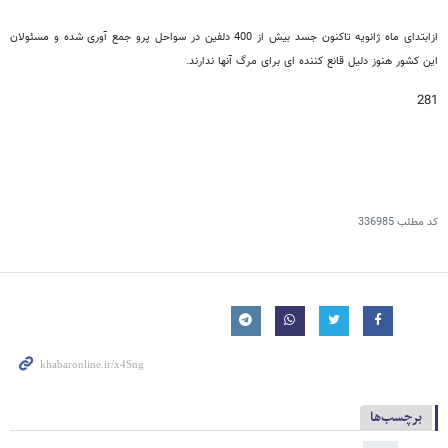
ازابتدای ماه ژانویه تاکنون جسد بیش از 400 دلفین در سواحل پرو جمع آوری شده و مسئولان
این کشور هنوز دلیل قانع کننده ای برای مرگ آنها ندارند.
281
کد مطلب
336985
برچسب‌ها