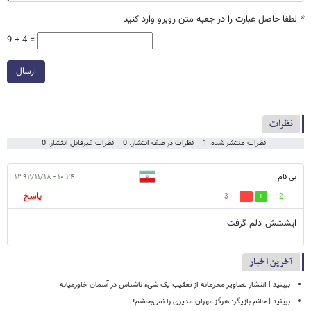
*
لطفا حاصل عبارت را در جعبه متن روبرو وارد کنید
9 + 4 =
ارسال
نظرات
نظرات منتشر شده: 1
نظرات در صف انتشار: 0
نظرات غیرقابل انتشار: 0
بی نام
۱۰:۲۴ - ۱۳۹۲/۱۱/۱۸
پاسخ
3
2
ایششش دلم گرفت
آخرین اخبار
ببینید | انتشار تصاویر محرمانه از تعقیب یک شیء ناشناس در آسمان خاورمیانه
ببینید | خانم بازیگر: هرگز مهران مدیری را نمی‌بخشم!