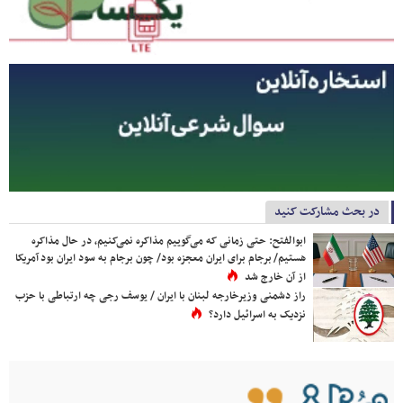
در بحث مشارکت کنید
ابوالفتح: حتی زمانی که می‌گوییم مذاکره نمی‌کنیم، در حال مذاکره
هستیم/ برجام برای ایران معجزه بود/ چون برجام به سود ایران بود آمریکا
از آن خارج شد
راز دشمنی وزیرخارجه لبنان با ایران / یوسف رجی چه ارتباطی با حزب
نزدیک به اسرائیل دارد؟