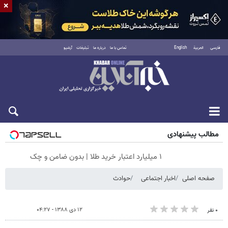
×
فارسی
العربية
English
تماس با ما
درباره ما
تبلیغات
آرشیو
جمعه ۱۶ مرداد ۱۴۰۵
مطالب پیشنهادی
۱ میلیارد اعتبار خرید طلا | بدون ضامن و چک
صفحه اصلی
اخبار اجتماعی
حوادث
۱۲ دی ۱۳۸۸ - ۰۴:۲۷
۰ نفر