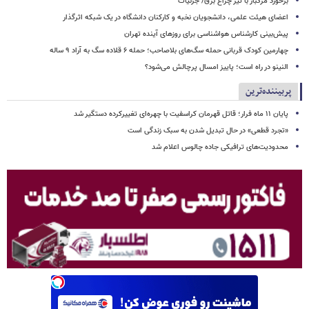
برخورد مرگبار با تیر چراغ برق/ جزئیات
اعضای هیئت علمی، دانشجویان نخبه و کارکنان دانشگاه در یک شبکه‌ اثرگذار
پیش‌بینی کارشناس هواشناسی برای روزهای آینده تهران
چهارمین کودک قربانی حمله سگ‌های بلاصاحب؛ حمله ۶ قلاده سگ به آراد ۹ ساله
النینو در راه است؛ پاییز امسال پرچالش می‌شود؟
پربیننده‌ترین
پایان ۱۱ ماه فرار؛ قاتل قهرمان کراسفیت با چهره‌ای تغییرکرده دستگیر شد
«تجرد قطعی» در حال تبدیل شدن به سبک زندگی است
محدودیت‌های ترافیکی جاده چالوس اعلام شد