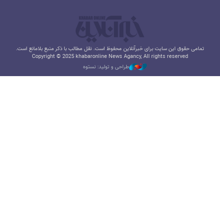
تمامی حقوق این سایت برای خبرآنلاین محفوظ است. نقل مطالب با ذکر منبع بلامانع است.
Copyright © 2025 khabaronline News Agancy, All rights reserved
طراحی و تولید: نستوه