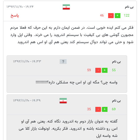
بی نام
۱۹:۲۴ - ۱۳۹۲/۱۱/۲۰
پاسخ
46
122
فکر می کنم ایده خوبی است. در ضمن ایمان دارم به این حرف که فعلا مردم
مجبورن گوشی های بی کیفیت با سیستم اندروید را می خرند. وقتی اپل وارد
شود و حتی می تواند دوآل سیستم کند یعنی هم آی او اس هم اندروید
بی نام
۱۹:۳۳ - ۱۳۹۲/۱۱/۲۰
59
55
واسه چی؟ مگه ای او اس چه مشکلی داره؟!!!!!!!!!
بی نام
۱۹:۳۹ - ۱۳۹۲/۱۱/۲۰
35
69
گفته به عنوان بازار دوم به اندروید نگاه کنه. یعنی هم آی او
اس رو داشته باشه و اندروید. فکر بکریه. اونوقت بازار کلا می
شه واسه اپل