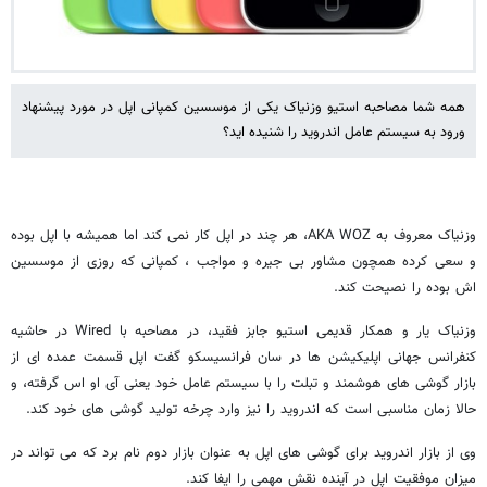
همه شما مصاحبه استیو وزنیاک یکی از موسسین کمپانی اپل در مورد پیشنهاد
ورود به سیستم عامل اندروید را شنیده اید؟
وزنیاک معروف به AKA WOZ، هر چند در اپل کار نمی کند اما همیشه با اپل بوده
و سعی کرده همچون مشاور بی جیره و مواجب ، کمپانی که روزی از موسسین
اش بوده را نصیحت کند.
وزنیاک یار و همکار قدیمی استیو جابز فقید، در مصاحبه با Wired در حاشیه
کنفرانس جهانی اپلیکیشن ها در سان فرانسیسکو گفت اپل قسمت عمده ای از
بازار گوشی های هوشمند و تبلت را با سیستم عامل خود یعنی آی او اس گرفته، و
حالا زمان مناسبی است که اندروید را نیز وارد چرخه تولید گوشی های خود کند.
وی از بازار اندروید برای گوشی های اپل به عنوان بازار دوم نام برد که می تواند در
میزان موفقیت اپل در آینده نقش مهمی را ایفا کند.