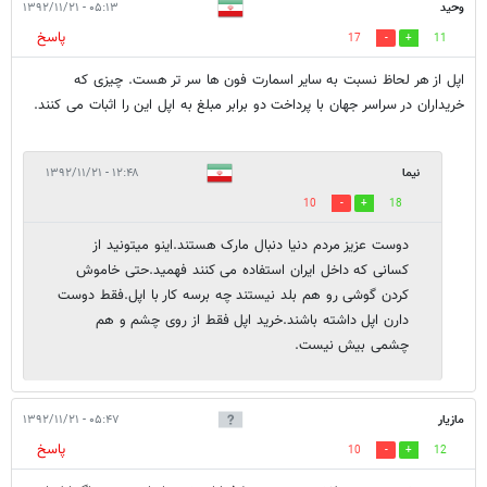
وحید
۰۵:۱۳ - ۱۳۹۲/۱۱/۲۱
پاسخ
17
11
اپل از هر لحاظ نسبت به سایر اسمارت فون ها سر تر هست. چیزی که
خریداران در سراسر جهان با پرداخت دو برابر مبلغ به اپل این را اثبات می کنند.
نیما
۱۲:۴۸ - ۱۳۹۲/۱۱/۲۱
10
18
دوست عزیز مردم دنیا دنبال مارک هستند.اینو میتونید از
کسانی که داخل ایران استفاده می کنند فهمید.حتی خاموش
کردن گوشی رو هم بلد نیستند چه برسه کار با اپل.فقط دوست
دارن اپل داشته باشند.خرید اپل فقط از روی چشم و هم
چشمی بیش نیست.
مازیار
۰۵:۴۷ - ۱۳۹۲/۱۱/۲۱
پاسخ
10
12