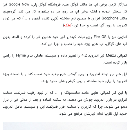
سازگار کردن برخی اپ ها مانند گوگل مپ، فروشگاه گوگل پلی، Google Now نیز
کار سختی نبوده و اینک برخی اپ ها روی هر دو پلتفورم کار می کند. گروههای
مانند Goophone ابزاری با همین نام ساخته (کپی کننده آیفون و ...) که می توان
اندروید را روی آنها نصب و اجرا کرد.{
لینک
}
آمازون نیز با Fire OS روی تبلت کیندل فایر خود همین کار را کرده و البته بدون
اپ های گوگل، اپ های ویژه خود را نصب و اجرا می کند.
کمپانی Meizu نیز اندروید 4.2 را تغییر داده و سیستم عاملی بنام Flyme را راهی
بازار کرده است.
اپل هم می تواند اندروید را روی گوشی های جدید خود نصب کند و یا نسخه ویژه
اندروید را برای خود ساخته و روی گوشی های جدید بزند.
با این کار کمپانی هایی مانند سامسونگ و ... که از نبود رقیب قدرتمند سخت
افزاری در بازار اندروید جولان می دهند، به سکته افتاده و بعد از مدتی نیز از بازار
محو می شوند، چرا که کاربران با سخت افزار قدرتمند اپل و سیستم عامل اندروید
جدید اپل تقریبا تمام نیازشان مرتفع می شود.