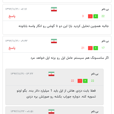
بی نام
۰۷:۱۶ - ۱۳۹۲/۱۱/۲۱
پاسخ
3
22
جالبه همچین تحلیل کردید بازا این دو تا گوشی رو انگار واسه باباتونه
بی نام
۰۹:۴۲ - ۱۳۹۲/۱۱/۲۱
پاسخ
21
17
اگر سامسونگ هم سیستم عامل اپل رو بزنه اپل خواهد مرد
بی نام
۱۳:۲۲ - ۱۳۹۲/۱۱/۲۱
22
22
فعلا بابت دزدی هاش از اپل باید 1 میلیارد دلار بده. بگو اونو
تسویه کنه. دوباره جوراب بکشه رو صورتش بره دزدی
بی نام
۰۸:۵۱ - ۱۳۹۲/۱۱/۲۲