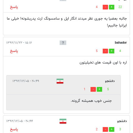
پاسخ
4
22
جالبه بعضیا یه جوری نظر میدند انگار اپل و سامسونگ ارث پدریشونه! خیلی ما
ایرانیا جالبیم!
۱۵:۱۶ - ۱۳۹۲/۱۱/۲۲
bahador
پاسخ
5
4
اره با اون قیمت های تخیلیتون
دانشجو
۲۰:۴۹ - ۱۳۹۲/۱۲/۰۵
1
5
جنس خوب هميشه گرونه.
دانشجو
۲۰:۴۴ - ۱۳۹۲/۱۲/۰۵
پاسخ
2
3