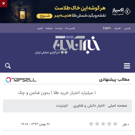
×
فارسی
العربية
English
تماس با ما
درباره ما
تبلیغات
آرشیو
جمعه ۱۶ مرداد ۱۴۰۵
مطالب پیشنهادی
۱ میلیارد اعتبار خرید طلا | بدون ضامن و چک
صفحه اصلی
اخبار دانش و فناوری
اینترنت
۲۰ بهمن ۱۳۹۲ - ۱۹:۱۸
۰ نفر