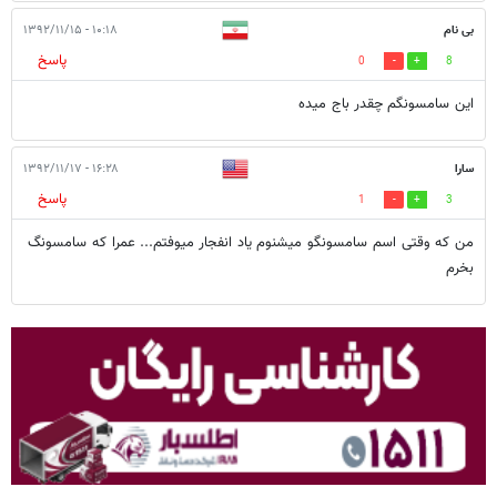
بی نام
۱۰:۱۸ - ۱۳۹۲/۱۱/۱۵
پاسخ
0
8
این سامسونگم چقدر باج میده
سارا
۱۶:۲۸ - ۱۳۹۲/۱۱/۱۷
پاسخ
1
3
من که وقتی اسم سامسونگو میشنوم یاد انفجار میوفتم... عمرا که سامسونگ
بخرم