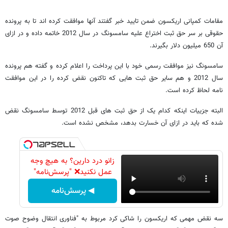
مقامات کمپانی اریکسون ضمن تایید خبر گفتند آنها موافقت کرده اند تا به پرونده
حقوقی بر سر حق ثبت اختراع علیه سامسونگ در سال 2012 خاتمه داده و در ازای
آن 650 میلیون دلار بگیرند.
سامسونگ نیز موافقت رسمی خود با این پرداخت را اعلام کرده و گفته هم پرونده
سال 2012 و هم سایر حق ثبت هایی که تاکنون نقض کرده را در این موافقت
نامه لحاظ کرده است.
البته جزییات اینکه کدام یک از حق ثبت های قبل 2012 توسط سامسونگ نقض
شده که باید در ازای آن خسارت بدهد، مشخص نشده است.
زانو درد دارین؟ به هیچ وجه
عمل نکنید❌ "پرسش‌نامه"
◀ پرسش‌نامه
سه نقض مهمی که اریکسون را شاکی کرد مربوط به "فناوری انتقال وضوح صوت