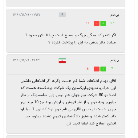
بی نام
۰۳:۲۱ - ۱۳۹۲/۱۱/۰۹
11
17
اگر انقدر که میگی بزرگ و وسیع است چرا تا الان حدود 1
میلیاد دلار بدهی به اپل را پرداخت نکرده ؟
بی نام
۱۹:۱۳ - ۱۳۹۲/۱۱/۰۹
6
7
اقای بهنام اطلاعات شما کم هست وگرنه اگر اطلاعاتی داشتی
این حرفارو نمیزدی.اریکسون یک شرکت ورشکسته هست که
اصلا تو 50 شرکت برتر جهان هم نیس.ولی سامسونگ از نظر
نواوری رتبه دوم و از نظر فروش و ارزش برند جز 10 برند برتر
جهان هست.در ضمن اقای بی نام دوم اولا که اون 1 میلیارد
دلار کمتر شده و هنوز دادگاهشون تموم نشده.ممنوم خبر
انلاین اصلاح شد لطفا تایید کن