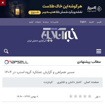
×
فارسی
العربية
English
تماس با ما
درباره ما
تبلیغات
آرشیو
پنجشنبه ۱۵ مرداد ۱۴۰۵
مطالب پیشنهادی
مسیر همراهی و گزارش عملکرد گروه اسنپ در ۱۴۰۴
صفحه اصلی
اخبار دانش و فناوری
اینترنت
۸ بهمن ۱۳۹۲ - ۱۹:۲۰
۰ نفر