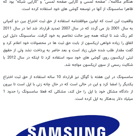
هنگام مکالمه"، "صفحه لمسی و کارآیی صفحه لمسی" و "کارآیی شبکه" بود که
ظاهرا سامسونگ از آنها در توسعه گوشی های خود استفاده کرده است.
واقعیت این است که اولین موافقتنامه استفاده از حق ثبت اختراع بین دو کمپانی
به سال 2001 باز می گردد که در سال 2007 تمدید قرارداد شد اما در سال 2011
کم رنگ شد تا اینکه همه چیز حالت تخاصم به خود گرفت. سامسونگ دلیل این
اتفاق را زیاده خواهی اریکسون از بابت حق ثبت ها در محصولات خود اعلام کرد و
گفت مقدار طلب شده خیلی زیاد است و بعد حاضر به پرداخت نشد ولی از حقوق
ثبتی اریکسون روی گوشی های خود سوء استفاده کرد تا اینکه در سال 2012 با
شکایت رسمی از سوی اریکسون مواجه شد.
سامسونگ در این هفته با گوگل نیز قرارداد 10 ساله استفاده از حق ثبت اختراع
یکدیگر را امضا کرد و این در حالی است که در حال چانه زنی با اپل است تا بیرون
از دادگاه مشکل خود با اپل را حل کند، مشکلی که فعلا سامسونگ را حدود 1
میلیاد دلار بدهکار به اپل کرده است.