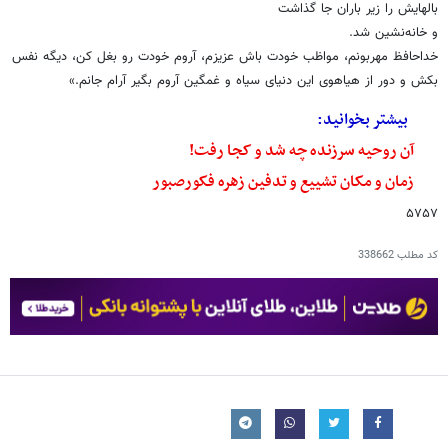
بالهایش را زیر باران جا گذاشت
و خانه‌نشین شد.
خداحافظ مهربونم، مواظب خودت باش عزیزم، آروم خودت رو بغل کن، دیگه نفس
بکش و دور از هیاهوی این دنیای سیاه و غمگین آروم بگیر آرام جانم.»
بیشتر بخوانید:
آن روحیه سرزنده چه شد و کجا رفت!
زمان و مکان تشییع و تدفین زهره فکورصبور
۵۷۵۷
کد مطلب
338662