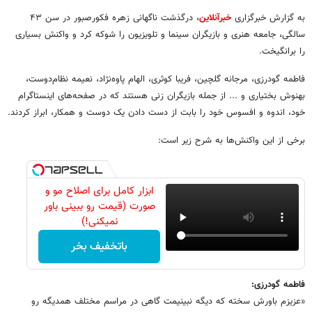
به گزارش خبرگزاری
خبرآنلاین
، درگذشت ناگهانی زهره فکورصبور در سن ۴۳
سالگی، جامعه هنری و بازیگران سینما و تلویزیون را شوکه کرد و واکنش بسیاری
را برانگیخت.
فاطمه گودرزی، مرجانه گلچین، فریبا کوثری، الهام پاوه‌نژاد، نعیمه نظام‌دوست،
بهنوش بختیاری و ... از جمله بازیگران زنی هستند که در صفحه‌های اینستاگرام
خود، اندوه و افسوس خود را بابت از دست دادن یک دوست و همکار، ابراز کردند.
برخی از این واکنش‌ها به شرح زیر است:
ابزار کامل برای اصلاح مو و
صورت (قیمت رو ببینی باور
نمیکنی!)
باتخفیف بخر
فاطمه گودرزی
:
«عزیزم باورش سخته که دیگه نبینیمت گاهی در مراسم مختلف همدیگه رو