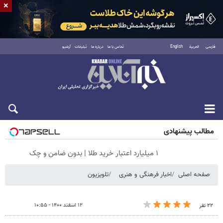
×
فارسی
العربية
English
تماس با ما
درباره ما
تبلیغات
آرشیو
شنبه ۱۷ مرداد ۱۴۰۵
مطالب پیشنهادی
۱ میلیارد اعتبار خرید طلا | بدون ضامن و چک
صفحه اصلی
اخبار فرهنگی و هنری
تلویزیون
۱۲ اسفند ۱۴۰۰ - ۱۰:۵۵
۲۲ نفر