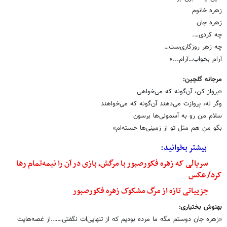
زهره خانوم
زهره جان
چه کردی….
چه زهر روزگاری‌ست…
آرام بخواب…آرام...»
مرجانه گلچین
:
«پرواز کن، آن‌گونه که می‌خواهی
وگر نه، پروازت می‌دهند آن‌گونه که می‌خواهند
سلام من رو به آسمونی‌ها برسون
بگو من هم مثل تو از زمینی‌ها خسته‌ام»
بیشتر بخوانید:
سریالی که زهره فکورصبور با مرگش، بازی در آن را نیمه‌تمام رها
کرد/ عکس
جزییاتی تازه از مرگ مشکوک زهره فکورصبور
بهنوش بختیاری
:
«زهره جان دوستم مگه ما مرده بودیم که از تنهایی‌ات نگفتی…….از غصه‌هایت