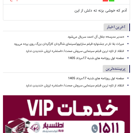
آدم که خوشی بزنه ته دلش از این
آخرین اخبار
«مدیر مدرسه» جلال آل احمد سریال می‌شود
میراث بلا تار در جشنواره فیلم سارایوو/سینمای شاگردان کارگردان بزرگ روی پرده می‌رود
انتقاد از تازه ترین فبلم سینمایی سروش صحت/ «استخر» ارزش خندیدن ندارد
صفحه اول روزنامه های شنبه 17مرداد 1405
پربیننده‌ترین
صفحه اول روزنامه های شنبه 17مرداد 1405
انتقاد از تازه ترین فبلم سینمایی سروش صحت/ «استخر» ارزش خندیدن ندارد