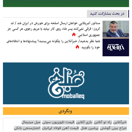
در بحث مشارکت کنید
سناتور آمریکایی خواهان ارسال اسلحه برای شورش در ایران شد / تد
کروز: فرقی نمی‌کند پسر شاه روی کار بیاید یا مریم رجوی، هر کسی جز
جمهوری اسلامی
شما نظر بدهید/ خبرآنلاین را چگونه می‌بینید؟ پیشنهادها و انتقادهای
خود را بگویید
وبگردی
خبرآنلاین
راه نو آنلاین
بازی آنلاین
قیمت تلویزیون سونی
مبل مینیمال
جراح بینی گوشتی
پرشین هتل
قیمت آهن فولاد ایرانیان
اعتبارسنجی بانکی