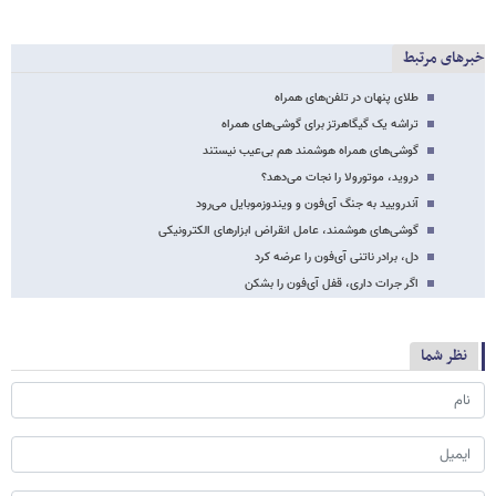
خبرهای مرتبط
طلای پنهان در تلفن‌های همراه
تراشه یک گیگاهرتز برای گوشی‌های همراه
گوشی‌های همراه هوشمند هم بی‌عیب نیستند
دروید، موتورولا را نجات می‌دهد؟
آندرویید به جنگ آی‌فون و ویندوزموبایل می‌رود
گوشی‌های هوشمند، عامل انقراض ابزارهای الکترونیکی
دل، برادر ناتنی آی‌فون را عرضه کرد
اگر جرات داری، قفل آی‌فون را بشکن
نظر شما