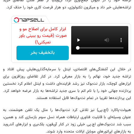
تراشه خود را در تایوان جمع‌آوری کرد، ان‌ویدیا از صفر شدن تقاضای خرید
تراشه‌هایش خبر داد و میکرون تکنولوژی، دو هزار فرصت کاری خود را حذف کرد.
ابزار کامل برای اصلاح مو و
صورت (قیمت رو ببینی باور
نمیکنی!)
باتخفیف بخر
در خلال این آشفتگی‌های اقتصادی، اینتل با سرمایه‌گذاری‌هایش پیش افتاد و
تراشه جدید خود، نهالم را به بازار معرفی کرد. در کنار تقاضای روزافزون برای
ابزارهای کوچک، بازار نت‌بوک نیز رشد فزاینده‌ای داشت و اینتل اعلام کرد نخستین
پردازنده جهانی خود را با نام اتم با سری جدید تراشه‌ها به بازار عرضه خواهد کرد.
این پردازنده‌ها تقریبا در تمام نت‌بوک‌ها قابل استفاده هستند.
هیولت-پاکارد (اچ.پی) نیز تلاش کرد نت‌بوک‌ها را مثل یک تلفن هوشمند، به
عنوان وسیله‌ای با قابلیت فناوری ارتباطات همراه نسل سوم بازسازی کند و همین،
سبب شد نت‌بوک‌های اچ.پی خیلی زود در کنار آی‌فون، بلک‌بری و ابزارهای آندروید
به بازارهای اپراتورهای موبایل ایالات متحده وارد شوند.