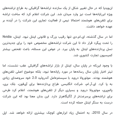
ان‌ویدیا که در حال تغییر شکل از یک سازنده تراشه‌ها گرافیکی به طراح تراشه‌های
ویژه ابررایانه‌ها است نیز وارد میدان شد. این شرکت اعلام کرد که ساخت تراشه
برای تلفن‌های هوشمند احتمالا نیمی از فعالیت تجاری این شرکت را در آینده بر
عهده خواهد داشت.
اما در سال گذشته، ای.ام.دی تنها رقیب بزرگ و قانونی اینتل نبود. اینتل، Nvidia
را تحت پیگرد قرار داد تا این شرکت تراشه‌های مخصوص خود را برای جدیدترین
نسل پردازنده‌های اینتل به پایان ببرد. در عوض این مسئله، باعث تفحص بیشتر
کمیسیون تجارت کشوری شد.
با وجود این‌که در پایان سال، اینتل از بازار تراشه‌های گرافیکی عقب نشست، اما
تیتر اخبار پایان سال رسانه‌ها در مورد رایانه‌ها نبود، بلکه موضوع اصلی تلفن‌های
هوشمند بودند. موتورولا دروید با سیستم‌عامل آندروئید 2.0 خود سروصدای زیادی
به پا کرد. ای.آر.ام، شرکت انگلیسی طراح پردازنده‌ها برای آی‌فون، بلک بری،
پالم‌پری، موتورولا دروید و بسیاری دیگر از تلفن‌های هوشمند، اعلام کرد طرحی
برای تراشه‌های پرسرعت‌تر از 2گیگاهرتز دارد. این بدان معنا بود که این شرکت
درست به سنگر اینتل حمله کرده است.
در سال 2010، به احتمال زیاد ابزارهای کوچک بیشتری ارائه خواهد شد. اپل