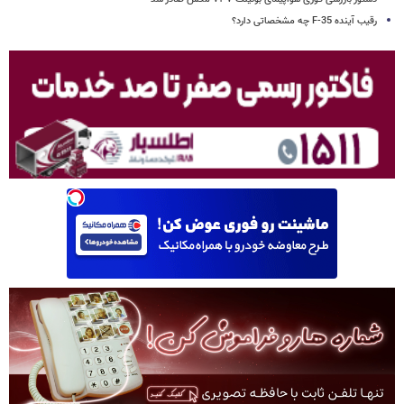
رقیب آینده F-35 چه مشخصاتی دارد؟