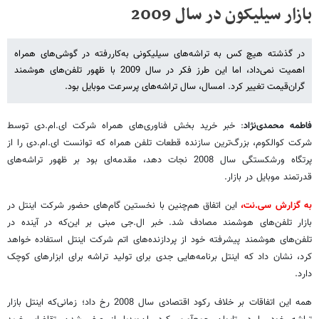
بازار سیلیکون در سال 2009
در گذشته هیچ کس به تراشه‌های سیلیکونی به‌کاررفته در گوشی‌های همراه
اهمیت نمی‌داد، اما این طرز فکر در سال 2009 با ظهور تلفن‌های هوشمند
گران‌قیمت تغییر کرد. امسال، سال تراشه‌های پرسرعت موبایل بود.
فاطمه محمدی‌نژاد
: خبر خرید بخش فناوری‌های همراه شرکت ای.ام.دی توسط
شرکت کوالکوم، بزرگ‌ترین سازنده قطعات تلفن همراه که توانست ای.ام.دی را از
پرتگاه ورشکستگی سال 2008 نجات دهد، مقدمه‌ای بود بر ظهور تراشه‌های
قدرتمند موبایل در بازار.
به گزارش سی.نت،
این اتفاق هم‌چنین با نخستین گام‌های حضور شرکت اینتل در
بازار تلفن‌های هوشمند مصادف شد. خبر ال.جی مبنی بر این‌که در آینده در
تلفن‌های هوشمند پیشرفته خود از پردازنده‌های اتم شرکت اینتل استفاده خواهد
کرد، نشان داد که اینتل برنامه‌هایی جدی برای تولید تراشه برای ابزارهای کوچک
دارد.
همه این اتفاقات بر خلاف رکود اقتصادی سال 2008 رخ داد؛ زمانی‌که اینتل بازار