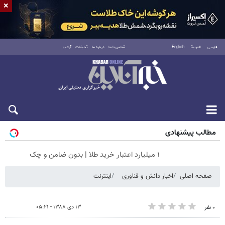
×
فارسی
العربية
English
تماس با ما
درباره ما
تبلیغات
آرشیو
شنبه ۱۷ مرداد ۱۴۰۵
مطالب پیشنهادی
۱ میلیارد اعتبار خرید طلا | بدون ضامن و چک
صفحه اصلی
اخبار دانش و فناوری
اینترنت
۱۳ دی ۱۳۸۸ - ۰۵:۲۱
۰ نفر