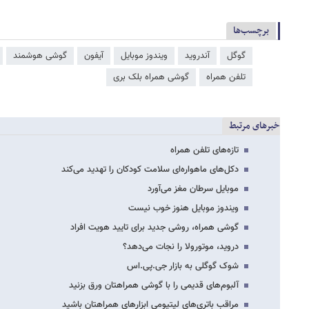
برچسب‌ها
گوگل
آندروید
ویندوز موبایل
آیفون
گوشی هوشمند
تلفن همراه
گوشی همراه بلک بری
خبرهای مرتبط
تازه‌های تلفن همراه
دکل‌های ماهواره‌ای سلامت کودکان را تهدید می‌کند
موبایل‌ سرطان مغز می‌آورد
ویندوز موبایل هنوز خوب نیست
گوشی همراه، روشی جدید برای تایید هویت افراد
دروید، موتورولا را نجات می‌دهد؟
شوک گوگلی به بازار جی.پی.اس
آلبوم‌های قدیمی را با گوشی همراهتان ورق بزنید
مراقب باتری‌های لیتیومی ابزارهای همراهتان باشید