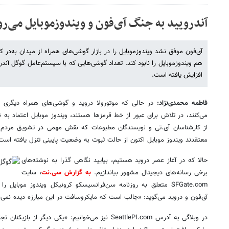
آندرویید به جنگ آی‌فون و ویندوزموبایل می‌رو
آی‌فون موفق نشد ویندوزموبایل را در بازار گوشی‌‌های همراه از میدان به‌در ک
افزایش یافته است.
فاطمه محمدی‌نژاد:
می‌کنند، در تلاش برای عبور از خط قرمزها هستند، ویندوز موبایل اعتماد ب
از کارشناسان آی.تی و نویسندگان مطبوعات که نقش مهمی در تشویق مردم برا
معتقدند ویندوز موبایل اکنون از حالت ثبوت به وضعیت پایینی تنزل یافته است
حالا که در آغاز عصر دروید هستیم، بیایید نگاهی گذرا به نوشته‌های
برخی رسانه‌های دیجیتال مشهور بیاندازیم.
به گزارش سی.نت
، سایت
SFGate.com متعلق به روزنامه سن‌فرانسیسکو کرونیکل ویندوز موبایل 
آی‌فون و دروید می‌گوید: «جالب است که مایکروسافت در این مبارزه دیده نمی‌‌
در وبلاگی به آدرس SeattlePI.com نیز می‌خوانیم: «یکی دیگ