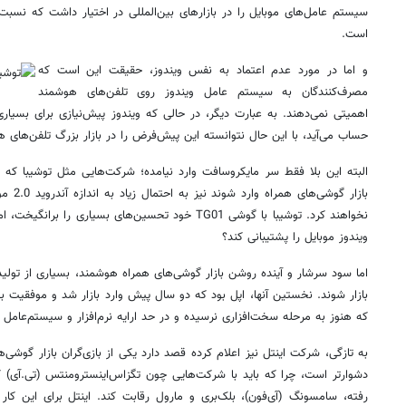
است.
و اما در مورد عدم اعتماد به نفس ویندوز، حقیقت این است که
مصرف‌کنندگان به سیستم عامل ویندوز روی تلفن‌های هوشمند
اهمیتی نمی‌دهند. به عبارت دیگر، در حالی که ویندوز پیش‌نیازی برای بسیاری
حساب می‌آید، با این حال نتوانسته این پیش‌فرض را در بازار بزرگ تلفن‌های هو
البته این بلا فقط سر مایکروسافت وارد نیامده؛ شرکت‌هایی مثل توشیبا که می
بازار گو
نخواهند کرد. توشیبا با گوشی TG01 خود تحسین‌های بسیاری را
ویندوز موبایل را پشتیبانی کند؟
اما سود سرشار و آینده روشن بازار گوشی‌های همراه هوشمند، بسیاری از تولید
بازار شوند. نخستین آنها، اپل بود که دو سال پیش وارد بازار شد و موفقیت ب
که هنوز به مرحله سخت‌افزاری نرسیده و در حد ارایه نرم‌افزار و سیستم‌عامل 
به تازگی، شرکت اینتل نیز اعلام کرده قصد دارد یکی از بازی‌گران بازار گوشی‌
دشوارتر است، چرا که باید با شرکت‌هایی چون تگزاس‌اینسترومنتس (تی.آی) که