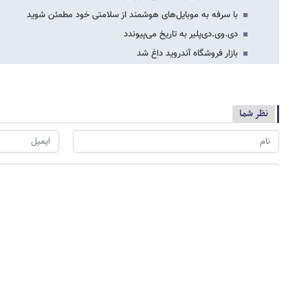
با سرفه به موبایل‌های هوشمند از سلامتی خود مطمئن شوید
دی.وی.دی‌پلیر به تاریخ می‌پیوندد
بازار فروشگاه آندروید داغ شد
نظر شما
*
لطفا حاصل عبارت را در جعبه متن روبرو وارد کنید