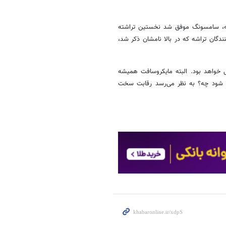
ه، سامسونگ موفق شد نخستین تراشته
ندگان تراشه که در بالا نامشان ذکر شد،
بایل خواهد بود. البته مایکروسافت همیشه
رایانه شود چه؟ به نظر می‌رسد رقابت سخت