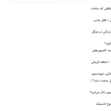
توافقی که ساخت
ی / قفل شدن
ندگی در جنگل
ورد؟
ند کامیون‌های
/ لحظه تاریخی
ارلی دیویدسون
بین‌الملل صحت دارد؟ /
 زمان ایلان ماسک ۱۰۰ میلیون دلار می‌ارزد؟
نوع لاستیک