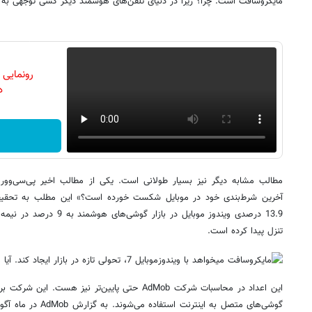
مایکروسافت است. چرا؟ زیرا در دنیای تلفن‌های هوشمند دیگر کسی توجهی به وی
رونمایی
دن
مطالب مشابه دیگر نیز بسیار طولانی است. یکی از مطالب اخیر پی‌سی‌وورلد 
آخرین شرط‌بندی خود در موبایل شکست خورده است؟» این مطلب به تحقیق
تنزل پیدا کرده است.
این اعداد در محاسبات شرکت AdMob حتی پایین‌تر نیز 