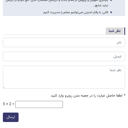
بازنگری آموزش و پرورش در نظام جذب و گزینش معلمان/ فانی: حق مردم در گزیش
نباید ضایع…
فانی: با رفتار امنیتی نمی‌توانیم معلم را مدیریت کنیم
نظر شما
*
لطفا حاصل عبارت را در جعبه متن روبرو وارد کنید
5 + 2 =
ارسال