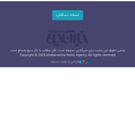
نسخه دسکتاپ
تمامی حقوق این سایت برای خبرآنلاین محفوظ است. نقل مطالب با ذکر منبع بلامانع است.
Copyright © 2025 khabaronline News Agancy, All rights reserved
طراحی و تولید: نستوه