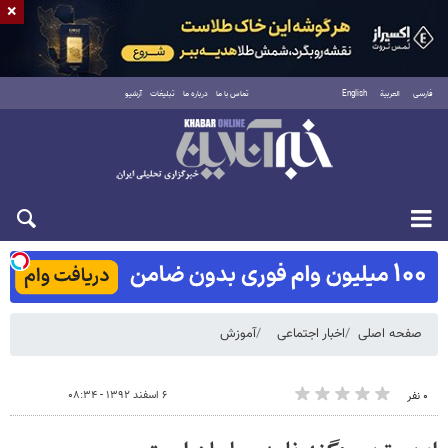
×
فارسی
العربية
English
تماس با ما
درباره ما
تبلیغات
آرشیو
شنبه ۱۷ مرداد ۱۴۰۵
صفحه اصلی
اخبار اجتماعی
آموزش
۶ اسفند ۱۳۹۲ - ۰۸:۳۴
۰ نفر