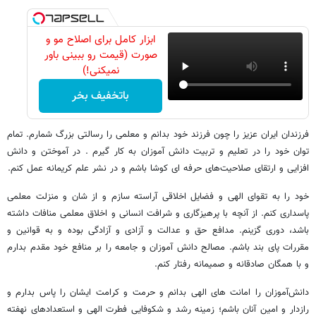
ابزار کامل برای اصلاح مو و
صورت (قیمت رو ببینی باور
نمیکنی!)
باتخفیف بخر
فرزندان ایران عزیز را چون فرزند خود بدانم و معلمی را رسالتی بزرگ شمارم. تمام
توان خود را در تعلیم و تربیت دانش آموزان به کار گیرم . در آموختن و دانش
افزایی و ارتقای صلاحیت‌های حرفه ای کوشا باشم و در نشر علم کریمانه عمل کنم.
خود را به تقوای الهی و فضایل اخلاقی آراسته سازم و از شان و منزلت معلمی
پاسداری کنم. از آنچه با پرهیزگاری و شرافت انسانی و اخلاق معلمی منافات داشته
باشد، دوری گزینم. مدافع حق و عدالت و آزادی و آزادگی بوده و به قوانین و
مقررات پای بند باشم. مصالح دانش آموزان و جامعه را بر منافع خود مقدم بدارم
و با همگان صادقانه و صمیمانه رفتار کنم.
دانش‌آموزان را امانت های الهی بدانم و حرمت و کرامت ایشان را پاس بدارم و
رازدار و امین آنان باشم؛ زمینه رشد و شکوفایی فطرت الهی و استعدادهای نهفته