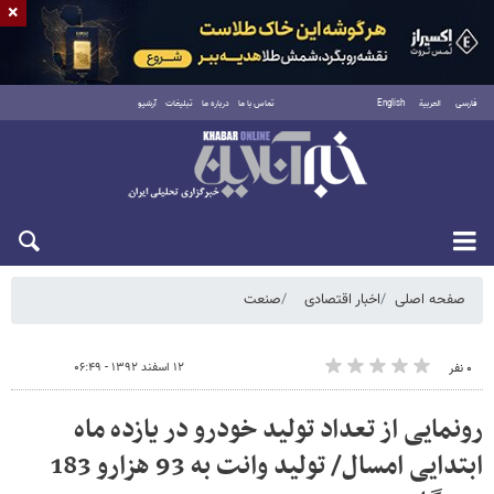
×
فارسی
العربية
English
تماس با ما
درباره ما
تبلیغات
آرشیو
شنبه ۱۷ مرداد ۱۴۰۵
صفحه اصلی
اخبار اقتصادی
صنعت
۱۲ اسفند ۱۳۹۲ - ۰۶:۴۹
۰ نفر
رونمایی از تعداد تولید خودرو در یازده ماه
ابتدایی امسال/ تولید وانت به 93 هزارو 183