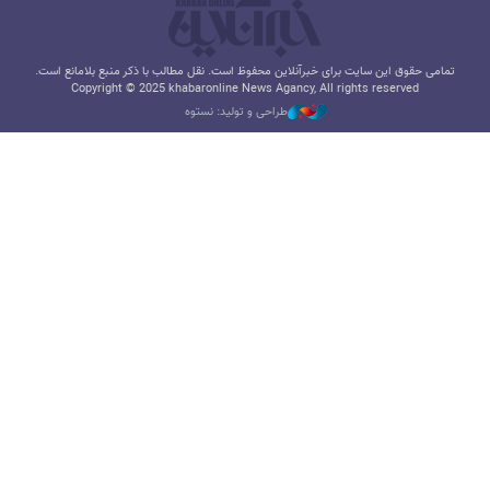
تمامی حقوق این سایت برای خبرآنلاین محفوظ است. نقل مطالب با ذکر منبع بلامانع است.
Copyright © 2025 khabaronline News Agancy, All rights reserved
طراحی و تولید: نستوه