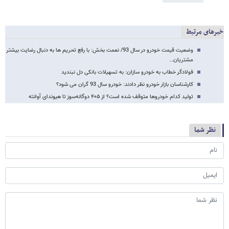
خبرهای مرتبط
وضعیت قیمت خودرو در سال 93/ نعمت بخش: با رفع تحریم ها به دنبال رضایت بیشتر
مشتریان…
فولادگر خطاب به خودرو سازان: به تسهیلات بانکی دل نبندید
کارشناسان بازار خودرو نظر دادند: خودرو سال 93 گران می شود؟
تولید کدام خودروها متوقف شده است؟ از ۴۰۵ دوگانه‌سوز تا هیوندای آوانته
نظر شما