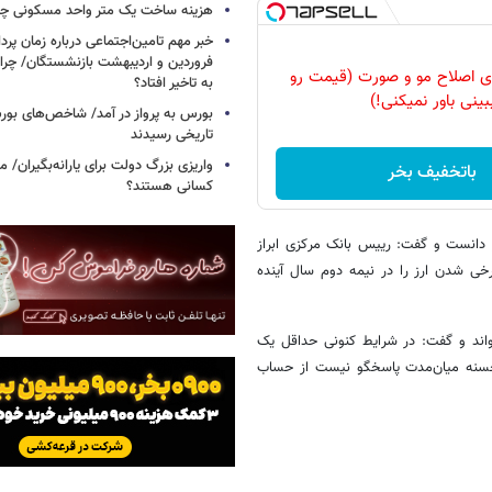
هزینه ساخت یک متر واحد مسکونی چ
خبر مهم تامین‌اجتماعی درباره زمان پر
فروردین و اردیبهشت بازنشستگان/ چرا
رای اصلاح مو و صورت (قیمت رو
به تاخیر افتاد؟
بینی باور نمیکنی!)
بورس به پرواز در آمد/ شاخص‌های بور
تاریخی رسیدند
واریزی بزرگ دولت برای یارانه‌بگیران/
باتخفیف بخر
کسانی هستند؟
دانست و گفت: رییس بانک مرکزی ابراز
خی شدن ارز را در نیمه دوم سال آینده
واند و گفت: در شرایط کنونی حداقل یک
حسنه میان‌مدت پاسخگو نیست از حساب