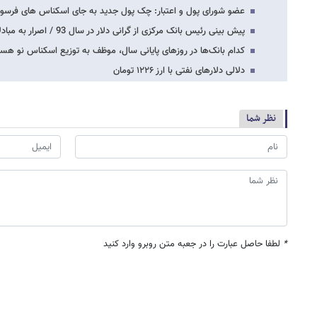
عضو شورای پول و اعتبار: چک پول جدید به جای اسکناس های فرسود
پیش بینی رئیس بانک مرکزی از گرانی دلار در سال 93 / اصرار به مبادلات LC داریم
کدام بانک‌ها در روزهای پایانی سال، موظف به توزیع اسکناس نو هست
دلالی دلارهای نفتی با ارز ۱۲۲۶ تومان
نظر شما
*
لطفا حاصل عبارت را در جعبه متن روبرو وارد کنید