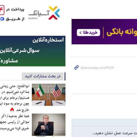
در بحث مشارکت کنید
ابوالفتح: حتی زمانی 
مذاکره نمی‌کنیم، در 
هستیم/ برجام برای ای
چون برجام به سود ایرا
خارج شد
شما نظر بدهید/ اگر خ
سوالی از رئیس جمه
خبری فردا می‌پرسیدی
لبات سرعت عمل نشان دهید…