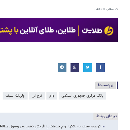
کد مطلب
343350
برچسب‌ها
بانک مرکزی جمهوری اسلامی
وام
نرخ ارز
ولی‌الله سیف
خبرهای مرتبط
توصیه سیف به بانکها: وام خدمات را افزایش دهید ودر وصول مطا