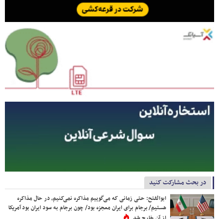
در بحث مشارکت کنید
ابوالفتح: حتی زمانی که می‌گوییم مذاکره نمی‌کنیم، در حال مذاکره
هستیم/ برجام برای ایران معجزه بود/ چون برجام به سود ایران بود آمریکا
از آن خارج شد