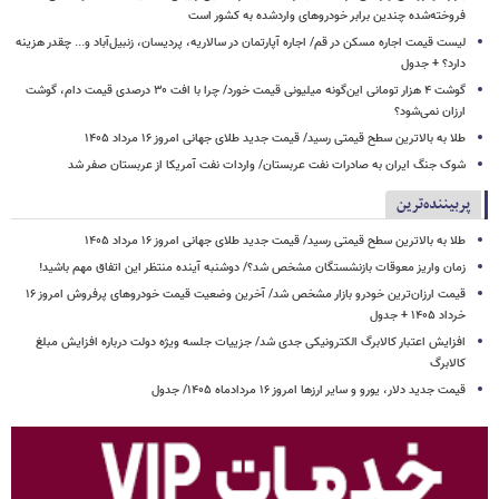
فروخته‌شده چندین برابر خودروهای واردشده به کشور است
لیست قیمت اجاره مسکن در قم/ اجاره آپارتمان در سالاریه، پردیسان، زنبیل‌آباد و... چقدر هزینه
دارد؟ + جدول
گوشت ۴ هزار تومانی این‌گونه میلیونی قیمت خورد/ چرا با افت ۳۰ درصدی قیمت دام، گوشت
ارزان نمی‌شود؟
طلا به بالاترین سطح قیمتی رسید/ قیمت جدید طلای جهانی امروز ۱۶ مرداد ۱۴۰۵
شوک جنگ ایران به صادرات نفت عربستان/ واردات نفت آمریکا از عربستان صفر شد
پربیننده‌ترین
طلا به بالاترین سطح قیمتی رسید/ قیمت جدید طلای جهانی امروز ۱۶ مرداد ۱۴۰۵
زمان واریز معوقات بازنشستگان مشخص شد؟/ دوشنبه آینده منتظر این اتفاق مهم باشید!
قیمت ارزان‌ترین خودرو بازار مشخص شد/ آخرین وضعیت قیمت خودروهای پرفروش امروز ۱۶
خرداد ۱۴۰۵ + جدول
افزایش اعتبار کالابرگ الکترونیکی جدی شد/ جزییات جلسه ویژه دولت درباره افزایش مبلغ
کالابرگ
قیمت جدید دلار، یورو و سایر ارزها امروز ۱۶ مردادماه ۱۴۰۵/ جدول