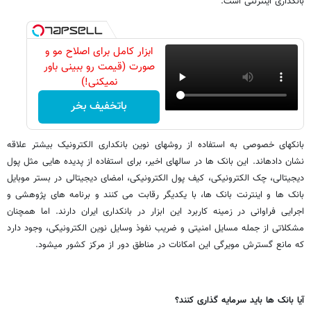
بانکداری اینترنتی است.
ابزار کامل برای اصلاح مو و
صورت (قیمت رو ببینی باور
نمیکنی!)
باتخفیف بخر
بانکهای خصوصی به استفاده از روشهای نوین بانکداری الکترونیک بیشتر علاقه
نشان داده­اند. این بانک ها در سالهای اخیر، برای استفاده از پدیده­ هایی مثل پول
دیجیتالی، چک الکترونیکی، کیف پول الکترونیکی، امضای دیجیتالی در بستر موبایل
بانک ها و اینترنت بانک ها، با یکدیگر رقابت می­ کنند و برنامه­ های پژوهشی و
اجرایی فراوانی در زمینه کاربرد این ابزار در بانکداری ایران دارند. اما همچنان
مشکلاتی از جمله مسایل امنیتی و ضریب نفوذ وسایل نوین الکترونیکی، وجود دارد
که مانع گسترش مویرگی این امکانات در مناطق دور از مرکز کشور می­شود.
آیا بانک ها باید سرمایه­ گذاری کنند؟