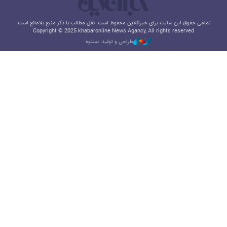
تمامی حقوق این سایت برای خبرآنلاین محفوظ است. نقل مطالب با ذکر منبع بلامانع است.
Copyright © 2025 khabaronline News Agancy, All rights reserved
طراحی و تولید: نستوه