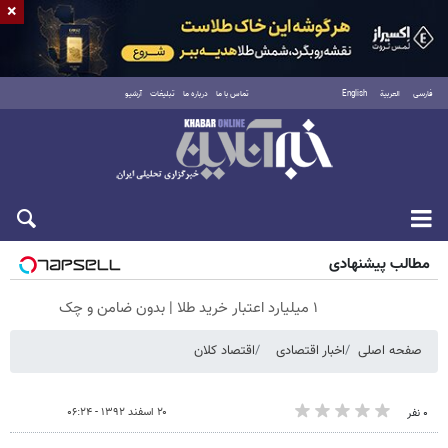
×
فارسی
العربية
English
تماس با ما
درباره ما
تبلیغات
آرشیو
جمعه ۱۶ مرداد ۱۴۰۵
مطالب پیشنهادی
۱ میلیارد اعتبار خرید طلا | بدون ضامن و چک
صفحه اصلی
اخبار اقتصادی
اقتصاد کلان
۲۰ اسفند ۱۳۹۲ - ۰۶:۲۴
۰ نفر