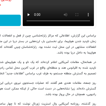
دن
براساس این گزارش، اطلاعاتی که مراکز زلزله‌شناسی چین از فعل و انفعالات ا
زمان ناپدید شدن هواپیما، برای نخستین بار، لرزه‌هایی در بستر دریا در این م
انفعالات مشابهی در این محل ثبت نشده بود. زلزله‌شناسان چینی گفته‌اند که 
هواپیما به داخل دریا بوده باشد.
در همانحال، مقامات آمریکایی اعلام کرده‌اند که یک ناو و یک هواپیمای شن
ناپدید شده به اقیانوس هند و منطقه‌ای واقع در غرب آخرین محل تماس رادیویی 
تصمیم به گسترش منطقه جستجو به طرف غرب براساس "اطلاعات جدید" اتخا
روز جمعه، مقامات هندی هم گفتند که عملیات جستجوی نیروی دریایی این 
گسترش داده‌اند زیرا نشانه‌هایی در دست است حاکی از اینکه ممکن است هواپ
رادیویی، همچنان در حال پرواز بوده باشد.
روز گذشته، روزنامه آمریکایی وال استریت ژورنال نوشت که تا چهار ساع