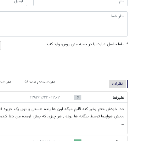
*
لطفا حاصل عبارت را در جعبه متن روبرو وارد کنید
نظرات منتشر شده: 23
نظرات در
نظرات
علیرضا
۱۳:۰۳ - ۱۳۹۲/۱۲/۲۳
خدا خودش ختم بخیر کنه قلبم میگه اون ها زنده هستن یا توی یک جزیره فرود
ربایش هواپیما توسط بیگانه ها بوده , هر چیزی که پیش اومده من دعا کر
...