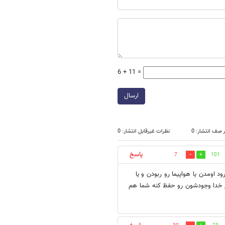
6 + 11 =
ارسال
 صف انتشار: 0
نظرات غیرقابل انتشار: 0
پاسخ
7
101
 اومدن یا هواپیما رو ربودن و یا
دم خدا وجودشون رو حفظ کنه شما هم