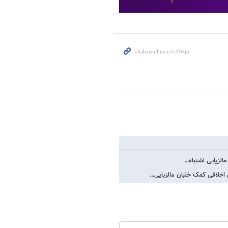
مالزیایی اشتباه…