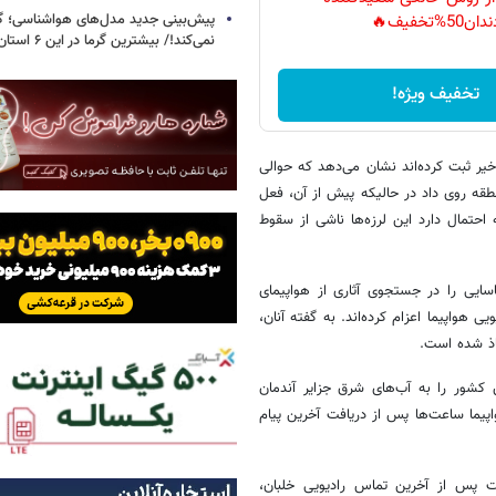
پیش‌بینی جدید مدل‌های هواشناسی؛ گر
دان50%تخفیف🔥
نمی‌کند!/ بیشترین گرما در این ۶ استان
تخفیف ویژه!
خیر ثبت کرده‌اند نشان می‌دهد که حوالی
نطقه روی داد در حالیکه پیش از آن، فعل
احتمال دارد این لرزه‌ها ناشی از سقوط
اسایی را در جستجوی آثاری از هواپیمای
هواپیما اعزام کرده‌اند. به گفته آنان،
ذ شده است.
کشور را به آب‌های شرق جزایر آندمان
یما ساعت‌ها پس از دریافت آخرین پیام
ت پس از آخرین تماس رادیویی خلبان،