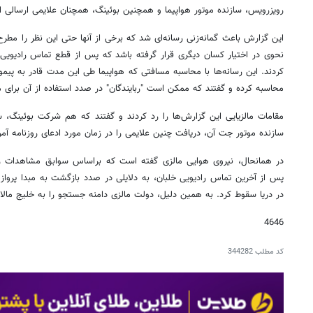
رویزرویس، سازنده موتور هواپیما و همچنین بوئینگ، همچنان علایمی ارسالی از 
این گزارش باعث گمانه‌زنی رسانه‌ای شد که برخی از آنها حتی این نظر را مطر
نحوی در اختیار کسان دیگری قرار گرفته باشد که پس از قطع تماس رادیویی
کردند. این رسانه‌ها با محاسبه مسافتی که هواپیما طی این مدت قادر به پیمو
محاسبه کرده و گفتند که ممکن است "ربایندگان" در صدد استفاده از آن برای 
مقامات مالزیایی این گزارش‌ها را رد کردند و گفتند که هم شرکت بوئینگ، 
سازنده موتور جت آن، دریافت چنین علایمی را در زمان مورد ادعای روزنامه آمری
در همانحال، نیروی هوایی مالزی گفته است که براساس سوابق مشاهدات رادا
پس از آخرین تماس رادیویی خلبان، به دلایلی در صدد بازگشت به مبدا پرواز ب
در دریا سقوط کرد. به همین دلیل، دولت مالزی دامنه جستجو را به خلیج مال
4646
کد مطلب
344282