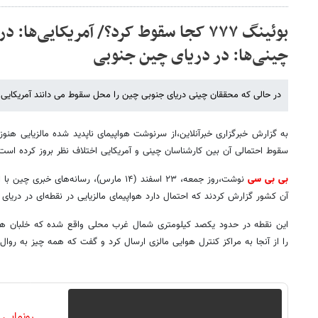
بوئینگ ۷۷۷ کجا سقوط کرد؟/ آمریکایی‌ها:
چینی‌ها: در دریای چین جنوبی
در حالی که محققان چینی دریای جنوبی چین را محل سقوط می دانند آمریکایی ه
به گزارش خبرگزاری خبرآنلاین،از سرنوشت هواپیمای ناپدید شده مالزیایی هن
سقوط احتمالی آن بین کارشناسان چینی و آمریکایی اختلاف نظر بروز کرده است
بی بی سی
نوشت،روز جمعه، ۲۳ اسفند (۱۴ مارس)، رسانه‌های
آن کشور گزارش کردند که احتمال دارد هواپیمای مالزیایی در نقطه‌ای در دریا
این نقطه در حدود یکصد کیلومتری شمال غرب محلی واقع شده که خلبان هواپی
را از آنجا به مراکز کنترل هوایی مالزی ارسال کرد و گفت که همه چیز به روا
رونمایی