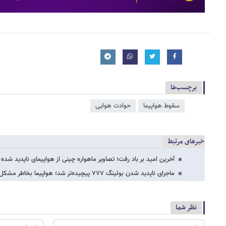
برچسب‌ها
سقوط هواپیما
حوادث هوایی
خبرهای مرتبط
آخرین امید بر باد رفت؛ تصاویر ماهواره‌‌ چینی از هواپیمای ناپدید شده 
ماجرای ناپدید شدن بوئینگ ۷۷۷ پیچیده‌تر شد؛ هواپیما بخاطر مشکل اخلاقی کمک خلبان مالزیایی…
نظر شما