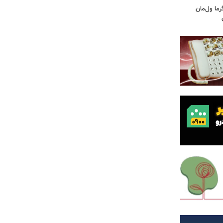
ما ول‌مان