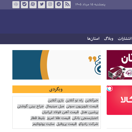
پنجشنبه ۱۵ مرداد ۱۴۰۵
انتشارات
وبلاگ
استان‌ها
وبگردی
خبرآنلاین
راه نو آنلاین
بازی آنلاین
قیمت تلویزیون سونی
مبل مینیمال
جراح بینی گوشتی
پرشین هتل
قیمت آهن فولاد ایرانیان
اعتبارسنجی بانکی
قیمت طلا امروز
بلیط قطار
شرکت رادوکو
قیمت پروفیل
سایت یوتوتایمز