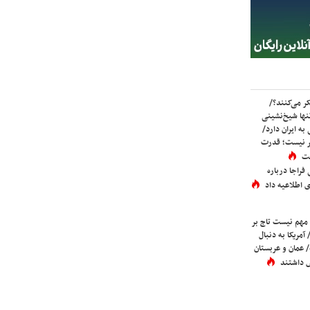
ر می‌کنند؟/
ها شیخ‌نشینی
به ایران دارد/
تر نیست؛ قدرت
ست
فراجا درباره
 اطلاعیه داد
 مهم نیست تاج بر
 آمریکا به دنبال
عمان و عربستان
 داشتند