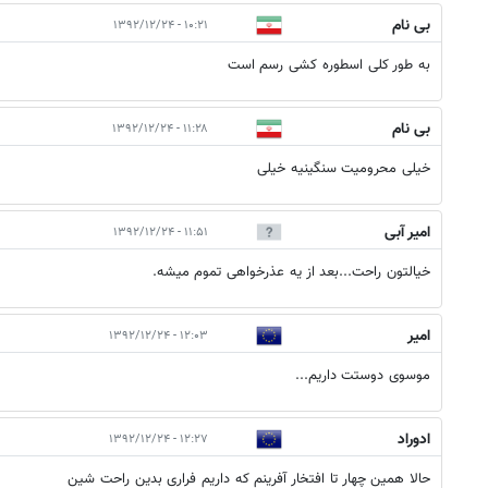
بی نام
۱۰:۲۱ - ۱۳۹۲/۱۲/۲۴
به طور کلی اسطوره کشی رسم است
بی نام
۱۱:۲۸ - ۱۳۹۲/۱۲/۲۴
خیلی محرومیت سنگینیه خیلی
امیر آبی
۱۱:۵۱ - ۱۳۹۲/۱۲/۲۴
خیالتون راحت...بعد از یه عذرخواهی تموم میشه.
امیر
۱۲:۰۳ - ۱۳۹۲/۱۲/۲۴
موسوی دوستت داریم...
ادوراد
۱۲:۲۷ - ۱۳۹۲/۱۲/۲۴
حالا همین چهار تا افتخار آفرینم که داریم فراری بدین راحت شین