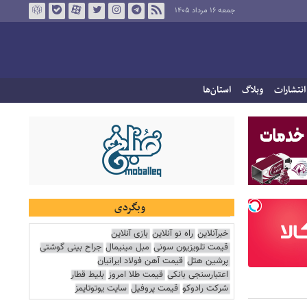
جمعه ۱۶ مرداد ۱۴۰۵
انتشارات
وبلاگ
استان‌ها
وبگردی
خبرآنلاین
راه نو آنلاین
بازی آنلاین
قیمت تلویزیون سونی
مبل مینیمال
جراح بینی گوشتی
پرشین هتل
قیمت آهن فولاد ایرانیان
اعتبارسنجی بانکی
قیمت طلا امروز
بلیط قطار
شرکت رادوکو
قیمت پروفیل
سایت یوتوتایمز