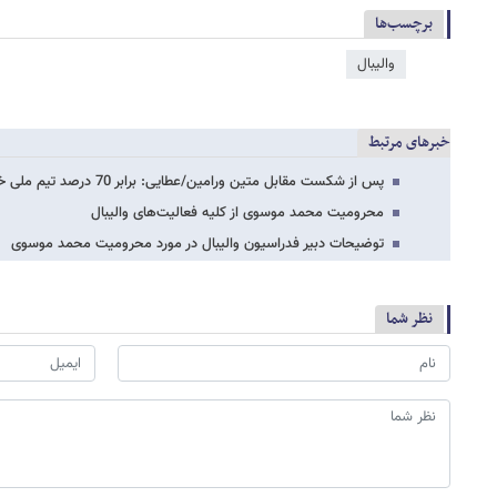
برچسب‌ها
والیبال
خبرهای مرتبط
پس از شکست مقابل متین ورامین/عطایی: برابر 70 درصد تیم ملی خوب بازی کردیم
محرومیت محمد موسوی از کلیه فعالیت‌های والیبال
توضیحات دبیر فدراسیون والیبال در مورد محرومیت محمد موسوی
نظر شما