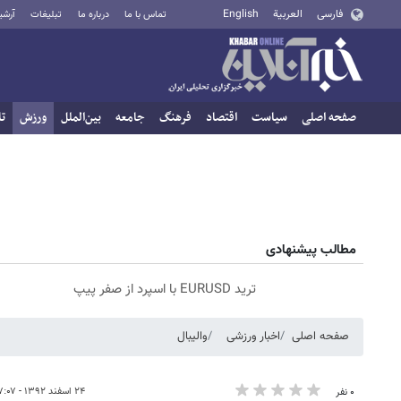
فارسی
العربية
English
تماس با ما
درباره ما
تبلیغات
آرشی
صفحه اصلی
سیاست
اقتصاد
فرهنگ
جامعه
بین‌الملل
ورزش
تا
مطالب پیشنهادی
ترید EURUSD با اسپرد از صفر پیپ
صفحه اصلی
اخبار ورزشی
والیبال
۲۴ اسفند ۱۳۹۲ - ۰۷:۰۷
۰ نفر