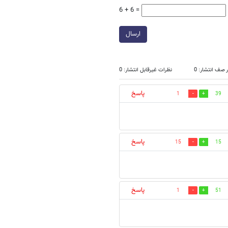
6 + 6 =
ارسال
 صف انتشار: 0
نظرات غیرقابل انتشار: 0
پاسخ
1
39
پاسخ
15
15
پاسخ
1
51