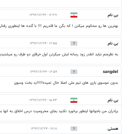
بی نام
۱۲:۳۷ - ۱۳۹۲/۱۲/۲۴
بهترین ها رو محکوم میکنن ! که بگن ما قلدریم !!! با گنده ها اینطوری رفتا
بی نام
۱۲:۵۵ - ۱۳۹۲/۱۲/۲۴
به نظرمنم نباید انقدر زود رسانه ایش میکردن اول حرفای دو طرف رو میشنید
sangdel
۱۲:۵۹ - ۱۳۹۲/۱۲/۲۴
بدون موسوی بازی های تیم ملی اصلا حال نمیده!!!!!بد بخت وسوی
بی نام
۱۵:۴۳ - ۱۳۹۲/۱۲/۲۴
برادران من باجوانها اینطور برخورد نکنید بجای محرومیت درس اخلاق به انها ب
هستی
۱۶:۱۸ - ۱۳۹۲/۱۲/۲۴