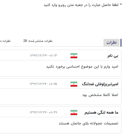
*
لطفا حاصل عبارت را در جعبه متن روبرو وارد کنید
نظرات منتشر شده: 28
نظرات در
نظرات
بی نام
۰۷:۱۳ - ۱۳۹۲/۱۲/۲۴
امید وارم با این موضوع احساسی برخورد نکنید
امیرتبریزاوغلی ضدلنگ
۰۸:۲۵ - ۱۳۹۲/۱۲/۲۴
وکیسه
اصلا کاملا مشخص بود
ما همه لنگی هستیم
۰۸:۲۹ - ۱۳۹۲/۱۲/۲۴
تصمیمات عجولانه بلای جانمان هستند