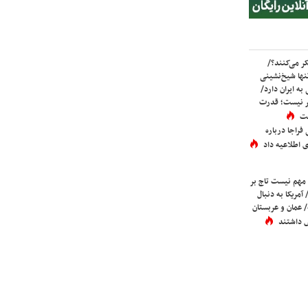
ر می‌کنند؟/
ها شیخ‌نشینی
به ایران دارد/
تر نیست؛ قدرت
ست
فراجا درباره
 اطلاعیه داد
 مهم نیست تاج بر
 آمریکا به دنبال
عمان و عربستان
 داشتند