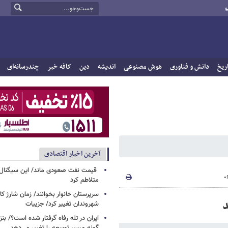
و
ریخ
دانش و فناوری
هوش مصنوعی
اندیشه
دین
کافه خبر
چندرسانه‌ای
آخرین اخبار اقتصادی
قیمت نفت صعودی ماند/ این سیگنال‌ها 
متلاطم کرد
سرپرستان خانوار بخوانند/ زمان شارژ کا
شهروندان تغییر کرد/ جزییات
ایران در تله رفاه گرفتار شده است؟/ بنز