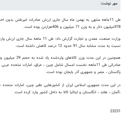
مهر نوشت:
978میلیون دلار و به وزن 71 میلیون و 406هزارتن بوده است.
نسبت به مدت مشابه سال 91 حدود 12 درصد کاهش داشته است.
صادراتی طی 11ماهه نخست امسال شامل چین ، عراق، امارات متحده عرب
پاکستان ، مصر و جمهوری آذر بایجان بوده است.
در این مدت جمهوری اسلامی ایران از کشورهایی نظیر چین، امارات متحده ع
،آلمان ، هلند ، انگلستان و ایتالیا کالا به داخل کشور وارد کرده است.
23231