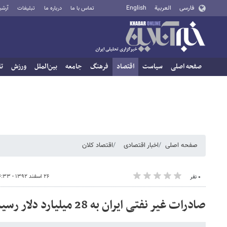
فارسی
العربية
English
تماس با ما
درباره ما
تبلیغات
آرشی
صفحه اصلی
سیاست
اقتصاد
فرهنگ
جامعه
بین‌الملل
ورزش
تا
صفحه اصلی
اخبار اقتصادی
اقتصاد کلان
۲۶ اسفند ۱۳۹۲ - ۰۶:۳۳
۰ نفر
صادرات غیر نفتی ایران به 28 میلیارد دلار رسید