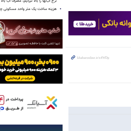
نرخ آب‌بها را بالا نبردیم، مصرف آب بال
هزینه ساخت یک متر واحد مسکونی چ