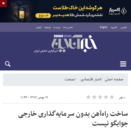
×
فارسی
العربية
English
تماس با ما
درباره ما
تبلیغات
آرشیو
پنجشنبه ۱۵ مرداد ۱۴۰۵
صفحه اصلی
اخبار اقتصادی
صنعت
۱۹ بهمن ۱۳۸۷ - ۱۱:۴۴
۰ نفر
ساخت راه‌آهن بدون سرمایه‌گذاری خارجی
جوابگو نیست