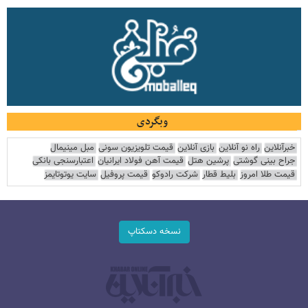
وبگردی
خبرآنلاین
راه نو آنلاین
بازی آنلاین
قیمت تلویزیون سونی
مبل مینیمال
جراح بینی گوشتی
پرشین هتل
قیمت آهن فولاد ایرانیان
اعتبارسنجی بانکی
قیمت طلا امروز
بلیط قطار
شرکت رادوکو
قیمت پروفیل
سایت یوتوتایمز
نسخه دسکتاپ