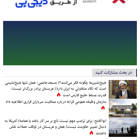
در بحث مشارکت کنید
شیخ‌نشین‌ها چگونه فکر می‌کنند؟/ مسجدجامعی: عمان تنها شیخ‌نشینی
است که نگاه متفاوتی به ایران دارد/ عربستان برادر بزرگ‌تر نیست؛
قدرت مسلط خلیج فارس است
سازمان وظیفه عمومی فراجا درباره معافیت سربازان فراری اطلاعیه داد
ابوالفتح: برای ترامپ مهم نیست تاج بر سر کار باشد یا عمامه/ آمریکا به
دنبال تغییر حکومت نیست/ عمان و عربستان در توقف حملات نقش
داشتند