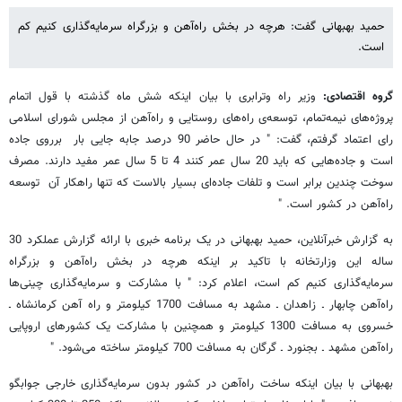
حمید بهبهانی گفت: هرچه در بخش راه‌آهن و بزرگراه سرمایه‌گذاری کنیم کم
است.
گروه اقتصادی:
وزیر راه وترابری با بیان اینکه شش ماه گذشته با قول اتمام
پروژه‌های نیمه‌تمام،‌ توسعه‌ی راه‌های روستایی و راه‌آهن از مجلس شورای اسلامی
رای اعتماد گرفتم، گفت: " در حال حاضر 90 درصد جابه جایی بار برروی جاده
است و جاده‌هایی که باید 20 سال عمر کنند 4 تا 5 سال عمر مفید دارند. مصرف
سوخت چندین برابر است و تلفات جاده‌ای بسیار بالاست که تنها راهکار آن توسعه‌
راه‌آهن در کشور است. "
به گزارش خبرآنلاین، حمید بهبهانی در یک برنامه خبری با ارائه گزارش عملکرد 30
ساله این وزارتخانه با تاکید بر اینکه هرچه در بخش راه‌آهن و بزرگراه
سرمایه‌گذاری کنیم کم است، اعلام کرد: " با مشارکت و سرمایه‌گذاری چینی‌ها
راه‌آهن چابهار ـ زاهدان ـ مشهد به مسافت 1700 کیلومتر و راه آهن کرمانشاه ـ
خسروی به مسافت 1300 کیلومتر و همچنین با مشارکت یک کشورهای اروپایی
راه‌آهن مشهد ـ بجنورد ـ گرگان به مسافت 700 کیلومتر ساخته می‌شود. "
بهبهانی با بیان اینکه ساخت راه‌آهن در کشور بدون سرمایه‌گذاری خارجی جوابگو