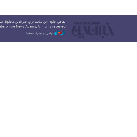
تمامی حقوق این سایت برای خبرآنلاین محفوظ است.
baronline News Agancy, All rights reserved
طراحی و تولید: نستوه