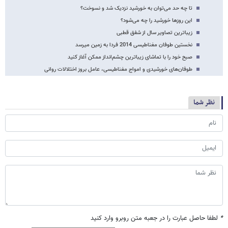
تا چه حد می‌توان به خورشید نزدیک شد و نسوخت؟
این روزها خورشید را چه می‌شود؟
زیباترین تصاویر سال از شفق قطبی
نخستین طوفان مغناطیسی 2014 فردا به زمین می‎رسد
صبح خود را با تماشای زیباترین چشم‌انداز ممکن آغاز کنید
طوفان‌های خورشیدی و امواج مغناطیسی، عامل بروز اختلالات روانی
نظر شما
*
لطفا حاصل عبارت را در جعبه متن روبرو وارد کنید