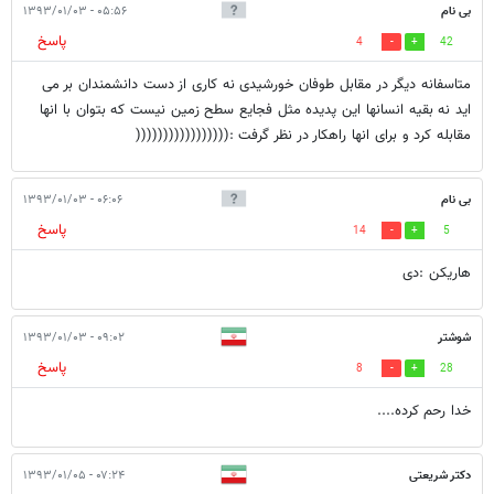
بی نام
۰۵:۵۶ - ۱۳۹۳/۰۱/۰۳
پاسخ
4
42
متاسفانه دیگر در مقابل طوفان خورشیدی نه کاری از دست دانشمندان بر می
اید نه بقیه انسانها این پدیده مثل فجایع سطح زمین نیست که بتوان با انها
مقابله کرد و برای انها راهکار در نظر گرفت :(((((((((((((((((
بی نام
۰۶:۰۶ - ۱۳۹۳/۰۱/۰۳
پاسخ
14
5
هاریکن :دی
شوشتر
۰۹:۰۲ - ۱۳۹۳/۰۱/۰۳
پاسخ
8
28
خدا رحم کرده....
دکتر شریعتی
۰۷:۲۴ - ۱۳۹۳/۰۱/۰۵