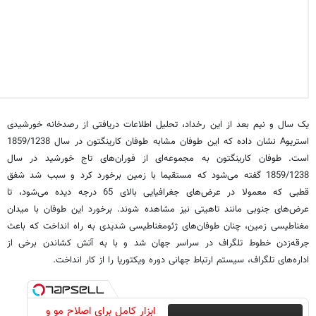
یک سال و نیم بعد از این رخداد، تحلیل اطلاعات دریافتی از رصدخانه خورشیدی
استریوA نشان داده که این طوفان مشابه طوفان کارینگتون در سال 1859/1238
است. طوفان کارینگتون به مجموعه‌ای از فوران‌های تاج خورشید در سال
1859/1238 گفته می‌شود که مستقیما با زمین برخورد کرد و سبب شد شفق
قطبی که معمولا در عرض‌های جغرافیایی بالای 65 درجه دیده می‌شود، تا
عرض‌های جنوبی مانند تاهیتی نیز مشاهده شوند. برخورد این طوفان با میدان
مغناطیسی زمین، چنان طوفان‌های ژئومغناطیسی شدیدی به راه انداخت که باعث
جرقه‌زدن خطوط تلگراف در سراسر جهان شد و با به آتش کشاندن برخی از
اداره‌های تلگراف، سیستم ارتباط جهانی دوره ویکتوریا را از کار انداخت.
ابزار کامل برای اصلاح مو و