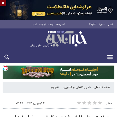
×
فارسی
العربية
English
تماس با ما
درباره ما
تبلیغات
آرشیو
یکشنبه ۱۸ مرداد ۱۴۰۵
صفحه اصلی
اخبار دانش و فناوری
نجوم
۳ فروردین ۱۳۹۳ - ۰۳:۴۹
۰ نفر