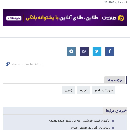
کد مطلب
345894
برچسب‌ها
خورشید انور
نجوم
زمین
خبرهای مرتبط
تاکنون خشم خورشید را به این شکل دیده بودید؟
زیباترین رقص نور طبیعی جهان