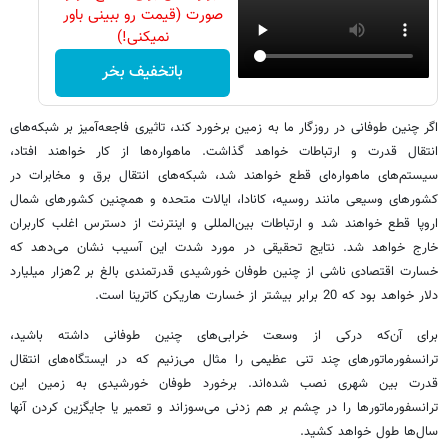
صورت (قیمت رو ببینی باور
نمیکنی!)
باتخفیف بخر
اگر چنین طوفانی در روزگار ما به زمین برخورد کند، تاثیری فاجعه‌آمیز بر شبکه‌های
انتقال قدرت و ارتباطات خواهد گذاشت. ماهواره‌ها از کار خواهند افتاد،
سیستم‌های ماهواره‌ای قطع خواهند شد، شبکه‌های انتقال برق و مخابرات در
کشورهای وسیعی مانند روسیه، کانادا، ایالات متحده و همچنین کشورهای شمال
اروپا قطع خواهند شد و ارتباطات بین‌المللی و اینترنت از دسترس اغلب کاربران
خارج خواهد شد. نتایج تحقیقی در مورد شدت این آسیب نشان می‌دهد که
خسارت اقتصادی ناشی از چنین طوفان خورشیدی قدرتمندی بالغ بر 2هزار میلیارد
دلار خواهد بود که 20 برابر بیشتر از خسارت هاریکن کاترینا است.
برای آن‌که درکی از وسعت خرابی‌های چنین طوفانی داشته باشید،
ترانسفورماتورهای چند تنی عظیمی را مثال می‌زنیم که در ایستگاه‌های انتقال
قدرت بین شهری نصب شده‌اند. برخورد طوفان خورشیدی به زمین این
ترانسفورماتورها را در چشم بر هم زدنی می‌سوزاند و تعمیر یا جایگزین کردن آنها
سال‌ها طول خواهد کشید.