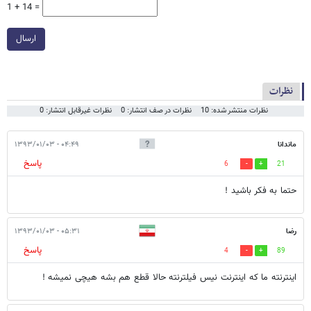
1 + 14 =
ارسال
نظرات
نظرات منتشر شده: 10
نظرات در صف انتشار: 0
نظرات غیرقابل انتشار: 0
ماندانا
۰۴:۴۹ - ۱۳۹۳/۰۱/۰۳
پاسخ
6
21
حتما به فکر باشید !
رضا
۰۵:۳۱ - ۱۳۹۳/۰۱/۰۳
پاسخ
4
89
اینترنته ما که اینترنت نیس فیلترنته حالا قطع هم بشه هیچی نمیشه !