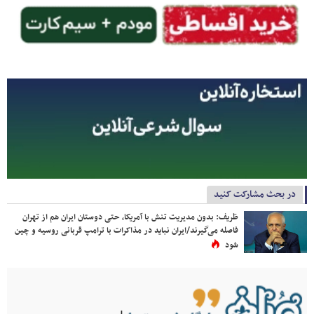
در بحث مشارکت کنید
ظریف: بدون مدیریت تنش با آمریکا، حتی دوستان ایران هم از تهران
فاصله می‌گیرند/ایران نباید در مذاکرات با ترامپ قربانی روسیه و چین
شود