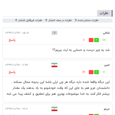
نظرات
نظرات منتشر شده: 5
نظرات در صف انتشار: 0
نظرات غیرقابل انتشار: 0
شانلی
۰۵:۰۶ - ۱۳۹۳/۰۱/۲۸
پاسخ
3
54
شد یه چیز درست و حسابی به ارث ببریم؟؟
امین
۱۱:۴۶ - ۱۳۹۳/۰۱/۲۸
پاسخ
39
8
این دیگه واقعا خنده داره دیگه هر چی ارثی باشه این یدونه محال ممکنه .
دانشمدان عزیز هم به جای این که وقت خودشونو به باد بدهند یک مقدار
بیشتر فکر کنند به خدا موضوعات بهتری هم برای تحقیق و کشف پیدا می شه.
مریم
۱۹:۱۱ - ۱۳۹۳/۰۱/۲۸