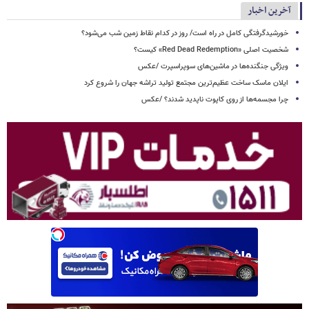
آخرین اخبار
خورشیدگرفتگی کامل در راه است/ روز در کدام نقاط زمین شب می‌شود؟
شخصیت اصلی «Red Dead Redemption» کیست؟
ویژگی جنگنده‌ها در ماشین‌های سوپراسپرت /عکس
ایلان ماسک ساخت عظیم‌ترین مجتمع تولید تراشه جهان را شروع کرد
چرا مجسمه‌ها از روی کاپوت‌ ناپدید شدند؟ /عکس