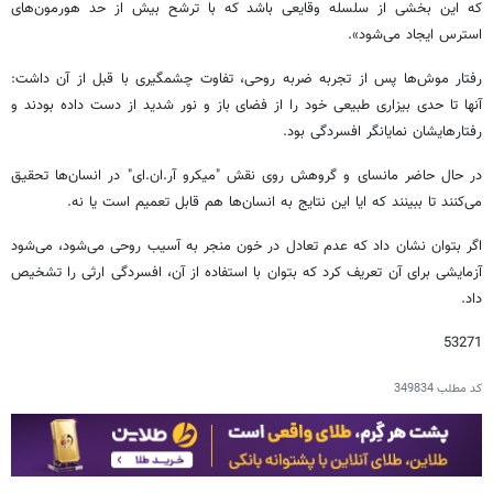
که این بخشی از سلسله وقایعی باشد که با ترشح بیش از حد هورمون‌های
استرس ایجاد می‌شود».
رفتار موش‌ها پس از تجربه ضربه روحی، تفاوت چشمگیری با قبل از آن داشت:
آنها تا حدی بیزاری طبیعی خود را از فضای باز و نور شدید از دست داده بودند و
رفتارهایشان نمایانگر افسردگی بود.
در حال حاضر مانسای و گروهش روی نقش "میکرو آر.ان‌.ای" در انسان‌ها تحقیق
می‌کنند تا ببینند که ایا این نتایج به انسان‌ها هم قابل تعمیم است یا نه.
اگر بتوان نشان داد که عدم تعادل در خون منجر به آسیب روحی می‌شود، می‌شود
آزمایشی برای آن تعریف کرد که بتوان با استفاده از آن، افسردگی ارثی را تشخیص
داد.
53271
کد مطلب
349834