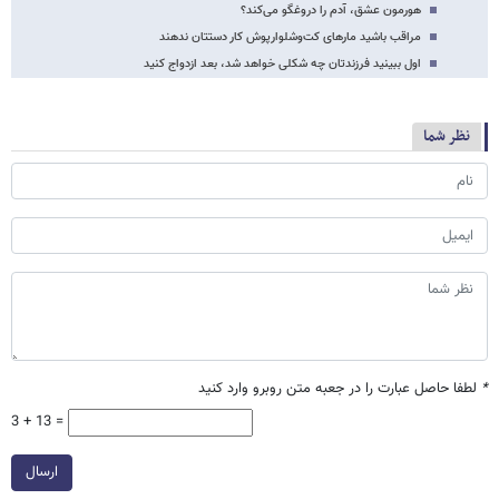
هورمون عشق، آدم را دروغگو می‌کند؟
مراقب باشید مارهای کت‌وشلوارپوش کار دستتان ندهند
اول ببینید فرزندتان چه شکلی خواهد شد، بعد ازدواج کنید
نظر شما
*
لطفا حاصل عبارت را در جعبه متن روبرو وارد کنید
3 + 13 =
ارسال