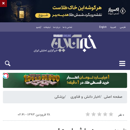
×
فارسی
العربية
English
تماس با ما
درباره ما
تبلیغات
آرشیو
یکشنبه ۱۸ مرداد ۱۴۰۵
صفحه اصلی
اخبار دانش و فناوری
پزشکی
۲۸ فروردین ۱۳۹۳ - ۰۲:۴۱
۰ نفر