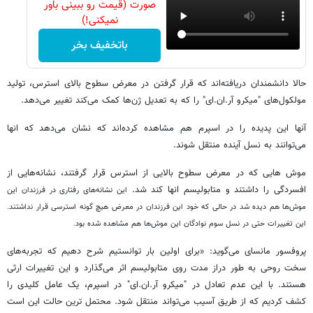
صورت (قیمت رو ببینی باور
نمیکنی!)
باتخفیف بخر
حالا دانشمندان دریافته‌اند که قرار گرفتن در معرض سطوح بالای استرس، تولید
مولکول‌های "میکرو آر.ان.ای" را که به تعدیل ژن‌ها کمک می‌کند تغییر می‌دهد.
آنها این پدیده را در اسپرم هم مشاهده کرده‌اند که نشان می‌دهد که انها
می‌توانند به نسل آینده منتقل شوند.
موش هایی که در معرض سطوح بالایی از استرس قرار گرفتند، نشانه‌هایی از
افسردگی را داشتند و متابولیسم انها کند شد.
این نشانه‌های رفتاری در فرزندان این
موش‌ها هم دیده شد در حالی که خود این فرزندان در معرض هیچ گونه استرسی قرار نداشتند.
این تغییرات حتی در نسل سوم نوادگان این موش‌ها هم مشاهده شده بود.
پروفسور مانسای می‌گوید: «برای اولین بار توانستیم شرح دهیم که تجربه‌های
سخت روحی به طور دراز مدت روی متابولیسم اثر می‌گذارد و این تغییرات ارثی
هستند. با این عدم تعادل در "میکرو آر.ان‌.ای" در اسپرم، یک عامل کلیدی را
کشف کردیم که از طریق آسیب می‌تواند منتقل شود. محتمل ترین حالت این است