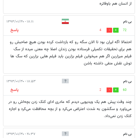
از انسان هم باوفاتره
بی نام
۱۸:۱۱ - ۱۳۹۳/۰۱/۳۰
پاسخ
4
72
احتمالا اگه ایران بود تا الان سگه رو که بازداشت کرده بودن هیچ صاحبش رو
هم برای تحقیقات تکمیلی فرستاده بودن زندان اصلا چه معنی میده از سگ
فیلم میزارین اگر هم میخواین فیلم بزارین باید فیلم هایی بزارین که سگ ها
توش نقش منفی داشته باشن
بی نام
۱۸:۵۳ - ۱۳۹۳/۰۱/۳۰
پاسخ
2
60
چند وقت پیش هم یک ویدیویی دیدم که مادری ادای کتک زدن بچه‌اش رو در
می‌یاورد و سگشون به شدت اعتراض می‌کرد و از بچه محافظت می‌کرد و اجازه
کتک زدن نمی‌داد.
بی نام
۲۰:۳۷ - ۱۳۹۳/۰۱/۳۰