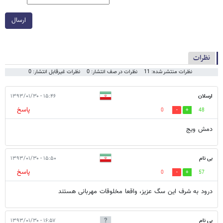
ارسال
نظرات
نظرات منتشر شده: 11
نظرات در صف انتشار: 0
نظرات غیرقابل انتشار: 0
ارسلان
۱۵:۴۶ - ۱۳۹۳/۰۱/۳۰
پاسخ
0
48
دمش ويج
بی نام
۱۵:۵۰ - ۱۳۹۳/۰۱/۳۰
پاسخ
0
57
درود به شرف این سگ عزیز، واقعا مخلوقات مهربانی هستند
بی نام
۱۶:۵۷ - ۱۳۹۳/۰۱/۳۰