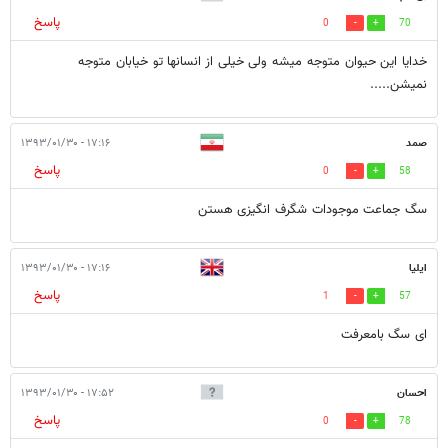
پاسخ
0
70
خدایا این حیوان متوجه میشه ولی خیلی از انسانها تو خیابان متوجه
نمیشن.....
صمد
۱۷:۱۶ - ۱۳۹۳/۰۱/۳۰
پاسخ
0
58
سگ جماعت موجودات شگرف انگیزی هستن
ایلیا
۱۷:۱۶ - ۱۳۹۳/۰۱/۳۰
پاسخ
1
57
ای سگ بامعرفت
احسان
۱۷:۵۲ - ۱۳۹۳/۰۱/۳۰
پاسخ
0
78