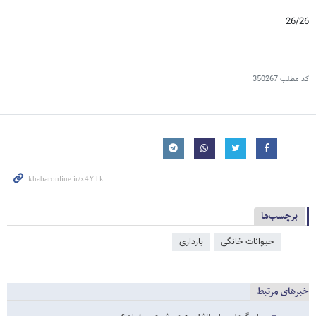
26/26
کد مطلب
350267
برچسب‌ها
حیوانات خانگی
بارداری
خبرهای مرتبط