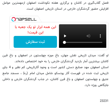
فصل گلاب‌گیری در کاشان و برگزاری هفته نکوداشت اصفهان ازمهمترین عوامل
افزایش حضور گردشگران خارجی در استان تاریخی اصفهان است.
این همه ابزار تو یک جعبه با
این قیمت!
ثبت سفارش
او گفت: میدان تاریخی نقش جهان، باغ موزه چهلستون در اصفهان و باغ فین
کاشان بیشترین آمار بازدید گردشگران خارجی را به خود اختصاص داده‌اند.
استان اصفهان مهد صنایع دستی کشور است و وجود آثارتاریخی کم نظیر و 4 بنای
تاریخی ثبت شده در فهرست آثار یونسکو شامل میدان امام (ره) ، مسجد جامع
عتیق و چهلستون اصفهان و باغ فین کاشان، در جذب گردشگران خارجی و داخلی
جایگاهی ویژه دارد.
23231