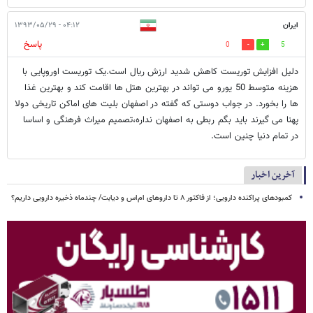
ایران
۰۴:۱۲ - ۱۳۹۳/۰۵/۲۹
پاسخ
0
5
دلیل افزایش توریست کاهش شدید ارزش ریال است.یک توریست اوروپایی با
هزینه متوسط 50 یورو می تواند در بهترین هتل ها اقامت کند و بهترین غذا
ها را بخورد. در جواب دوستی که گفته در اصفهان بلیت های اماکن تاریخی دولا
پهنا می گیرند باید بگم ربطی به اصفهان نداره،تصمیم میراث فرهنگی و اساسا
در تمام دنیا چنین است.
آخرین اخبار
کمبودهای پراکنده دارویی؛ از فاکتور ۸ تا داروهای ام‌اس و دیابت/ چندماه ذخیره دارویی داریم؟