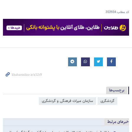
کد مطلب
353934
برچسب‌ها
گردشگری
سازمان میراث فرهنگی و گردشگری
خبرهای مرتبط