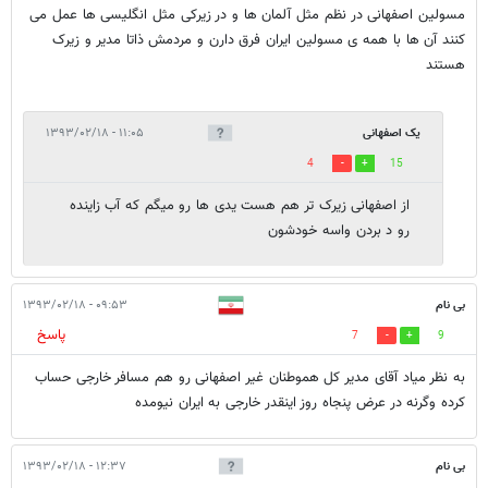
مسولین اصفهانی در نظم مثل آلمان ها و در زیرکی مثل انگلیسی ها عمل می
کنند آن ها با همه ی مسولین ایران فرق دارن و مردمش ذاتا مدیر و زیرک
هستند
یک اصفهانی
۱۱:۰۵ - ۱۳۹۳/۰۲/۱۸
4
15
از اصفهانی زیرک تر هم هست یدی ها رو میگم که آب زاینده
رو د بردن واسه خودشون
بی نام
۰۹:۵۳ - ۱۳۹۳/۰۲/۱۸
پاسخ
7
9
به نظر میاد آقای مدیر کل هموطنان غیر اصفهانی رو هم مسافر خارجی حساب
کرده وگرنه در عرض پنجاه روز اینقدر خارجی به ایران نیومده
بی نام
۱۲:۳۷ - ۱۳۹۳/۰۲/۱۸