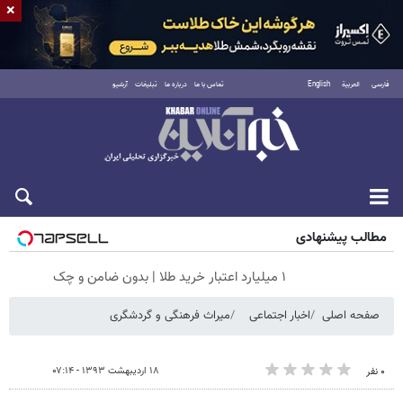
×
فارسی
العربية
English
تماس با ما
درباره ما
تبلیغات
آرشیو
جمعه ۱۶ مرداد ۱۴۰۵
مطالب پیشنهادی
۱ میلیارد اعتبار خرید طلا | بدون ضامن و چک
صفحه اصلی
اخبار اجتماعی
میراث فرهنگی و گردشگری
۱۸ اردیبهشت ۱۳۹۳ - ۰۷:۱۴
۰ نفر