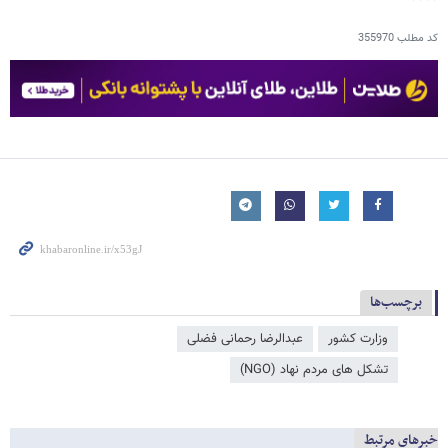
کد مطلب
355970
برچسب‌ها
وزارت کشور
عبدالرضا رحمانی فضلی
تشکل های مردم نهاد (NGO)
خبرهای مرتبط