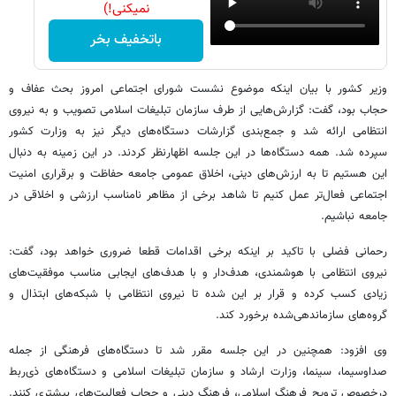
نمیکنی!)
باتخفیف بخر
وزیر کشور با بیان اینکه موضوع نشست شورای اجتماعی امروز بحث عفاف و
حجاب بود، گفت: گزارش‌هایی از طرف سازمان تبلیغات اسلامی تصویب و به نیروی
انتظامی ارائه شد و جمع‌بندی گزارشات دستگاه‌های دیگر نیز به وزارت کشور
سپرده شد. همه دستگاه‌ها در این جلسه اظهارنظر کردند. در این زمینه به دنبال
این هستیم تا به ارزش‌های دینی، اخلاق عمومی جامعه حفاظت و برقراری امنیت
اجتماعی فعال‌تر عمل کنیم تا شاهد برخی از مظاهر نامناسب ارزشی و اخلاقی در
جامعه نباشیم.
رحمانی‌ فضلی با تاکید بر اینکه برخی اقدامات قطعا ضروری خواهد بود، گفت:
نیروی انتظامی با هوشمندی، هدف‌دار و با هدف‌های ایجابی مناسب موفقیت‌های
زیادی کسب کرده و قرار بر این شده تا نیروی انتظامی با شبکه‌های ابتذال و
گروه‌های سازماندهی‌شده برخورد کند.
وی افزود: همچنین در این جلسه مقرر شد تا دستگاه‌های فرهنگی از جمله
صداوسیما، سینما، وزارت ارشاد و سازمان تبلیغات اسلامی و دستگاه‌های ذی‌ربط
درخصوص ترویج فرهنگ اسلامی، فرهنگ دینی و حجاب فعالیت‌های بیشتری کنند.