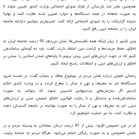
همچنین مقرر شد بازرسانی از طرف شورای اجتماعی وزارت کشور تعیین شوند تا
به صورت ماهانه در همه دستگاه‌ها و موارد تعیین شده نظارت کنند و نهایتا
نتیجه گزارشات را به شورای اجتماعی ارائه کنند. امیدواریم بتوانیم دغدغه جامعه
ایران را در جامعه دینی رفع کنیم.
وزیر کشور با بیان اینکه همه نظرسنجی‌ها نشان می‌دهد 95 درصد جامعه ایران به
اخلاق، حفظ حرمت‌ها و کرامت دین اعتقاد دارند، گفت: باید به گونه‌ای ساماندهی
کنیم که در جهت ارزش‌های دینی پیش برویم تا پایه‌های تمدن اسلامی را مبتنی بر
اخلاق و ارزش‌های دینی و اعتقادات راسخ ایجاد کنیم.
رحمانی‌ فضلی درباره نقش مردم در موضوع عفاف و حجاب گفت: در جلسه امروز
دستگاه‌ها امر به معروف و نهی از منکر را مطرح کردند و در وزارت کشور اعلام
کردیم اگر سازمان‌های مردم‌نهادی تاسیس شوند که بتوانند به صورت
ساماندهی‌شده و متشکل و با رعایت قوانین، اخلاق عمومی مبنی بر ارزش‌های
دینی، امر به معروف و نهی از منکر را به صورت نهادینه در جامعه گسترش دهند
و نظارت کنند، ما نیز حمایت خواهیم کرد.
او در این خصوص افزود: بیش از 81 درصد درمان معتادان به وسیله مردم و در
بخش خصوصی و به صورت رایگان انجام می‌شود. هرگاه مردم به صحنه بیایند،