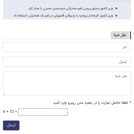
وزیر کشور دستور بررسی لغو سخنرانی سیدحسن خمینی را صادر کرد
وزیر کشور: فرماندار بروجرد با پذیرفتن قصورش در لغو یک همایش، استعفا داد
نظر شما
*
لطفا حاصل عبارت را در جعبه متن روبرو وارد کنید
6 + 12 =
ارسال