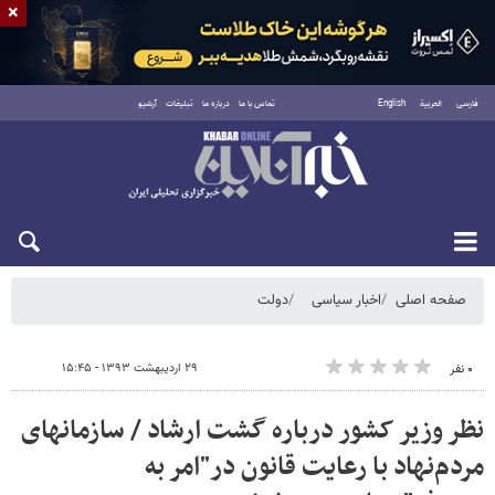
×
فارسی
العربية
English
تماس با ما
درباره ما
تبلیغات
آرشیو
شنبه ۱۷ مرداد ۱۴۰۵
صفحه اصلی
اخبار سیاسی
دولت
۲۹ اردیبهشت ۱۳۹۳ - ۱۵:۴۵
۰ نفر
نظر وزیر کشور درباره گشت ارشاد / سازمانهای
مردم‌نهاد با رعایت قانون در"امر به‌