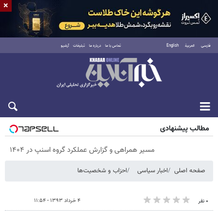
×
فارسی
العربية
English
تماس با ما
درباره ما
تبلیغات
آرشیو
پنجشنبه ۱۵ مرداد ۱۴۰۵
مطالب پیشنهادی
مسیر همراهی و گزارش عملکرد گروه اسنپ در ۱۴۰۴
صفحه اصلی
اخبار سیاسی
احزاب و شخصیت‌ها
۴ خرداد ۱۳۹۳ - ۱۱:۵۴
۰ نفر