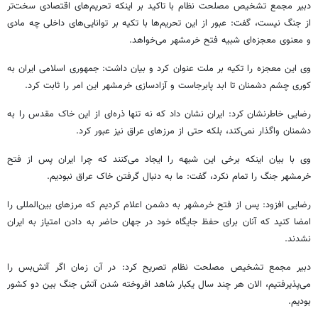
دبیر مجمع تشخیص مصلحت نظام با تاکید بر اینکه تحریم‌های اقتصادی سخت‌تر
از جنگ نیست، گفت: عبور از این تحریم‌ها با تکیه بر توانایی‌های داخلی چه مادی
و معنوی معجزه‌ای شبیه فتح خرمشهر می‌خواهد.
وی این معجزه را تکیه بر ملت عنوان کرد و بیان داشت: جمهوری اسلامی ایران به
کوری چشم دشمنان تا ابد پابرجاست و آزادسازی خرمشهر این امر را ثابت کرد.
رضایی خاطرنشان کرد: ایران نشان داد که نه تنها ذره‌ای از این خاک مقدس را به
دشمنان واگذار نمی‌کند، بلکه حتی از مرزهای عراق نیز عبور کرد.
وی با بیان اینکه برخی این شبهه را ایجاد می‌کنند که چرا ایران پس از فتح
خرمشهر جنگ را تمام نکرد، گفت: ما به دنبال گرفتن خاک عراق نبودیم.
رضایی افزود: پس از فتح خرمشهر به دشمن اعلام کردیم که مرزهای بین‌المللی را
امضا کنید که آنان برای حفظ جایگاه خود در جهان حاضر به دادن امتیاز به ایران
نشدند.
دبیر مجمع تشخیص مصلحت نظام تصریح کرد: در آن زمان اگر آتش‌بس را
می‌پذیرفتیم، الان هر چند سال یکبار شاهد افروخته شدن آتش جنگ بین دو کشور
بودیم.