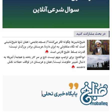
در بحث مشارکت کنید
شیخ‌نشین‌ها چگونه فکر می‌کنند؟/ مسجدجامعی: عمان تنها شیخ‌نشینی
است که نگاه متفاوتی به ایران دارد/ عربستان برادر بزرگ‌تر نیست؛
قدرت مسلط خلیج فارس است
ابوالفتح: برای ترامپ مهم نیست تاج بر سر کار باشد یا عمامه/ آمریکا به
دنبال تغییر حکومت نیست/ عمان و عربستان در توقف حملات نقش
داشتند