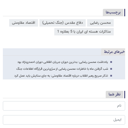
برچسب‌ها
محسن رضایی
دفاع مقدس (جنگ تحمیلی)
اقتصاد مقاومتی
مذاکرات هسته ای ایران با 5 بعلاوه 1
خبرهای مرتبط
یادداشت محسن رضایی: بدترین دوران جریان انقلابی دوران احمدی‌نژاد بود
شب گرفتن ماه با خاطرات محسن رضایی از سرّی‌ترین قرارگاه اطلاعات جنگ
تذکر صریح رهبر انقلاب درباره اقتصاد مقاومتی: به جای ستایش باید عمل کرد
نظر شما