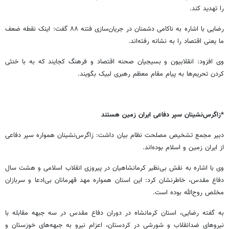
را تهدید کند.
رضایی با اشاره به ناکامی دشمنان در جریان‌سازی فتنه ۸۸ گفت: اینک نقطه ضعف
ما یعنی اقتصاد را به نشانه رفته‌اند.
وی افزود: انقلابیون و بسیجیان صحنه اقتصاد و فرهنگ کجایند که به با خنثی
کردن تحریم‌ها به پیام مقام معظم رهبری لبیک بگویند.
*زاگرس‌نشینان سپر دفاعی ایران زمین هستند
دبیر مجمع تشخیص مصلحت نظام بیان داشت: زاگرس‌نشینان همواره سپر دفاعی
از ایران‌ زمین و اسلام بوده‌اند.
وی با اشاره به نقش بی‌نظیر کرمانشاهیان در پیروزی انقلاب اسلامی و هشت سال
دفاع مقدس، خاطرنشان کرد: این استان همواره مهد قهرمانان بی‌ادعا و سربازان
مخلص روح‌الله بوده است.
به گفته رضایی، استان کرمانشاه در دوران دفاع مقدس در سه جبهه مقابله با
نیروهای ضدانقلاب و شورشی در کردستان، اعزام نیرو به جبهه‌های خوزستان و