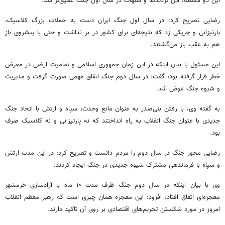
این دو مسئله، این تردیدها و شبهات در سال اول جنگ عمیق‌تر شد.
رضایی تصریح کرد: در سال اول جنگ ایران دست به حملات بزرگ کلاسیک،
پارتیزانی و چریکی زد که نتیجه‌ای برای کشور در بر نداشت و حتی با پیشروی‌ باز
هم به عقب باز می‌گشتند.
این مسئول با بیان اینکه در این زمان جمهوری اسلامی و تمامیت ارضی در معرض
خطر قرار گرفته بود، گفت: در سال دوم جنگ اتفاق مهمی صورت گرفت و مدیریت
و شیوه جنگ عوض شد.
به گفته وی، با رفتن بنی‌صدر به عنوان مانع وحدت، سپاه و ارتش با اتحاد جنگ
جدیدی با عنوان جنگ انقلاب به راه انداختند که نه پارتیزانی و نه کلاسیک صرف
بود.
رضایی محور جنگ در سال دوم را مردم دانست و تصریح کرد: در این مدت ارتش
و سپاه با فرماندهی مشترک شیوه جدیدی در جنگ ایجاد کردند.
وی با بیان اینکه در سال دوم جنگ ظرف مدت ۱۰ ماه با آزادسازی خرمشهر
معجزه‌ای اتفاق افتاد، افزود: این معجزه همان چیزی است که رهبر معظم انقلاب
امروز در مورد شکستن تحریم‌های اقتصادی بر روی آن تاکید دارند.