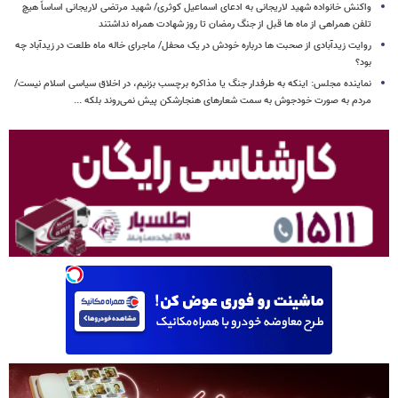
واکنش خانواده شهید لاریجانی به ادعای اسماعیل کوثری/ شهید مرتضی لاریجانی اساساً هیچ
تلفن همراهی از ماه ها قبل از جنگ رمضان تا روز شهادت همراه نداشتند
روایت زیدآبادی از صحبت ها درباره خودش در یک محفل/ ماجرای خاله ماه طلعت در زیدآباد چه
بود؟
نماینده مجلس: اینکه به طرفدار جنگ یا مذاکره برچسب بزنیم، در اخلاق سیاسی اسلام نیست/
مردم به صورت خودجوش به سمت شعارهای هنجارشکن پیش نمی‌روند بلکه ...