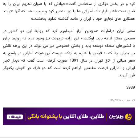
کرد و در بخش دیگری از سخنانش گفت:«حوادثی که با عنوان تحریم ایران را به
ناحق تحت فشار قرار داد، اماراتی ها را نیز متضرر کرد و موجب شد که آنها نتوانند
همکاری های تجاری خود با ایران را مانند گذشته تداوم ببخشند.»
سفیر ایران درامارات همچنین ابراز امیداوری کرد که روابط این دو کشور در
سطحی ممتاز ادامه یابد. اوگفت:« این اراده دردولت نیز وجود دارد که روابط ایران
با کشورهای منطقه توسعه یابد و بخش خصوصی نیز می تواند در این برهه نقش
بی بدیلی ایفا کند.» فیاض با اشاره به اینکه عزیمت این هیات اماراتی در پاسخ به
سفر هیاتی از اتاق تهران در سال 1391 صورت گرفته است گفت که دیدار تجار
ایرانی و اماراتی فرصت مغتنمی فراهم کرده است که دو طرف در آغوش یکدیگر
قرار گیرند.
3939
کد مطلب
357982