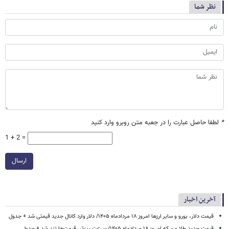
نظر شما
*
لطفا حاصل عبارت را در جعبه متن روبرو وارد کنید
1 + 2 =
ارسال
آخرین اخبار
قیمت دلار، یورو و سایر ارزها امروز ۱۸ مردادماه ۱۴۰۵/ دلار وارد کانال جدید قیمتی شد + جدول
قیمت جدید طلا و سکه امروز ۱۸ مردادماه ۱۴۰۵/ سرعت ریزش قیمت‌ها تند شد + جدول