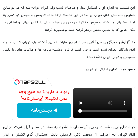
این نشست به اندازه ای با استقبال تجار و صاحبان کسب وکار ایران مواجه شد که هر دو سالن
همایش ساختمان اتاق تهران پر شد.در این نشست،ابتدا مقامات بخش خصوصی دو کشور به
ایراد سخنرانی پرداختند و سپس مذاکرات رو در روی تجاری میان بازرگانان ایرانی و اماراتی در
مکان هایی که به همین منظور درنظر گرفته شده بود،صورت گرفت.
به گزارش خبرگزاری خبرآنلاین
هیات تجاری امارات که روز گذشته وارد تهران شد به دعوت
اتاق بازرگانی تهران آمده است و قرار است تا فردا دوشنبه برنامه ها و ملاقات هایی با بخش
خصوصی و دولتی ایران داشته باشد.
حضور هیات تجاری اماراتی در ایران
زانو درد دارین؟ به هیچ وجه
عمل نکنید❌ "پرسش‌نامه"
◀ پرسش‌نامه
در ابتدای این نشست یحیی آل‌اسحاق با اشاره به سفر دو سال قبل هیات تجاری
اتاق تهران به امارات از محمد ثانی الرمیثی بابت استقبال گرم تشکر و ابراز