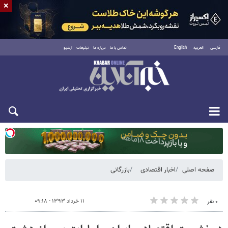
×
فارسی
العربية
English
تماس با ما
درباره ما
تبلیغات
آرشیو
یکشنبه ۱۸ مرداد ۱۴۰۵
صفحه اصلی
اخبار اقتصادی
بازرگانی
۱۱ خرداد ۱۳۹۳ - ۰۹:۱۸
۰ نفر