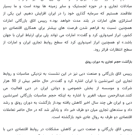
مبادلات تجاری و در حوزه لجستیک و سایر زمینه ها بوده است و ما بسیار
علاقمند هستیم که سرمایه گذاری خود را در ایران افزایش دهیم. این یکی از
استراتژی های امارات در بلند مدت خواهد بود.» رییس اتاق بازرگانی امارات
همچنین نسبت به فراهم شدن فرصت های بیشتر برای همکاری اقتصادی دو
کشور، ابراز امیدواری کرد و گفت:« امارات می تواند پلی برای ارتباط ایران با جهان
باشد.» او همچنین ابراز امیدواری کرد که سطح روابط تجاری ایران و امارات از
سطح انتظارات فراتر رود.
بازگشت حجم تجاری به دوران رونق
رییس اتاق بازرگانی و صنعت دبی نیز در این نشست به نزدیکی مناسبات و روابط
تجاری این امیرنشین با ایران اشاره کرد و گفت:در حال حاضر بیش از 50 هزار
شرکت و موسسه از بخش خصوصی و دولتی ایران در دبی فعالیت می
کنند.عبدالرحمن سیف الغریر با اشاره به اینکه حجم مناسبات بازرگانی امیرنشین
دبی و ایران طی چند سال اخیر کاهش یافته بود،از بازگشت به دوران رونق و رشد
داد و ستدهای تجاری میان دو طرف خبر داد و یادآور شد که در حال حاضر تعاملات
اقتصادی دو طرف به روال عادی خود بازگشته است.
رییس اتاق بازرگانی و صنعت دبی بر کاهش مشکلات در روابط اقتصادی دبی با