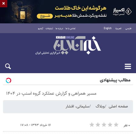
×
فارسی
العربية
English
تماس با ما
درباره ما
تبلیغات
آرشیو
پنجشنبه ۱۵ مرداد ۱۴۰۵
مطالب پیشنهادی
مسیر همراهی و گزارش عملکرد گروه اسنپ در ۱۴۰۴
صفحه اصلی
وبلاگ
سلیمانی، افشار
۱۶ خرداد ۱۳۹۳ - ۱۷:۰۸
۰ نفر