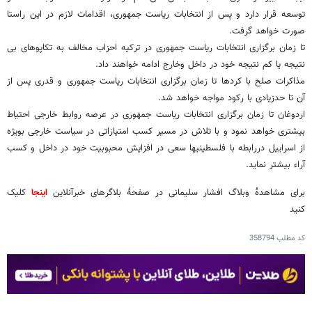
توسعه قرار دارد و پس از انتخابات ریاست جمهوری، اقدامات لازم در این راستا
صورت خواهد گرفت.
تا زمان برگزاری انتخابات ریاست جمهوری در ترکیه احزاب مخالف به تکاپوهای بی
نتیجه یا کم نتیجه خود در داخل وخارج ادامه خواهند داد.
مذاکرات صلح با کردها تا زمان برگزاری انتخابات ریاست جمهوری و قدری پس از
آن تا حدزیادی با رکود مواجه خواهد شد.
اردوغان تا زمان برگزاری انتخابات ریاست جمهوری در عرصه روابط خارجی احتیاط
بیشتری خواهد نمود و با تلاش در مسیر کسب امتیازاتی در سیاست خارجی بویژه
از اسراییل دررابطه با فلسطینیها سعی در افزایش محبوبیت خود در داخل و کسب
آراء بیشتر نماید.
برای مشاهدۀ وبلاگ افشار سلیمانی در صفحۀ بلاگرهای خبرآنلاین
اینجا
کلیک
کنید
کد مطلب
358794