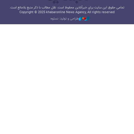
تمامی حقوق این سایت برای خبرآنلاین محفوظ است. نقل مطالب با ذکر منبع بلامانع است.
Copyright © 2025 khabaronline News Agancy, All rights reserved
طراحی و تولید: نستوه