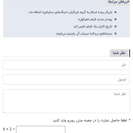
خبرهای مرتبط
بازیگر برنده اسکار به گروه بازیگران «جنگ‌های ستاره‌ای» اضافه شد
پوستر جدید فیلم «هرکول»
تاریخ اکران یک فیلم تغییر کرد
سینماهای بریتانیا میزبان آل پاچینو می‌شوند
نظر شما
*
لطفا حاصل عبارت را در جعبه متن روبرو وارد کنید
6 + 2 =