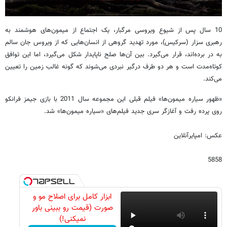
10 سال پس از شیوع ویروسی مرگبار، یک اجتماع از میمون‌های هوشمند به
رهبری سزار (سرکیس)، مورد تهدید گروهی از انسان‌هایی که از ویروس جان سالم
به در برده‌اند، قرار می‌گیرد. بین آن‌ها صلح ناپایدار شکل می‌گیرد، اما این توافق
کوتاه‌مدت است و هر دو طرف درگیر نبردی می‌شوند که گونه غالب زمین را تعیین
می‌کند.
«ظهور سیاره میمون‌ها» فیلم قبلی این مجموعه سال 2011 با بازی جیمز فرانکو
روی پرده رفت و آغازگر سری جدید فیلم‌های «سیاره میمون‌ها» شد.
عکس: امپایرآنلاین
5858
ابزار کامل برای اصلاح مو و
صورت (قیمت رو ببینی باور
نمیکنی!)