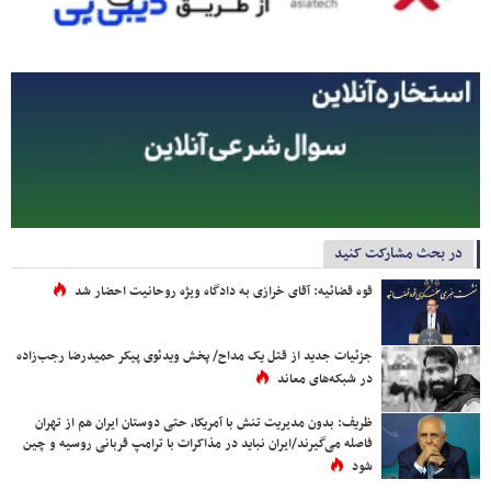
در بحث مشارکت کنید
قوه قضائیه: آقای خرازی به دادگاه ویژه روحانیت احضار شد
جزئیات جدید از قتل یک مداح/ پخش ویدئوی پیکر حمیدرضا رجب‌زاده
در شبکه‌های معاند
ظریف: بدون مدیریت تنش با آمریکا، حتی دوستان ایران هم از تهران
فاصله می‌گیرند/ایران نباید در مذاکرات با ترامپ قربانی روسیه و چین
شود