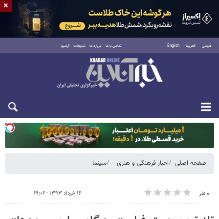
×
فارسی
العربية
English
تماس با ما
درباره ما
تبلیغات
آرشیو
یکشنبه ۱۸ مرداد ۱۴۰۵
صفحه اصلی
اخبار فرهنگی و هنری
سینما
۱۶ خرداد ۱۳۹۳ - ۱۹:۰۶
۰ نفر