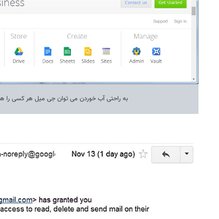
به راحتی آب خوردن می توان جی میل هر کسی را هک