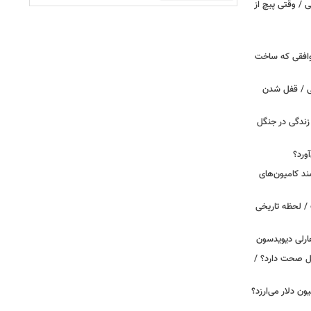
انی پاگانی / وقتی پیچ از
توافقی که ساخت
ی / قفل شدن
ندگی در جنگل
ورد؟
ند کامیون‌های
/ لحظه تاریخی
ارلی دیویدسون
بین‌الملل صحت دارد؟ /
 زمان ایلان ماسک ۱۰۰ میلیون دلار می‌ارزد؟