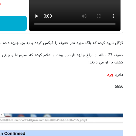
دن
گوگل تایید کرده که باگ مورد نظر حفیف را فیکس کرده و به وی جایزه داده 
حفیف 27 ساله از مبلغ جایزه ناراضی بوده و اعلام کرده که اسپمرها و چ
کشف به او می دادند!
منبع:
ویرد
5656