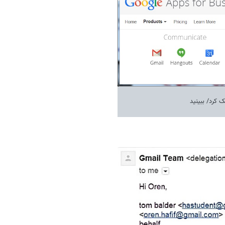
 کرد/ ببینید