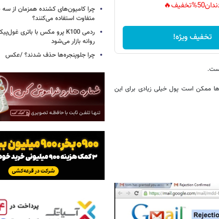
دان50%تخفیف🔥
چرا کامیون‌های کشنده همزمان از سه 
متفاوت استفاده می‌کنند؟
ردمی K100 پرو مکس با باتری غول‌
تخفیف ویژه!
روانه بازار می‌شود
چرا جلوپنجره‌ها حذف شدند؟ /عکس
است.
ینی ها ممکن است پول خیلی زیادی برای این