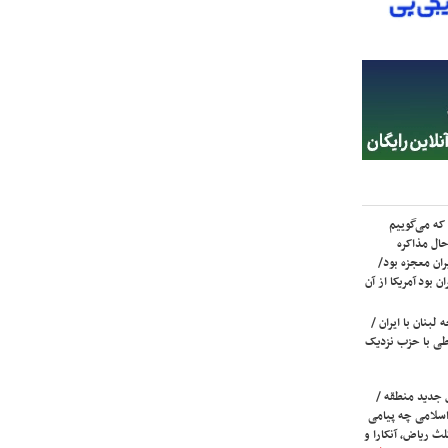
که می‌گوییم
حال مذاکره
ران معجزه بود/
ن بود آمریکا از آن
لبنان با ایران /
ی با حزب نزدیک
 جدید منطقه /
اسلامی چه پیامی
لث ریاض، آنکارا و