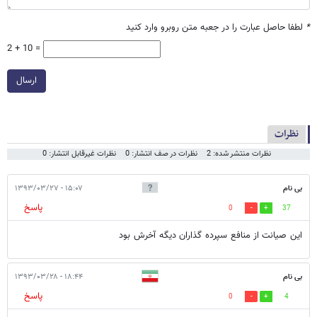
*
لطفا حاصل عبارت را در جعبه متن روبرو وارد کنید
2 + 10 =
ارسال
نظرات
نظرات منتشر شده: 2
نظرات در صف انتشار: 0
نظرات غیرقابل انتشار: 0
بی نام
۱۵:۰۷ - ۱۳۹۳/۰۳/۲۷
پاسخ
0
37
این صیانت از منافع سپرده گذاران دیگه آخرش بود
بی نام
۱۸:۴۴ - ۱۳۹۳/۰۳/۲۸
پاسخ
0
4