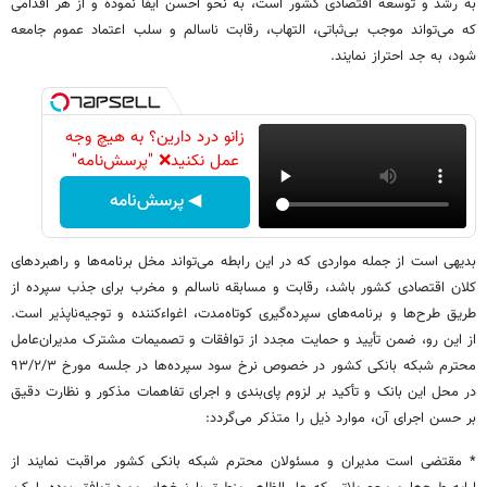
به رشد و توسعه اقتصادی کشور است، به نحو احسن ایفا نموده و از هر اقدامی
که می‌تواند موجب بی‌ثباتی، التهاب، رقابت ناسالم و سلب اعتماد عموم جامعه
شود، به جد احتراز نمایند.
زانو درد دارین؟ به هیچ وجه
عمل نکنید❌ "پرسش‌نامه"
◀ پرسش‌نامه
بدیهی است از جمله مواردی که در این رابطه می‌تواند مخل برنامه‌ها و راهبردهای
کلان اقتصادی کشور باشد، رقابت و مسابقه ناسالم و مخرب برای جذب سپرده از
طریق طرح‌ها و برنامه‌های سپرده‌گیری کوتاه‌مدت، اغوا‌ءکننده و توجیه‌ناپذیر است.
از این رو، ضمن تأیید و حمایت مجدد از توافقات و تصمیمات مشترک مدیران‌عامل
محترم شبکه بانکی کشور در خصوص نرخ سود سپرده‌ها در جلسه مورخ ۹۳/۲/۳
در محل این بانک و تأکید بر لزوم پای‌بندی و اجرای تفاهمات مذکور و نظارت دقیق
بر حسن اجرای آن، موارد ذیل را متذکر می‌گردد:
* مقتضی است مدیران و مسئولان محترم شبکه بانکی کشور مراقبت نمایند از