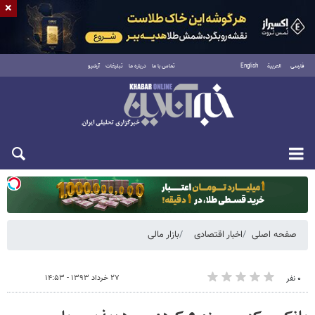
×
فارسی
العربية
English
تماس با ما
درباره ما
تبلیغات
آرشیو
یکشنبه ۱۸ مرداد ۱۴۰۵
صفحه اصلی
اخبار اقتصادی
بازار مالی
۲۷ خرداد ۱۳۹۳ - ۱۴:۵۳
۰ نفر