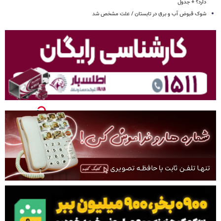
دارد؟ + جدول
شوک قبوض آب و برق در تابستان / علت مشخص شد