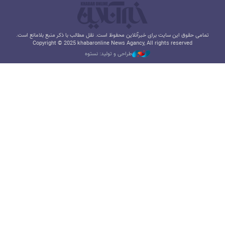
تمامی حقوق این سایت برای خبرآنلاین محفوظ است. نقل مطالب با ذکر منبع بلامانع است.
Copyright © 2025 khabaronline News Agancy, All rights reserved
طراحی و تولید: نستوه