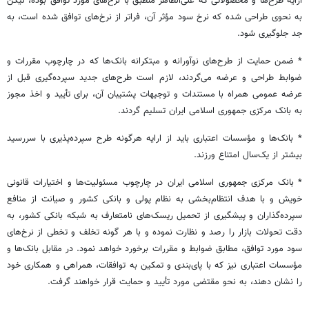
ارایه طرح‌ها و محصولاتی که علی‌الظاهر منطبق با نرخ‌های مورد توافق بوده، لیکن
به نحوی طراحی شده که نرخ سود مؤثر آن، فراتر از نرخ‌های توافق شده است، به
جد جلوگیری شود.
* ضمن حمایت از طرح‌های نوآورانه و مبتکرانه‌ بانک‌ها که در چارچوب مقررات و
ضوابط طراحی و عرضه می‌گردند، لازم است طرح‌های جدید سپرده‌گیری قبل از
عرضه عمومی همراه با مستندات و توجیهات پشتیبان آن، برای تأیید و اخذ مجوز
به بانک مرکزی جمهوری اسلامی ایران تسلیم گردند.
* بانک‌ها و مؤسسات اعتباری باید از ارایه هر‌گونه طرح سپرده‌پذیری با سررسید
بیشتر از یک‌سال امتناع ورزند.
* بانک مرکزی جمهوری اسلامی ایران در چارچوب مسئولیت‌ها و اختیارات قانونی
خویش و با هدف انتظام‌بخشی به نظام پولی و بانکی کشور و صیانت از منافع
سپرده‌گذاران و پیشگیری از تحمیل ریسک‌های نامتعارف به شبکه بانکی کشور، به
دقت تحولات بازار را رصد و نظارت نموده و با هر گونه تخلف و تخطی از نرخ‌های
سود مورد توافق، مطابق ضوابط و مقررات برخورد خواهد نمود. در مقابل بانک‌ها و
مؤسسات اعتباری نیز که با پای‌بندی و تمکین به توافقات، همراهی و همکاری خود
را نشان دهند، به نحو مقتضی مورد تأیید و حمایت قرار خواهند گرفت.