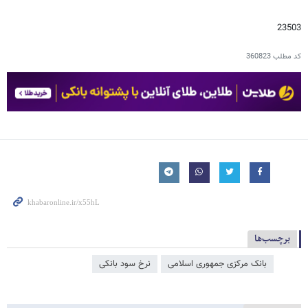
23503
کد مطلب
360823
برچسب‌ها
بانک مرکزی جمهوری اسلامی
نرخ سود بانکی