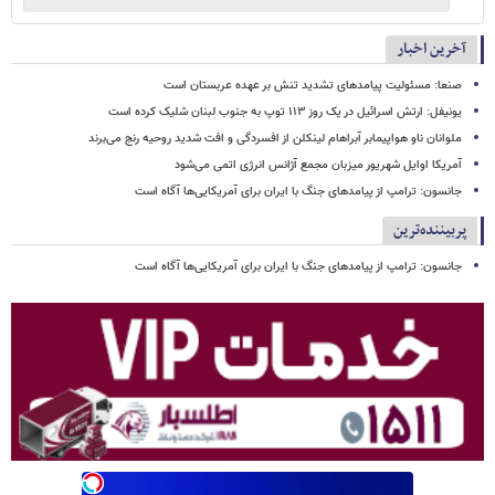
آخرین اخبار
صنعا: مسئولیت پیامدهای تشدید تنش بر عهده عربستان است
یونیفل: ارتش اسرائیل در یک روز ۱۱۳ توپ به جنوب لبنان شلیک کرده است
ملوانان ناو هواپیمابر آبراهام لینکلن از افسردگی و افت شدید روحیه رنج می‌برند
آمریکا اوایل شهریور میزبان مجمع آژانس انرژی اتمی می‌شود
جانسون: ترامپ از پیامدهای جنگ با ایران برای آمریکایی‌ها آگاه است
پربیننده‌ترین
جانسون: ترامپ از پیامدهای جنگ با ایران برای آمریکایی‌ها آگاه است