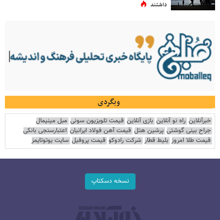
داشتند
وبگردی
خبرآنلاین
راه نو آنلاین
بازی آنلاین
قیمت تلویزیون سونی
مبل مینیمال
جراح بینی گوشتی
پرشین هتل
قیمت آهن فولاد ایرانیان
اعتبارسنجی بانکی
قیمت طلا امروز
بلیط قطار
شرکت رادوکو
قیمت پروفیل
سایت یوتوتایمز
نسخه دسکتاپ