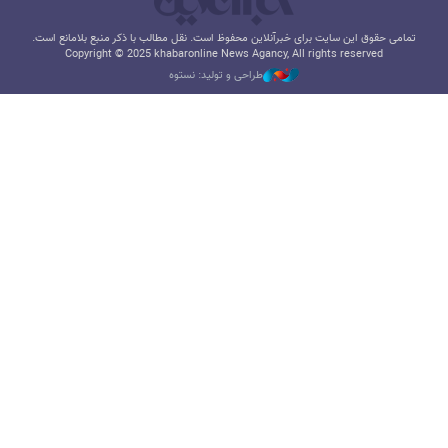
تمامی حقوق این سایت برای خبرآنلاین محفوظ است. نقل مطالب با ذکر منبع بلامانع است.
Copyright © 2025 khabaronline News Agancy, All rights reserved
طراحی و تولید: نستوه