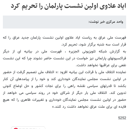
ایاد علاوی اولین نشست پارلمان را تحریم کرد
واحد مرکزی خبر نوشت:
فهرست ملی عراق به ریاست ایاد علاوی اولین نشست پارلمان جدید عراق را که
قرار است سه شنبه برگزار شود، تحریم کرد.
به گزارش شبکه تلویزیونی الجزیره ، فهرست ملی در بیانیه ای از دیگر
فراکسیونهای پارلمانی نیز خواست در این نشست حاضر نشوند چرا که این نشست
نفعی برای عراقیها نخواهد داشت.
نماینده ائتلاف ملی با قرائت این بیانیه افزود :« ائتلاف ملی تصمیم گرفت از حضور
در اولین نشست مجلس نمایندگان خودداری کند و خود را از پیامدهای آن کنار
بکشد تا قدرتهای سیاسی نقشه راهی را برای نجات کشور و حل اوضاع کنونی
تدوین کند. ائتلاف ملی بار دیگر از شرکای خود در روند سیاسی می خواهد از
حضور در اولین نشست مجلس نمایندگان خودداری و تغییرات ظاهری را که هیچ
فایده ای برای ملت عراق نخواهد داشت رد کنند.»
5252