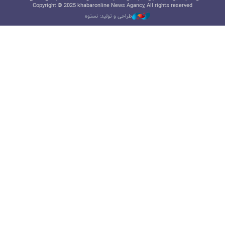
Copyright © 2025 khabaronline News Agancy, All rights reserved
طراحی و تولید: نستوه