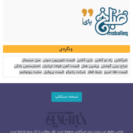
وبگردی
خبرآنلاین
راه نو آنلاین
بازی آنلاین
قیمت تلویزیون سونی
مبل مینیمال
جراح بینی گوشتی
پرشین هتل
قیمت آهن فولاد ایرانیان
اعتبارسنجی بانکی
قیمت طلا امروز
بلیط قطار
شرکت رادوکو
قیمت پروفیل
سایت یوتوتایمز
نسخه دسکتاپ
تمامی حقوق این سایت برای خبرآنلاین محفوظ است. نقل مطالب با ذکر منبع بلامانع است.