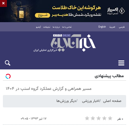
×
فارسی
العربية
English
تماس با ما
درباره ما
تبلیغات
آرشیو
جمعه ۱۶ مرداد ۱۴۰۵
مطالب پیشنهادی
مسیر همراهی و گزارش عملکرد گروه اسنپ در ۱۴۰۴
صفحه اصلی
اخبار ورزشی
دیگر ورزش‌ها
۱۷ تیر ۱۳۹۳ - ۰۹:۰۵
۰ نفر