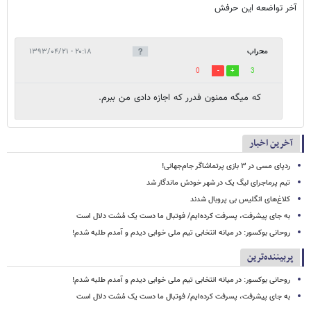
آخر تواضعه این حرفش
محراب
۲۰:۱۸ - ۱۳۹۳/۰۴/۲۱
0
3
که میگه ممنون فدرر که اجازه دادی من ببرم.
آخرین اخبار
ردپای مسی در ۳ بازی پرتماشاگر جام‌جهانی!
تیم پرماجرای لیگ یک در شهر خودش ماندگار شد
کلاغ‌های انگلیس بی پروبال شدند
به جای پیشرفت، پسرفت کرده‌ایم/ فوتبال ما دست یک مُشت دلال است
روحانی بوکسور: در میانه انتخابی تیم ملی خوابی دیدم و آمدم طلبه شدم!
پربیننده‌ترین
روحانی بوکسور: در میانه انتخابی تیم ملی خوابی دیدم و آمدم طلبه شدم!
به جای پیشرفت، پسرفت کرده‌ایم/ فوتبال ما دست یک مُشت دلال است