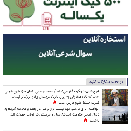
در بحث مشارکت کنید
شیخ‌نشین‌ها چگونه فکر می‌کنند؟/ مسجدجامعی: عمان تنها شیخ‌نشینی
است که نگاه متفاوتی به ایران دارد/ عربستان برادر بزرگ‌تر نیست؛
قدرت مسلط خلیج فارس است
ابوالفتح: برای ترامپ مهم نیست تاج بر سر کار باشد یا عمامه/ آمریکا به
دنبال تغییر حکومت نیست/ عمان و عربستان در توقف حملات نقش
داشتند