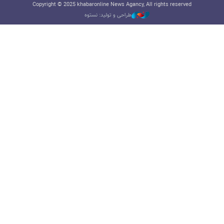
Copyright © 2025 khabaronline News Agancy, All rights reserved
طراحی و تولید: نستوه