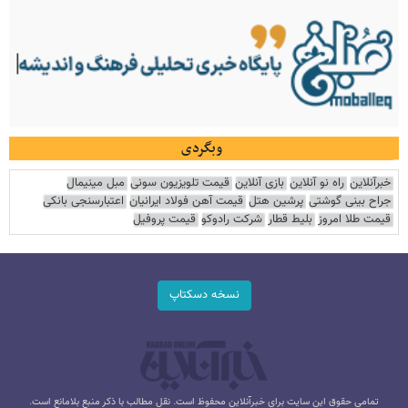
وبگردی
خبرآنلاین
راه نو آنلاین
بازی آنلاین
قیمت تلویزیون سونی
مبل مینیمال
جراح بینی گوشتی
پرشین هتل
قیمت آهن فولاد ایرانیان
اعتبارسنجی بانکی
قیمت طلا امروز
بلیط قطار
شرکت رادوکو
قیمت پروفیل
نسخه دسکتاپ
تمامی حقوق این سایت برای خبرآنلاین محفوظ است. نقل مطالب با ذکر منبع بلامانع است.