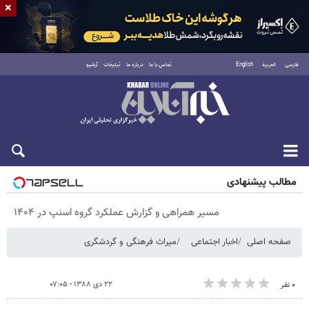
×
فارسی
العربية
English
تماس با ما
درباره ما
تبلیغات
آرشیو
پنجشنبه ۱۵ مرداد ۱۴۰۵
مطالب پیشنهادی
مسیر همراهی و گزارش عملکرد گروه اسنپ در ۱۴۰۴
صفحه اصلی
اخبار اجتماعی
میراث فرهنگی و گردشگری
۲۲ دی ۱۳۸۸ - ۰۷:۰۵
۰ نفر