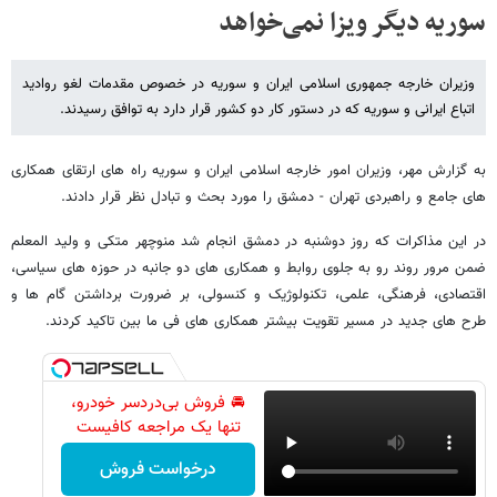
سوریه دیگر ویزا نمی‌خواهد
وزیران خارجه جمهوری اسلامی ایران و سوریه در خصوص مقدمات لغو روادید
اتباع ایرانی و سوریه که در دستور کار دو کشور قرار دارد به توافق رسیدند.
به گزارش مهر، وزیران امور خارجه اسلامی ایران و سوریه راه های ارتقای همکاری
های جامع و راهبردی تهران - دمشق را مورد بحث و تبادل نظر قرار دادند.
در این مذاکرات که روز دوشنبه در دمشق انجام شد منوچهر متکی و ولید المعلم
ضمن مرور روند رو به جلوی روابط و همکاری های دو جانبه در حوزه های سیاسی،
اقتصادی، فرهنگی، علمی، تکنولوژیک و کنسولی، بر ضرورت برداشتن گام ها و
طرح های جدید در مسیر تقویت بیشتر همکاری های فی ما بین تاکید کردند.
🚘 فروش بی‌دردسر خودرو،
تنها یک مراجعه کافیست
درخواست فروش