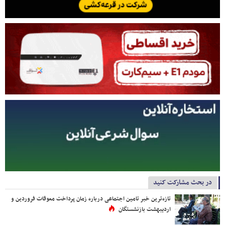
در بحث مشارکت کنید
تازه‌ترین خبر تامین اجتماعی درباره زمان پرداخت معوقات فروردین و
اردیبهشت بازنشستگان