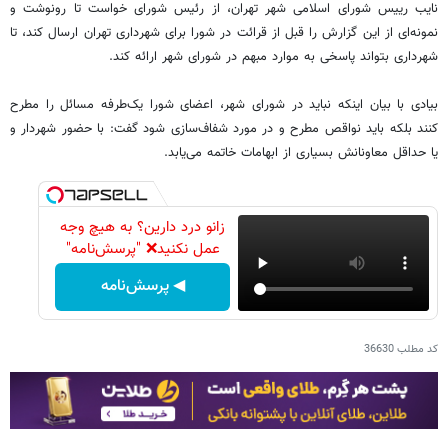
نایب رییس شورای اسلامی شهر تهران، از رئیس شورای خواست تا رونوشت و
نمونه‌ای از این گزارش را قبل از قرائت در شورا برای شهرداری تهران ارسال کند، تا
شهرداری بتواند پاسخی به موارد مبهم در شورای شهر ارائه کند.
بیادی با بیان اینکه نباید در شورای شهر، اعضای شورا یک‌طرفه مسائل را مطرح
کنند بلکه باید نواقص مطرح و در مورد شفاف‌سازی شود گفت: با حضور شهردار و
یا حداقل معاونانش بسیاری از ابهامات خاتمه می‌یابد.
زانو درد دارین؟ به هیچ وجه
عمل نکنید❌ "پرسش‌نامه"
◀ پرسش‌نامه
کد مطلب
36630