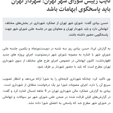
نایب رییس شورای شهر تهران: شهردار تهران
باید پاسخگوی ابهامات باشد
حسن بیادی گفت: شورای شهر تهران از عملکرد شهرداری در بخش‌های مختلف
ابهاماتی دارد و باید شهردار تهران و معاونان وی در جلسه علنی شورای شهر جهت
پاسخگویی حضور داشته باشند.
به گزارش ایرنا، حسن بیادی روز سه شنبه در دویست‌وپنجاه و یکمین جلسه علنی
شورای شهر با اشاره به مصوبه شورای شهر درممنوعیت اجرای پروژه های جدید
اظهارداشت: اکنون ابهاماتی در خصوص اجرای طرح های مختلف از سوی شهرداری
تهران مطرح است که باید با حضور شهردار بر طرف شود.
وی تاکید کرد: چنانکه شهرداری لایحه‌ای را به شورا ارائه می‌دهد و انتظار تصویب
سریع آن را دارد، اجرای مصوبات شورا نیز یک درخواست متقابل از شهرداری است.
بیادی به گزارش عملکرد مالی شهرداری تهران در 9 ماهه امسال اشاره کرد و گفت:‌
در گزارش‌های قبلی قرائت شده در صحن علنی شورای شهر نیز سوالات و ابهاماتی
در شورای شهر مطرح شد که پاسخی به اعضای شورا داده نشد.