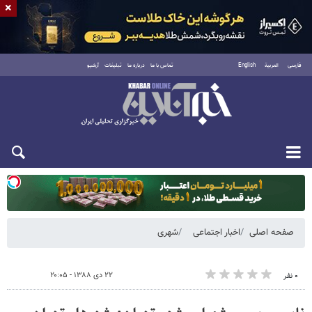
×
فارسی
العربية
English
تماس با ما
درباره ما
تبلیغات
آرشیو
یکشنبه ۱۸ مرداد ۱۴۰۵
صفحه اصلی
اخبار اجتماعی
شهری
۲۲ دی ۱۳۸۸ - ۲۰:۰۵
۰ نفر