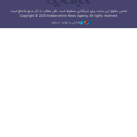
تمامی حقوق این سایت برای خبرآنلاین محفوظ است. نقل مطالب با ذکر منبع بلامانع است.
Copyright © 2025 khabaronline News Agancy, All rights reserved
طراحی و تولید: نستوه