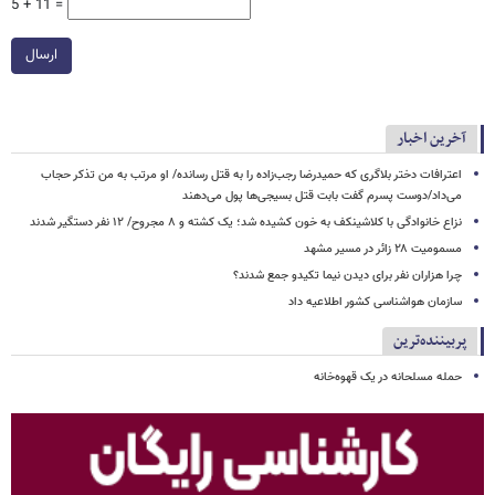
5 + 11 =
ارسال
آخرین اخبار
اعترافات دختر بلاگری که حمیدرضا رجب‌زاده را به قتل رسانده/ او مرتب به من تذکر حجاب
می‌داد/دوست پسرم گفت بابت قتل بسیجی‌ها پول می‌دهند
نزاع خانوادگی با کلاشینکف به خون کشیده شد؛ یک کشته و ۸ مجروح/ ۱۲ نفر دستگیر شدند
مسمومیت ۲۸ زائر در مسیر مشهد
چرا هزاران نفر برای دیدن نیما تکیدو جمع شدند؟
سازمان هواشناسی کشور اطلاعیه داد
پربیننده‌ترین
حمله مسلحانه در یک قهوه‌خانه