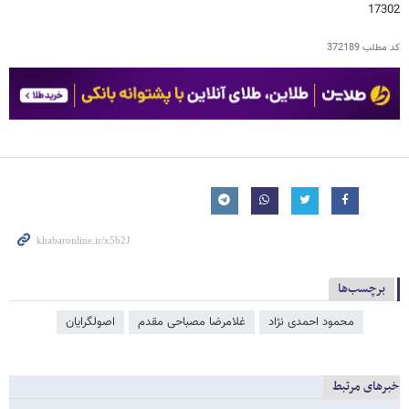
17302
کد مطلب
372189
برچسب‌ها
محمود احمدی ‌نژاد
غلامرضا مصباحی مقدم
اصولگرایان
خبرهای مرتبط