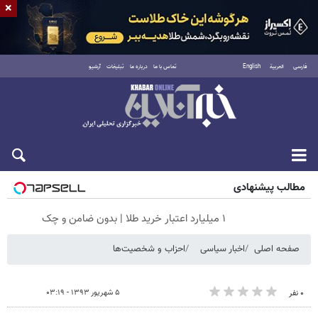
×
فارسی
العربية
English
تماس با ما
درباره ما
تبلیغات
آرشیو
جمعه ۱۶ مرداد ۱۴۰۵
مطالب پیشنهادی
۱ میلیارد اعتبار خرید طلا | بدون ضامن و چک
صفحه اصلی
اخبار سیاسی
احزاب و شخصیت‌ها
۵ شهریور ۱۳۹۳ - ۰۳:۱۹
۰ نفر