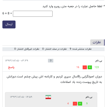
*
لطفا حاصل عبارت را در جعبه متن روبرو وارد کنید
6 + 8 =
ارسال
نظرات
نظرات منتشر شده: 9
نظرات در صف انتشار: 0
نظرات غیرقابل انتشار: 0
بی نام
۰۳:۳۹ - ۱۳۹۳/۰۶/۰۵
پاسخ
16
123
دوران اصولگرایی را8سال سپری کردیم و کارنامه اش پیش چشم است.دورانش
به تاریخ پیوست.زنده باد اصلاحات
بی نام
۱۴:۵۹ - ۱۳۹۳/۰۶/۰۵
4
9