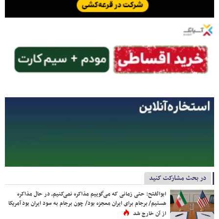
در بحث مشارکت کنید
ابوالفتح: حتی زمانی که می‌گوییم مذاکره نمی‌کنیم، در حال مذاکره
هستیم/ برجام برای ایران معجزه بود/ چون برجام به سود ایران بود آمریکا
از آن خارج شد