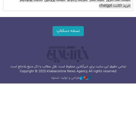
خرید اکانت chatgpt
نسخه دسکتاپ
تمامی حقوق این سایت برای خبرآنلاین محفوظ است. نقل مطالب با ذکر منبع بلامانع است.
Copyright © 2025 khabaronline News Agancy, All rights reserved
طراحی و تولید: نستوه