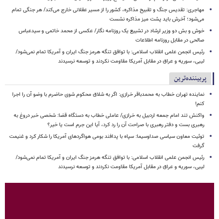
مهاجری: تقدیس جنگ و تقبیح مذاکره، کشور را از مسیر عقلانی خارج می‌کند/ هر جنگی تمام
می‌شود؛ آخرش باید پشت میز مذاکره نشست
خوش و بش دو وزیر ارشاد در تشییع یک روزنامه نگار/ عکسی از محمد خاتمی و سیدعباس
صالحی در مقابل روزنامه اطلاعات
رئیس انجمن علمی انقلاب اسلامی: با توافق تنگه هرمز جنگ ایران و آمریکا تمام نمی‌شود/
لیبی، سوریه و عراق در مقابل آمریکا مقاومت نکردند و توسعه نرسیدند
پربیننده‌ترین
نماینده تهران خطاب به محمدباقر خرازی: اگر به شلاق محکوم شوی حاضرم با وضو آن را اجرا
کنم!
واکنش تند امام جمعه اردبیل به خرازی/ عاملی خطاب به دستگاه قضا: شخصی خبر دروغ به
رهبری بست و دفتر رهبری با صراحت آن را رد کرد، آیا این جرم است یا خیر؟
توئیت معاون سیاسی صداوسیما: سپاه با پدافند بومی هواگردهای آمریکا را شکار کرد و غنیمت
گرفت
رئیس انجمن علمی انقلاب اسلامی: با توافق تنگه هرمز جنگ ایران و آمریکا تمام نمی‌شود/
لیبی، سوریه و عراق در مقابل آمریکا مقاومت نکردند و توسعه نرسیدند