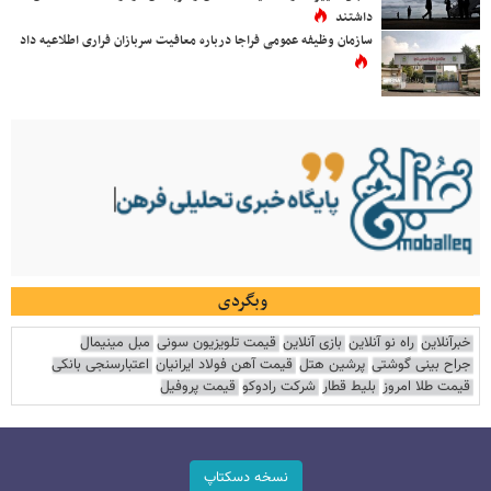
داشتند
سازمان وظیفه عمومی فراجا درباره معافیت سربازان فراری اطلاعیه داد
وبگردی
خبرآنلاین
راه نو آنلاین
بازی آنلاین
قیمت تلویزیون سونی
مبل مینیمال
جراح بینی گوشتی
پرشین هتل
قیمت آهن فولاد ایرانیان
اعتبارسنجی بانکی
قیمت طلا امروز
بلیط قطار
شرکت رادوکو
قیمت پروفیل
نسخه دسکتاپ