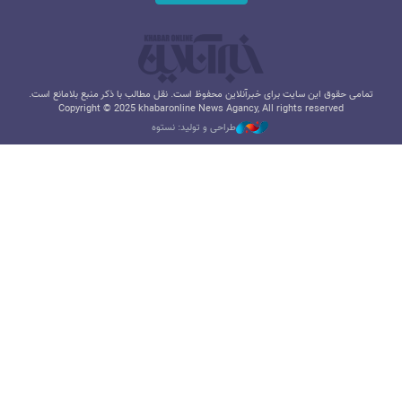
تمامی حقوق این سایت برای خبرآنلاین محفوظ است. نقل مطالب با ذکر منبع بلامانع است.
Copyright © 2025 khabaronline News Agancy, All rights reserved
طراحی و تولید: نستوه