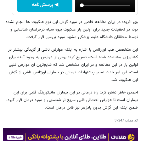
◀ پرسش‌نامه
وی افزود: در ایران مطالعه خاصی در مورد گزش این نوع عنکبوت ها انجام نشده
بود، در تحقیقات جدید برای اولین بار عنکبوت بیوه سیاه درخراسان شناسایی و
توسط محققان دانشگاه علوم پزشکی مشهد مورد بررسی قرار گرفت.
این متخصص طب اورژانس با اشاره به اینکه عوارض ناشی از گزیدگی بیشتر در
کشاورزان مشاهده شده است، تصریح کرد: برخی از عوارض به وجود آمده برای
اولین بار در این مطالعه و در ایران مشخص شد که شایع‌ترین آن عوارض قلبی
است، این امر باعث تغییر پیشنهادات درمانی در بیماران اورژانس ناشی از گزش
این عنکبوت شد.
احمدی خاطر نشان کرد: راه درمانی در این بیماران مانیتورینگ قلبی برای این
بیماران است تا عوارض احتمالی قلبی سریع تر شناسایی و مورد درمان قرار گیرد،
ضمن اینکه این گزش بدون پادزهر نیز قابل درمان است.
کد مطلب
37247