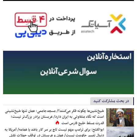
در بحث مشارکت کنید
شیخ‌نشین‌ها چگونه فکر می‌کنند؟/ مسجدجامعی: عمان تنها شیخ‌نشینی
است که نگاه متفاوتی به ایران دارد/ عربستان برادر بزرگ‌تر نیست؛
قدرت مسلط خلیج فارس است
ابوالفتح: برای ترامپ مهم نیست تاج بر سر کار باشد یا عمامه/ آمریکا به
دنبال تغییر حکومت نیست/ عمان و عربستان در توقف حملات نقش