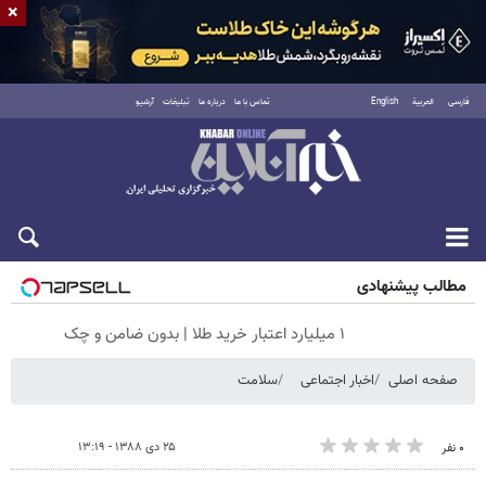
×
فارسی
العربية
English
تماس با ما
درباره ما
تبلیغات
آرشیو
پنجشنبه ۱۵ مرداد ۱۴۰۵
مطالب پیشنهادی
۱ میلیارد اعتبار خرید طلا | بدون ضامن و چک
صفحه اصلی
اخبار اجتماعی
سلامت
۲۵ دی ۱۳۸۸ - ۱۳:۱۹
۰ نفر