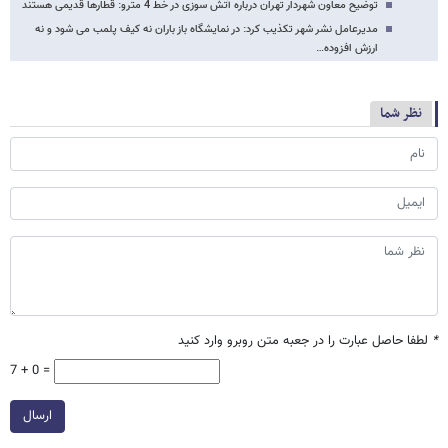
توضیح معاون شهردار تهران درباره آتش سوزی در خط 4 مترو: قطارها قدیمی هستند
مدیرعامل نشر شهر تکذیب کرد: در نمایشگاه باز باران نه کیف پلمب می شود و نه
ارزش افزوده…
نظر شما
*
لطفا حاصل عبارت را در جعبه متن روبرو وارد کنید
7 + 0 =
ارسال