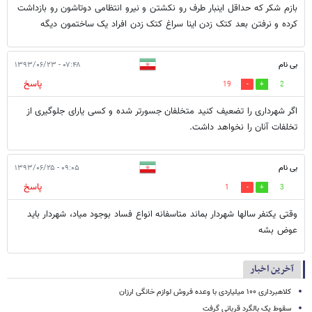
بازم شکر که حداقل اینبار طرف رو نکشتن و نیرو انتظامی دوتاشون رو بازداشت
کرده و نرفتن بعد کتک زدن اینا سراغ کتک زدن افراد یک ساختمون دیگه
بی نام
۰۷:۴۸ - ۱۳۹۳/۰۶/۲۳
پاسخ
19
2
اگر شهرداری را تضعیف کنید متخلفان جسورتر شده و کسی یارای جلوگیری از
تخلفات آنان را نخواهد داشت.
بی نام
۰۹:۰۵ - ۱۳۹۳/۰۶/۲۵
پاسخ
1
3
وقتى يكنفر سالها شهردار بماند متاسفانه انواع فساد بوجود مياد، شهردار بايد
عوض بشه
آخرین اخبار
کلاهبرداری ۱۰۰ میلیاردی با وعده فروش لوازم خانگی ارزان
سقوط یک بالگرد قربانی گرفت