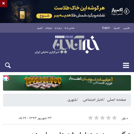
×
فارسی
العربية
English
تماس با ما
درباره ما
تبلیغات
آرشیو
یکشنبه ۱۸ مرداد ۱۴۰۵
صفحه اصلی
اخبار اجتماعی
شهری
۲۳ شهریور ۱۳۹۳ - ۰۵:۲۶
۰ نفر