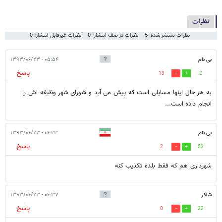
نظرات
نظرات منتشر شده: 5
نظرات در صف انتشار: 0
نظرات غیرقابل انتشار: 0
بی نام
۰۵:۵۴ - ۱۳۹۳/۰۶/۲۳
پاسخ
13
2
به هر حال اینها مسایلی است که پیش می آید و شورای شهر وظیفه اش را
انجام داده است...
بی نام
۰۶:۲۳ - ۱۳۹۳/۰۶/۲۳
پاسخ
2
52
شهرداری هم که فقط بلده تکذیب کنه
شاکر
۰۶:۳۷ - ۱۳۹۳/۰۶/۲۳
پاسخ
0
22