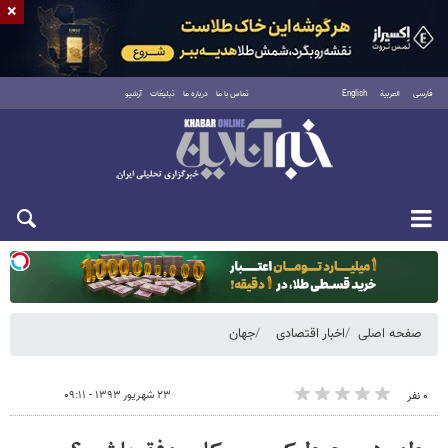
×
فارسی
العربية
English
تماس با ما
درباره ما
تبلیغات
آرشیو
دوشنبه ۱۹ مرداد ۱۴۰۵
صفحه اصلی
اخبار اقتصادی
جهان
۲۳ شهریور ۱۳۹۳ - ۰۹:۱۱
۰ نفر