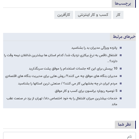
برچسب‌ها
کار
کسب و کار اینترنتی
کارآفرین
خبرهای مرتبط
پانزده ویژگی مدیران بد را بشناسید
اشتغال ناقص به نرخ بیکاری نزدیک شد/ کدام استان ها بیشترین شاغلان نیمه وقت را
دارند؟…
10 پرسش برای این که جلسات استخدام را موفق پشت سربگذارید
مدیران بنگاه های موفق چه می کنند؟/ روش هایی برای مدیریت بنگاه های اقتصادی
مردم ایران در چه بخشهایی کار می کنند؟ / صنعتی ترین استانها را بشناسید
5 توصیه ریچارد برانسون برای کسب و کار موفق
خدمات بیشترین میزان اشتغال را به خود اختصاص داد/ تهران از یزد در صنعت عقب
ماند
نظر شما