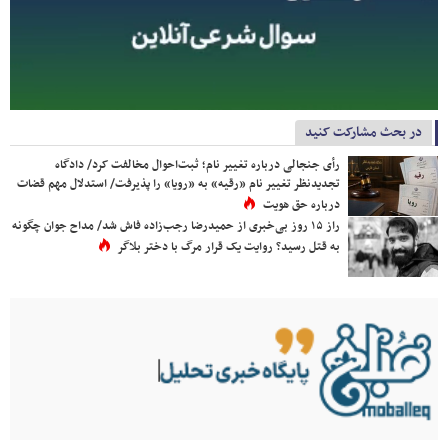
در بحث مشارکت کنید
رأی جنجالی درباره تغییر نام؛ ثبت‌احوال مخالفت کرد/ دادگاه
تجدیدنظر تغییر نام «رقیه» به «رویا» را پذیرفت/ استدلال مهم قضات
درباره حق هویت
راز ۱۵ روز بی‌خبری از حمیدرضا رجب‌زاده فاش شد/ مداح جوان چگونه
به قتل رسید؟ روایت یک قرار مرگ با دختر بلاگر