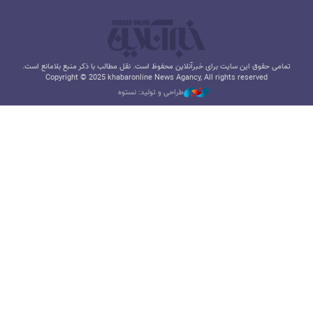
تمامی حقوق این سایت برای خبرآنلاین محفوظ است. نقل مطالب با ذکر منبع بلامانع است.
Copyright © 2025 khabaronline News Agancy, All rights reserved
طراحی و تولید: نستوه