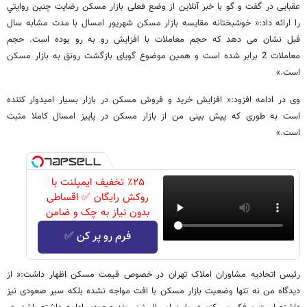
عقبایی در گفت و گو با خبر آنلاین از وضع فعلی بازار مسکن رضایت چنين روايتي
را ارائه داد:« خوشبختانه مقایسه بازار مسکن شهریور امسال با مدت مشابه سال
قبل نشان می دهد که حجم معاملات با افزایش رو به رو بوده است. حجم
معاملات 2 برابر شده است و همین موضوع گویای بازگشت رونق به بازار مسکن
است.»
وی در ادامه افزود:« افزایش خرید و فروش مسکن در بازار بسیار امیدوار کننده
است به طوری که پیش بینی من از بازار مسکن در پاییز امسال کاملا مثبت
است.»
٪۲۵ تخفیف ایمپلنت با
روکش رایگان ✅ اقساطی
بدون نیاز به چک و ضامن
فرم رو پر کن ✅
رئیس اتحادیه مشاوران املاک تهران در خصوص قیمت مسکن اظهار داشت:« از
دیدگاه من نه تنها وضعیت بازار مسکن با افت مواجه نشده بلکه سیر صعودی نیز