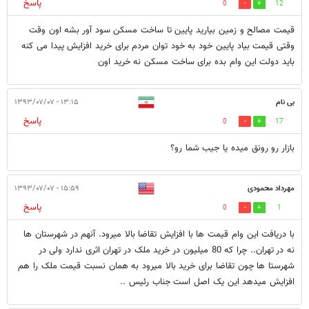
پاسخ
0
12
قیمت مصالح و زمین بیارید پایین تا ساخت مسکن سود آور بشه اون وقت
وقتی قیمت بیاد پایین خود به خود توان مردم برای خرید افزایش پیدا می کنه
باید دولت این وام بده برای ساخت مسکن نه خرید اون
بی نام
۱۳:۱۵ - ۱۳۹۳/۰۷/۰۷
پاسخ
0
17
بازار رو رونق میده یا جیب شما رو؟
مهرداد محمودی
۱۵:۵۹ - ۱۳۹۳/۰۷/۰۷
پاسخ
0
1
با دریافت این وام قیمت ها با افزایش تقاضا بالا میرود. آنهم در شهرستان ها
نه در تهران.. چرا که 80 میلیون در خرید ملک در تهران اثری ندارد ولی در
شهرستا ها چون تقاضا برای خرید بالا میرود به همان نسبت قیمت ملک را هم
افزایش میدهد این یک اصل است جناب رئیس ..