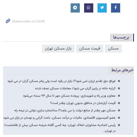
برچسب‌ها
مسکن
قیمت مسکن
بازار مسکن تهران
خبرهای مرتبط
اوراق حق تقدم ارزان نمی شود؟/ بازار در رکود است ولی وام مسکن گران تر می شود
کرایه خانه در پاییز گران می شود/ معاملات مسکن نصف شده
معاون وزیر راه‌ و شهرسازی: پرونده مسکن مهر تا سال ۹۴ بسته می‌شود
قیمت آپارتمان در مناظق جنوبی تهران چقدر است؟
مسکن مهر چقدر از منابع دولت را می بلعد؟/ ساختمان سازی دولتی در نیمه راه
عضو کمیسیون اقتصادی: مالیات بر درآمد مسکن، باعث گرانی و نوسان در بازار می شود
رئیس اتحادیه مشاوران املاک تهران: چه کسی گفته،عرضه مسکن بیش از تقاضاست/
در تهران…