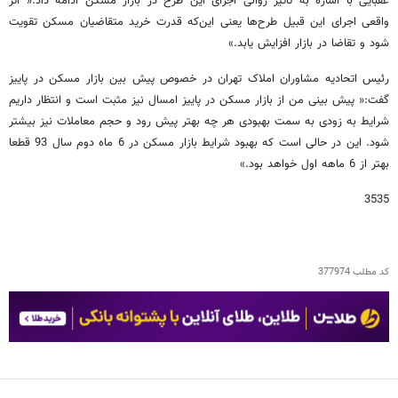
عقبایی با اشاره به تاثیر روانی اجرای این طرح در بازار مسکن ادامه داد:« اثر
واقعی اجرای این قبیل طرح‌ها یعنی این‌که قدرت خرید متقاضیان مسکن تقویت
شود و تقاضا در بازار افزایش یابد.»
رئیس اتحادیه مشاوران املاک تهران در خصوص پیش بین بازار مسکن در پاییز
گفت:« پیش بینی من از بازار مسکن در پاییز امسال نیز مثبت است و انتظار داریم
شرایط به زودی به سمت بهبودی هر چه بهتر پیش رود و حجم معاملات نیز بیشتر
شود. این در حالی است که بهبود شرایط بازار مسکن در 6 ماه دوم سال 93 قطعا
بهتر از 6 ماهه اول خواهد بود.»
3535
کد مطلب
377974