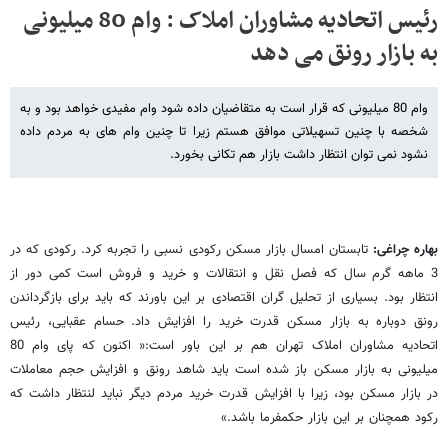
رئیس اتحادیه مشاوران املاک : وام 80 میلیونی
به بازار رونق می دهد
وام 80 میلیونی که قرار است به متقاضیان داده شود وام مفیدی خواهد بود و به
شخصه با چنین تسهیلاتی موافق هستم زیرا تا چنین وام های به مردم داده
نشود نمی توان انتظار داشت بازار هم تکانی بخورد.
بهاره چراغی:
تابستان امسال بازار مسکن رکودی نسبی را تجربه کرد. رکودی که در
3 ماهه گرم سال که فصل نقل و انتقالات و خرید و فروش است کمی دور از
انتظار بود. بسیاری از تحلیل گران اقتصادی بر این باورند که باید برای بازگرداندن
رونق دوباره به بازار مسکن قدرت خرید را افزایش داد. حسام عقبایی، رئیس
اتحادیه مشاوران املاک تهران هم بر این باور است:« اکنون که پای وام 80
میلیونی به بازار مسکن باز شده است باید شاهد رونق و افزایش حجم معاملات
در بازار مسکن بود، زیرا با افزایش قدرت خرید مردم دیگر نباید لنتظار داشت که
رکود همچنان بر این بازار حکمفرما باشد.»