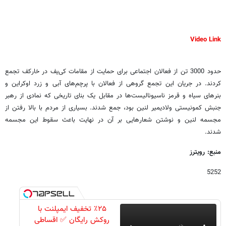
Video Link
حدود 3000 تن از فعالان اجتماعی برای حمایت از مقامات کی‌یف در خارکف تجمع
کردند. در جریان این تجمع گروهی از فعالان با پرچم‌های آبی و زرد اوکراین و
بنرهای سیاه و قرمز ناسیونالیست‌ها در مقابل یک بنای تاریخی که نمادی از رهبر
جنبش کمونیستی ولادیمیر لنین بود، جمع شدند. بسیاری از مردم با بالا رفتن از
مجسمه لنین و نوشتن شعارهایی بر آن در نهایت باعث سقوط این مجسمه
شدند.
منبع: رویترز
5252
٪۲۵ تخفیف ایمپلنت با
روکش رایگان ✅ اقساطی