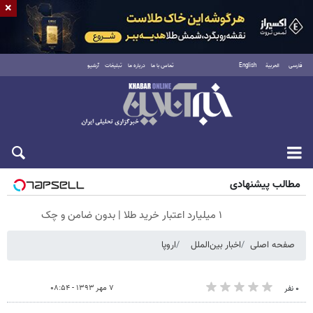
×
فارسی
العربية
English
تماس با ما
درباره ما
تبلیغات
آرشیو
جمعه ۱۶ مرداد ۱۴۰۵
مطالب پیشنهادی
۱ میلیارد اعتبار خرید طلا | بدون ضامن و چک
صفحه اصلی
اخبار بین‌الملل
اروپا
۷ مهر ۱۳۹۳ - ۰۸:۵۴
۰ نفر