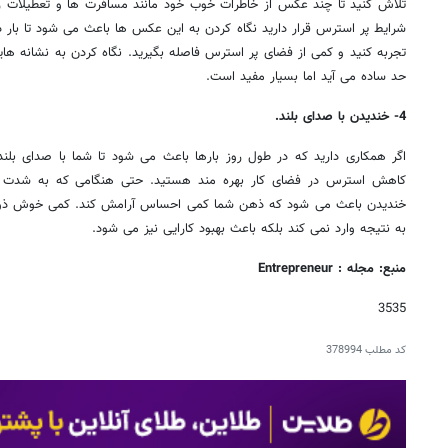
تلاش کنید تا چند عکس از خاطرات خوب خود مانند مسافرت ها و تعطیلات را
شرایط پر استرس قرار دارید نگاه کردن به این عکس ها باعث می شود تا بار 
تجربه کنید و کمی از فضای پر استرس فاصله بگیرید. نگاه کردن به نشانه ها
حد ساده می آید اما بسیار مفید است.
4- خندیدن با صدای بلند.
اگر همکاری دارید که در طول روز بارها باعث می شود تا شما با صدای بلند 
کاهش استرس در فضای کار بهره مند هستید. حتی هنگامی که به شدت 
خندیدن باعث می شود که ذهن شما کمی احساس آرامش کند. کمی خوش ذوق ب
به نتیجه وارد نمی کند بلکه باعث بهبود کارایی نیز می شود.
منبع: مجله : Entrepreneur
3535
کد مطلب
378994