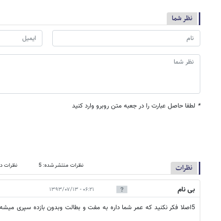
نظر شما
*
لطفا حاصل عبارت را در جعبه متن روبرو وارد کنید
نظرات منتشر شده: 5
نظرات در
نظرات
بی نام
۰۶:۲۱ - ۱۳۹۳/۰۷/۱۳
5اصلا فکر نکنید که عمر شما داره به مفت و بطالت وبدون بازده سپری میشه....میشه؟؟؟؟؟