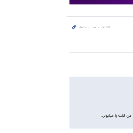
 من گفت یا میلیونر…