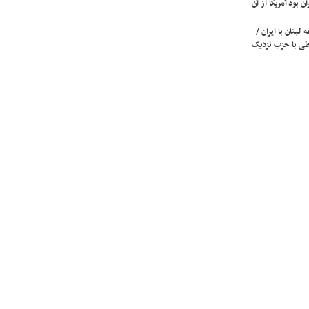
ن بود آمریکا از آن
لبنان با ایران /
ی با حزب نزدیک