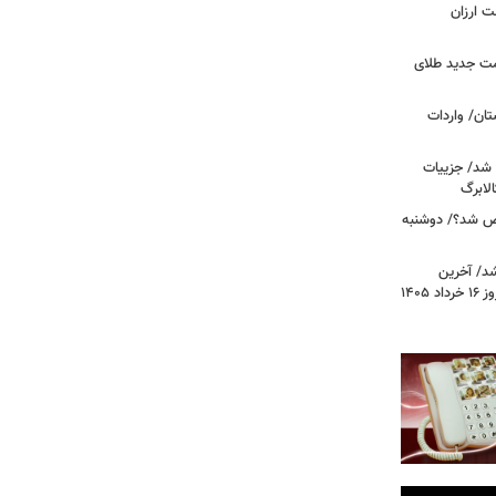
وشت ارزان
مت جدید طلای
ان/ واردات
 شد/ جزییات
لابرگ
ص شد؟/ دوشنبه
د/ آخرین
وضعیت قیمت خودروهای پرفروش امروز ۱۶ خرداد ۱۴۰۵