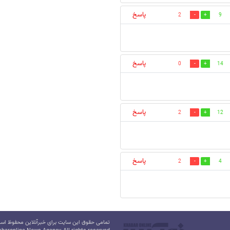
پاسخ
2
9
پاسخ
0
14
پاسخ
2
12
پاسخ
2
4
تمامی حقوق این سایت برای خبرآنلاین محفوظ است.