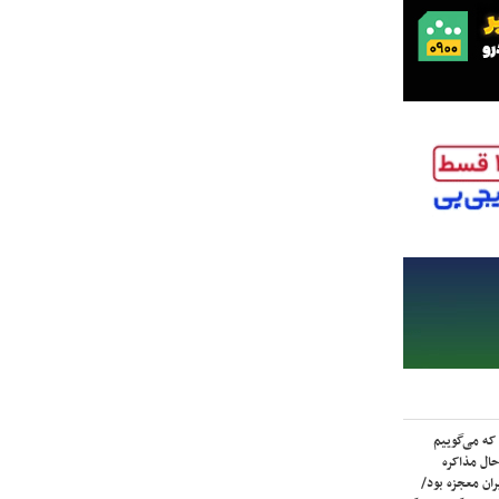
که می‌گوییم
حال مذاکره
ران معجزه بود/