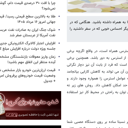
چرا با افت ۳۰ درصدی قیمت دام، گ
نمی‌شود؟
طلا به بالاترین سطح قیمتی رسید/ قی
جهانی امروز ۱۶ مرداد ۱۴۰۵
به همراه داشته باشید. هنگامی که در
دیگر احساس خوبی که در سفر داشتید را
شوک جنگ ایران به صادرات نفت عربست
نفت آمریکا از عربستان صفر شد
افزایش اعتبار کالابرگ الکترونیکی جدی
جلسه ویژه دولت درباره افزایش مبلغ کا
استرس همراه است، در واقع اگرچه برخی
زمان واریز معوقات بازنشستگان مشخ
 از استرس به دور باشد. همچنین برخی
آینده منتظر این اتفاق مهم باشید!
ست که فرد از بابت آن نیز دچار نگرانی
قیمت ارزان‌ترین خودرو بازار مشخص ش
 آن می تواند به کاهش کارایی بیانجامد
 عوامل استرس زا همواره وجود دارند و
+ جدول
 حد امکان کاهش داد. روش های زیر نه
وان به راحتی در محیط کار نیز استفاده
 نسبتا ساده بر روی دستگاه عصبی شما