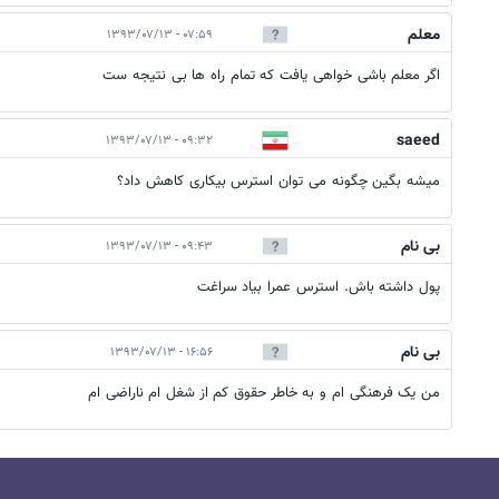
معلم
۰۷:۵۹ - ۱۳۹۳/۰۷/۱۳
اگر معلم باشی خواهی یافت که تمام راه ها بی نتیجه ست
saeed
۰۹:۳۲ - ۱۳۹۳/۰۷/۱۳
میشه بگین چگونه می توان استرس بیکاری کاهش داد؟
بی نام
۰۹:۴۳ - ۱۳۹۳/۰۷/۱۳
پول داشته باش. استرس عمرا بیاد سراغت
بی نام
۱۶:۵۶ - ۱۳۹۳/۰۷/۱۳
من یک فرهنگی ام و به خاطر حقوق کم از شغل ام ناراضی ام