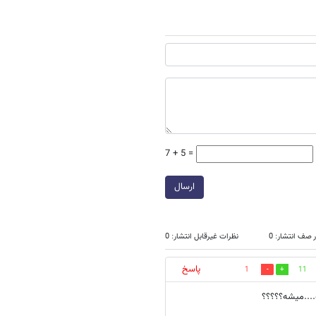
7 + 5 =
ارسال
 صف انتشار: 0
نظرات غیرقابل انتشار: 0
پاسخ
1
11