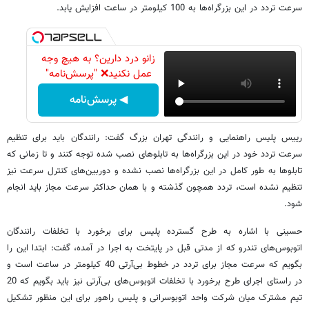
سرعت تردد در این بزرگراه‌ها به 100 کیلومتر در ساعت افزایش یابد.
زانو درد دارین؟ به هیچ وجه
عمل نکنید❌ "پرسش‌نامه"
◀ پرسش‌نامه
رییس پلیس راهنمایی و رانندگی تهران بزرگ گفت: رانندگان باید برای تنظیم
سرعت تردد خود در این بزرگراه‌ها به تابلوهای نصب شده توجه کنند و تا زمانی که
تابلوها به طور کامل در این بزرگراه‌ها نصب نشده و دوربین‌های کنترل سرعت نیز
تنظیم نشده است، تردد همچون گذشته و با همان حداکثر سرعت مجاز باید انجام
شود.
حسینی با اشاره به طرح گسترده پلیس برای برخورد با تخلفات رانندگان
اتوبوس‌های تندرو که از مدتی قبل در پایتخت به اجرا در آمده، گفت: ابتدا این را
بگویم که سرعت مجاز برای تردد در خطوط بی‌آرتی‌ 40 کیلومتر در ساعت است و
در راستای اجرای طرح برخورد با تخلفات اتوبوس‌های بی‌آرتی نیز باید بگویم که 20
تیم مشترک میان شرکت واحد اتوبوسرانی و پلیس راهور برای این منظور تشکیل