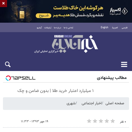
×
فارسی
العربية
English
تماس با ما
درباره ما
تبلیغات
آرشیو
جمعه ۱۶ مرداد ۱۴۰۵
مطالب پیشنهادی
۱ میلیارد اعتبار خرید طلا | بدون ضامن و چک
صفحه اصلی
اخبار اجتماعی
شهری
۱۹ مهر ۱۳۹۳ - ۱۱:۳۳
۰ نفر