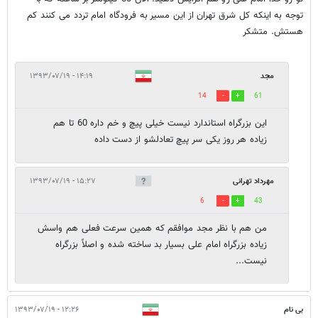
توجه به اینکه کل شرق تهران از این مسیر به فرودگاه امام تردد می کنند کم
هستش. متشکر
مجد
۱۴:۱۹ - ۱۳۹۳/۰۷/۱۹
14
61
این بزرگراه استاندارد نیست خیلی پیچ و خم داره 60 تا هم
زیاده هر روز یکی سر پیچ تعادلشو از دست داده
مهرداد تهرانی
۱۵:۲۷ - ۱۳۹۳/۰۷/۱۹
6
43
من هم با نظر مجد موافقم که همین سرعت فعلی هم واسش
زیاده بزرگراه امام علی بسیار بد ساخته شده و اصلاً بزرگراه
نیست...
بی نام
۱۲:۲۶ - ۱۳۹۳/۰۷/۱۹