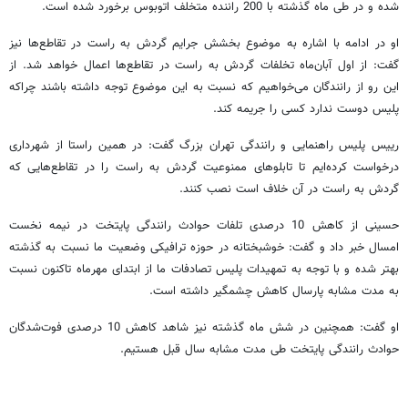
شده و در طی ماه گذشته با 200 راننده متخلف اتوبوس برخورد شده است.
او در ادامه با اشاره به موضوع بخشش جرایم گردش به راست در تقاطع‌ها نیز
گفت: از اول آبان‌ماه تخلفات گردش به راست در تقاطع‌ها اعمال خواهد شد. از
این رو از رانندگان می‌خواهیم که نسبت به این موضوع توجه داشته باشند چراکه
پلیس دوست ندارد کسی را جریمه کند.
رییس پلیس راهنمایی و رانندگی تهران بزرگ گفت: در همین راستا از شهرداری
درخواست کرده‌ایم تا تابلوهای ممنوعیت گردش به راست را در تقاطع‌هایی که
گردش به راست در آن خلاف است نصب کنند.
حسینی از کاهش 10 درصدی تلفات حوادث رانندگی پایتخت در نیمه نخست
امسال خبر داد و گفت: خوشبختانه در حوزه ترافیکی وضعیت ما نسبت به گذشته
بهتر شده و با توجه به تمهیدات پلیس تصادفات ما از ابتدای مهرماه تاکنون نسبت
به مدت مشابه پارسال کاهش چشمگیر داشته است.
او گفت: همچنین در شش ماه گذشته نیز شاهد کاهش 10 درصدی فوت‌شدگان
حوادث رانندگی پایتخت طی مدت مشابه سال قبل هستیم.