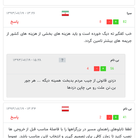
سیا
۱۳:۲۶ - ۱۳۹۳/۰۷/۱۹
پاسخ
8
82
خب کفگیر ته دیگ خورده است و باید هزینه های بخشی از هزینه های کشور از
جریمه های بیشتر تامین گردد.
بی نام
۱۵:۲۸ - ۱۳۹۳/۰۷/۱۹
4
56
دزدی قانونی از جیب مردم بدبخت همینه دیگه ... هر جور
بن.نن ملت رو می چاپن دزدها
بی نام
۱۳:۳۴ - ۱۳۹۳/۰۷/۱۹
پاسخ
2
41
لطفا تابلوهای راهنمای مسیر در بزرگراهها را با فاصلة مناسب قبل از خروجی ها
نصب کنید تا زمان کافی برای تصمیم گیری و انتخاب لاین مناسب باشد. عموما