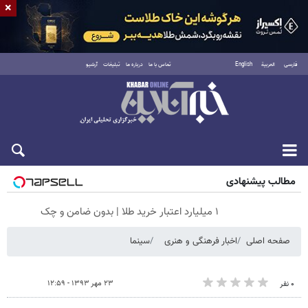
×
فارسی
العربية
English
تماس با ما
درباره ما
تبلیغات
آرشیو
جمعه ۱۶ مرداد ۱۴۰۵
مطالب پیشنهادی
۱ میلیارد اعتبار خرید طلا | بدون ضامن و چک
صفحه اصلی
اخبار فرهنگی و هنری
سینما
۲۳ مهر ۱۳۹۳ - ۱۲:۵۹
۰ نفر