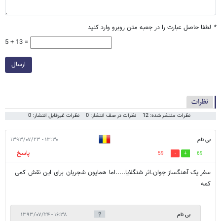
*
لطفا حاصل عبارت را در جعبه متن روبرو وارد کنید
5 + 13 =
ارسال
نظرات
نظرات منتشر شده: 12
نظرات در صف انتشار: 0
نظرات غیرقابل انتشار: 0
بی نام
۱۳:۳۰ - ۱۳۹۳/۰۷/۲۳
پاسخ
59
69
سفر یک آهنگساز جوان.اثر شنگلایا.....اما همایون شجریان برای این نقش کمی
کمه
بی نام
۱۶:۳۸ - ۱۳۹۳/۰۷/۲۴