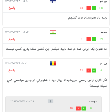
بی نام
۱۵:۱۰ - ۱۳۹۳/۰۷/۲۳
پاسخ
92
149
زنده باد هنرمندان عزیز کشورم
محمد
۱۶:۰۲ - ۱۳۹۳/۰۷/۲۳
پاسخ
3
69
به عنوان یک ایرانی صد در صد تایید میکنم. این کشور ملک پدری کسی نیست
بی نام
۱۰:۰۱ - ۱۳۹۳/۰۷/۲۴
پاسخ
21
6
اگر اقايان لباس رسمي ميپوشيدند بهتر نبود ؟ شلوار لي در چنين مراسمي كمي
سبك نيست؟
دوست
۱۰:۳۹ - ۱۳۹۳/۰۷/۲۵
10
8