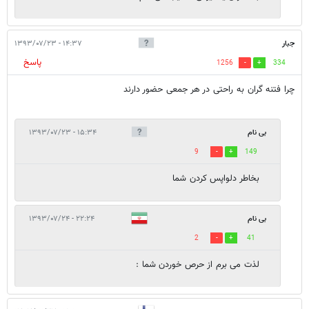
جبار
۱۴:۳۷ - ۱۳۹۳/۰۷/۲۳
پاسخ
1256
334
چرا فتنه گران به راحتی در هر جمعی حضور دارند
بی نام
۱۵:۳۴ - ۱۳۹۳/۰۷/۲۳
9
149
بخاطر دلواپس کردن شما
بی نام
۲۲:۲۴ - ۱۳۹۳/۰۷/۲۴
2
41
لذت مى برم از حرص خوردن شما :