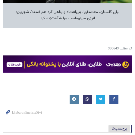
لیلی گلستان، معتمدآریا، بنی‌اعتماد و پناهی گرد هم آمدند/ شجریان:
انرژی میرتهماسب مرا شگفت‌زده کرد
کد مطلب
380643
برچسب‌ها