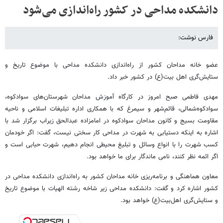
دانشکده مداحی در کشور راه‌اندازی می‌شود
فارس نوشت:
عضو خانه مداحان کشور از راه‌اندازی دانشکده مداحی با موضوع تاریخ و
ستایش‌گری اهل بیت(ع) در کشور خبر داد.
مهدی فاطمی صبح امروز در کارگاه آموزش مداحان شهرستان‌های سوادکوه،
سوادکوه‌شمالی، قائم‌شهر و سیمرغ که با همکاری اداره تبلیغات اسلامی و ناحیه
مقاومت بسیج و کانون مداحان سوادکوه در امامزاده عبدالحق زیراب برگزار شد با
اشاره به اینکه دستیابی به شهرت در مداحی کار سختی نیست، گفت: اگر خودمان
کسب شهرت را با انواع وسائل و تبلیغ محیطی انجام دهیم، شهرت حبابی است و
اگر ائمه نظر کنند، نامی ماندگار برای ما خواهد بود.
معاون هماهنگی و برنامه‌ریزی خانه مداحان کشور به راه‌اندازی دانشکده مداحی در
کشور اشاره کرد و گفت: دانشکده مداحی زیر شاخه رشته الهیات با موضوع تاریخ
و ستایش‌گری اهل‌بیت(ع) خواهد بود.