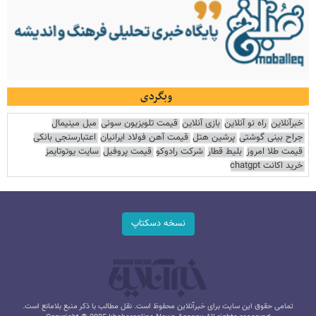
وبگردی
خبرآنلاین
راه نو آنلاین
بازی آنلاین
قیمت تلویزیون سونی
مبل مینیمال
جراح بینی گوشتی
پرشین هتل
قیمت آهن فولاد ایرانیان
اعتبارسنجی بانکی
قیمت طلا امروز
بلیط قطار
شرکت رادوکو
قیمت پروفیل
سایت یوتوتایمز
خرید اکانت chatgpt
نسخه دسکتاپ
تمامی حقوق این سایت برای خبرآنلاین محفوظ است. نقل مطالب با ذکر منبع بلامانع است.