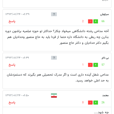
ُسیاوش
۰۶:۳۹ - ۱۳۹۳/۰۷/۲۴
پاسخ
2
66
آخه مداحی رشته دانشگاهی میخواد چکار؟ حداکثر تو حوزه عبلمیه براشون دوره
بذارن چه ربطی به دانشگاه داره حتما از فردا باید به حاج منصور وحدادیان هم
بگیم دکتر حدادیان و دکتر حاج منصور
بی نام
۰۶:۴۹ - ۱۳۹۳/۰۷/۲۴
پاسخ
1
57
مداحی شغل آینده داری است و اگر مدرک تحصیلی هم بگیرند که دستمزدشان
به حد اعلی خواهد رسید.
محمد
۰۶:۵۰ - ۱۳۹۳/۰۷/۲۴
پاسخ
0
26
چه شود....