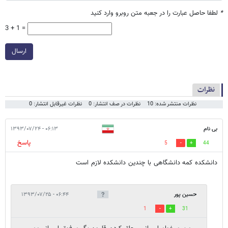
*
لطفا حاصل عبارت را در جعبه متن روبرو وارد کنید
3 + 1 =
ارسال
نظرات
نظرات منتشر شده: 10
نظرات در صف انتشار: 0
نظرات غیرقابل انتشار: 0
بی نام
۰۶:۱۳ - ۱۳۹۳/۰۷/۲۴
پاسخ
5
44
دانشکده کمه دانشگاهی با چندین دانشکده لازم است
حسین پور
۰۶:۴۴ - ۱۳۹۳/۰۷/۲۵
1
31