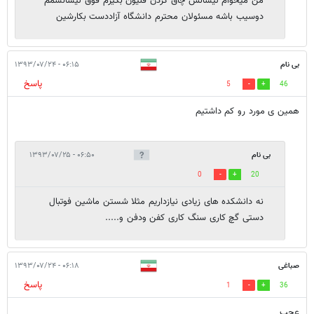
من میخوام لیسانس چاق کردن قلیون بگیرم فوق لیسانسمم
دوسیب باشه مسئولان محترم دانشگاه آزاددست بکارشین
بی نام
۰۶:۱۵ - ۱۳۹۳/۰۷/۲۴
پاسخ
5
46
همین ی مورد رو کم داشتیم
بی نام
۰۶:۵۰ - ۱۳۹۳/۰۷/۲۵
0
20
نه دانشکده های زیادی نیازداریم مثلا شستن ماشین فوتبال
دستی گچ کاری سنگ کاری کفن ودفن و.....
صباغی
۰۶:۱۸ - ۱۳۹۳/۰۷/۲۴
پاسخ
1
36
عجب