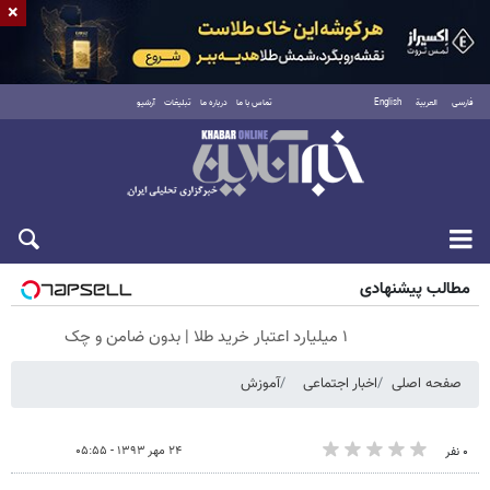
×
فارسی
العربية
English
تماس با ما
درباره ما
تبلیغات
آرشیو
جمعه ۱۶ مرداد ۱۴۰۵
مطالب پیشنهادی
۱ میلیارد اعتبار خرید طلا | بدون ضامن و چک
صفحه اصلی
اخبار اجتماعی
آموزش
۲۴ مهر ۱۳۹۳ - ۰۵:۵۵
۰ نفر