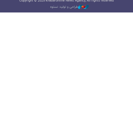
Copyright © 2025 khabaronline News Agancy, All rights reserved
طراحی و تولید: نستوه