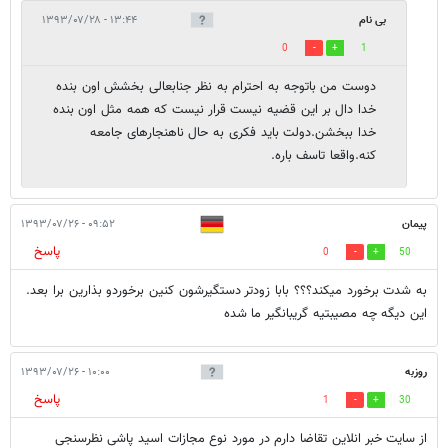
بی نام
۱۳:۴۴ - ۱۳۹۳/۰۷/۲۸
0
1
دوست من باتوجه به احترام به نظر جنابعالی بخشش اون بنده
خدا دال بر این قضیه نیست قرار نیست که همه مثل اون بنده
خدا ببخشن.دولت باید فکری به حال ناهنجارهای جامعه
کنه.واقعا تاسف باره.
پیمان
۰۹:۵۲ - ۱۳۹۳/۰۷/۲۶
پاسخ
0
50
به شدت برخورد میکند؟؟؟ بابا زودتر دستگیرشون کنین برخوردو بذارین برا بعد.
این دیگه چه مصیبتیه گریبانگیر ما شده
روزبه
۱۰:۰۰ - ۱۳۹۳/۰۷/۲۶
پاسخ
1
30
از سایت خبر انلاین تقاضا دارم در مورد نوع مجازات اسید پاشی نظرسنجی