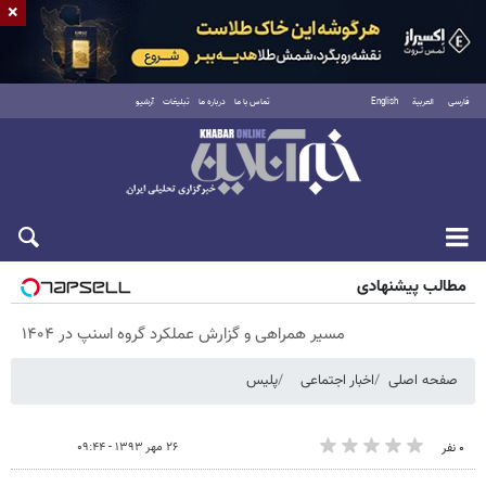
×
فارسی
العربية
English
تماس با ما
درباره ما
تبلیغات
آرشیو
شنبه ۱۷ مرداد ۱۴۰۵
مطالب پیشنهادی
مسیر همراهی و گزارش عملکرد گروه اسنپ در ۱۴۰۴
صفحه اصلی
اخبار اجتماعی
پلیس
۲۶ مهر ۱۳۹۳ - ۰۹:۴۴
۰ نفر