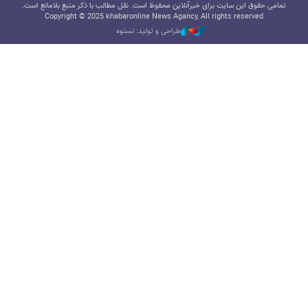
تمامی حقوق این سایت برای خبرآنلاین محفوظ است. نقل مطالب با ذکر منبع بلامانع است.
Copyright © 2025 khabaronline News Agancy, All rights reserved
طراحی و تولید: نستوه