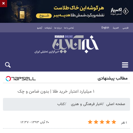
×
فارسی
العربية
English
تماس با ما
درباره ما
تبلیغات
آرشیو
جمعه ۱۶ مرداد ۱۴۰۵
مطالب پیشنهادی
۱ میلیارد اعتبار خرید طلا | بدون ضامن و چک
صفحه اصلی
اخبار فرهنگی و هنری
کتاب
۲۰ آبان ۱۳۹۳ - ۱۲:۳۷
۱ نفر