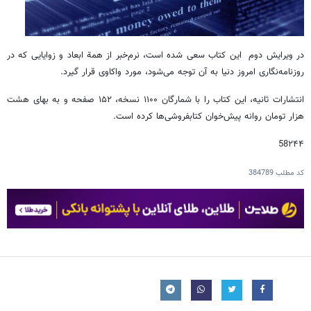
در ویرایش دوم این کتاب سعی شده است، نرم‌خبر از همة ابعاد و زوایایی که در
روزنامه‌نگاری امروز دنیا به آن توجه می‌شود، مورد واکاوی قرار گیرد.
انتشارات ثانیه، این کتاب را با شمارگان ۱۱۰۰ نسخه، ۱۵۲ صفحه و به‌ بهای هشت
هزار تومان روانه پیش‌خوان کتابفروشی‌ها کرده است.
58۲۴۴
کد مطلب
384789