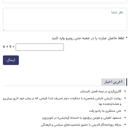
*
لطفا حاصل عبارت را در جعبه متن روبرو وارد کنید
6 + 9 =
ارسال
آخرین اخبار
گالری‌گردی در نیمه فصل تابستان
روایت تاریخی «لباس شخصی» با حذفیات دچار تحریف شد/ فیلمی که در زمان خود اثری پیش‌رو
و هشداردهنده بود
علی منتظری به رادیو رفت
مسعود اطیابی و هومن برق‌نورد با «نسخه آزمایشی» در تلویزیون
بدرقه روزنامه‌نگار قدیمی با حضور شخصیت‌های سیاسی و فرهنگی