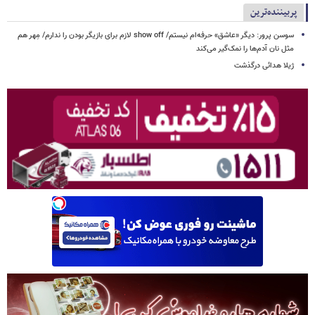
پربیننده‌ترین
سوسن پرور: دیگر «عاشق» حرفه‌ام نیستم/ show off لازم برای بازیگر بودن را ندارم/ مِهر هم
مثل نان آدم‌ها را نمک‌گیر می‌کند
ژیلا هدائی درگذشت