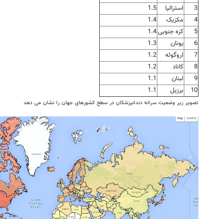
3
استرالیا
1.5
4
مکزیک
1.4
5
کره جنوبی
1.4
6
یونان
1.3
7
اروگوئه
1.2
8
کاناد
1.2
9
لبنان
1.1
10
برزیل
1.1
تصویر زیر وضعیت سرانه دندانپزشکان در سطح کشورهای جهان را نشان می دهد