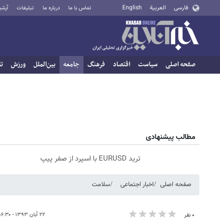
فارسی
العربية
English
تماس با ما
درباره ما
تبلیغات
آرشی
صفحه اصلی
سیاست
اقتصاد
فرهنگ
جامعه
بین‌الملل
ورزش
تا
مطالب پیشنهادی
ترید EURUSD با اسپرد از صفر پیپ
صفحه اصلی
اخبار اجتماعی
سلامت
۲۲ آبان ۱۳۹۳ - ۰۶:۳۰
۰ نفر