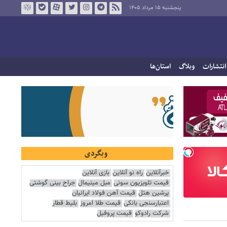
پنجشنبه ۱۵ مرداد ۱۴۰۵
انتشارات
وبلاگ
استان‌ها
وبگردی
خبرآنلاین
راه نو آنلاین
بازی آنلاین
قیمت تلویزیون سونی
مبل مینیمال
جراح بینی گوشتی
پرشین هتل
قیمت آهن فولاد ایرانیان
اعتبارسنجی بانکی
قیمت طلا امروز
بلیط قطار
شرکت رادوکو
قیمت پروفیل