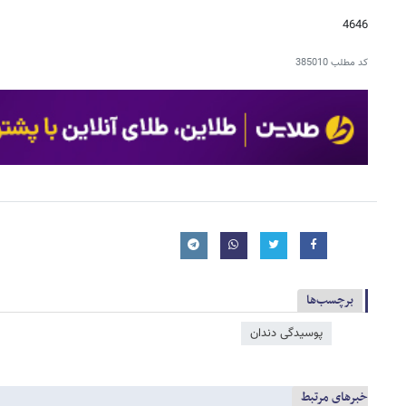
4646
کد مطلب
385010
برچسب‌ها
پوسیدگی دندان
خبرهای مرتبط