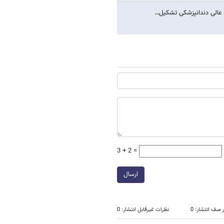
 عالی دندانپزشکی تشکیل…
3 + 2 =
ارسال
 صف انتشار: 0
نظرات غیرقابل انتشار: 0