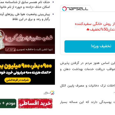
حذف نام همسر سابق از شناسنامه مم
امکان حذف «زاده» و «پور» از نام خانوا
پیش‌بینی وضعیت هوا طی روزهای آیند
رگبار و رعد و برق در این نقاط
 از روش خانگی سفیدکننده
دان50%تخفیف🔥
تخفیف ویژه!
براین اساس هنوز مردم در گرفتن پذیرش
ز عواقب دریافت خدمات بهداشت دهان و
خلات ترک دخانیات و مصرف پایین الکل
13 درصد این افراد مشکلات پوسیدگی دارند که این مساله بسیار