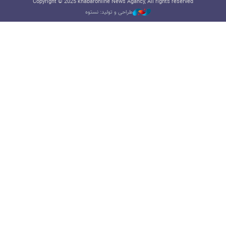
Copyright © 2025 khabaronline News Agancy, All rights reserved
طراحی و تولید: نستوه