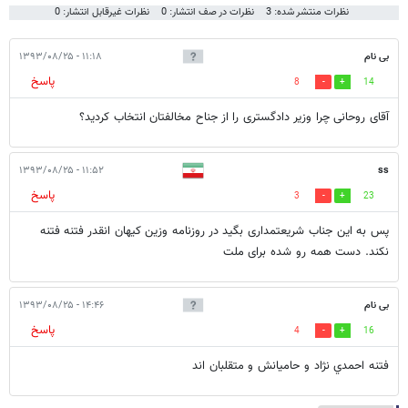
نظرات منتشر شده: 3
نظرات در صف انتشار: 0
نظرات غیرقابل انتشار: 0
بی نام
۱۱:۱۸ - ۱۳۹۳/۰۸/۲۵
پاسخ
8
14
آقای روحانی چرا وزیر دادگستری را از جناح مخالفتان انتخاب کردید؟
۱۱:۵۲ - ۱۳۹۳/۰۸/۲۵
ss
پاسخ
3
23
پس به این جناب شریعتمداری بگید در روزنامه وزین کیهان انقدر فتنه فتنه
نکند. دست همه رو شده برای ملت
بی نام
۱۴:۴۶ - ۱۳۹۳/۰۸/۲۵
پاسخ
4
16
فتنه احمدي نژاد و حاميانش و متقلبان اند