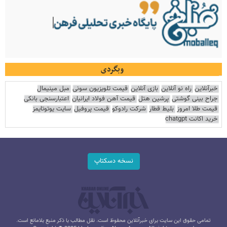
وبگردی
خبرآنلاین
راه نو آنلاین
بازی آنلاین
قیمت تلویزیون سونی
مبل مینیمال
جراح بینی گوشتی
پرشین هتل
قیمت آهن فولاد ایرانیان
اعتبارسنجی بانکی
قیمت طلا امروز
بلیط قطار
شرکت رادوکو
قیمت پروفیل
سایت یوتوتایمز
خرید اکانت chatgpt
نسخه دسکتاپ
تمامی حقوق این سایت برای خبرآنلاین محفوظ است. نقل مطالب با ذکر منبع بلامانع است.