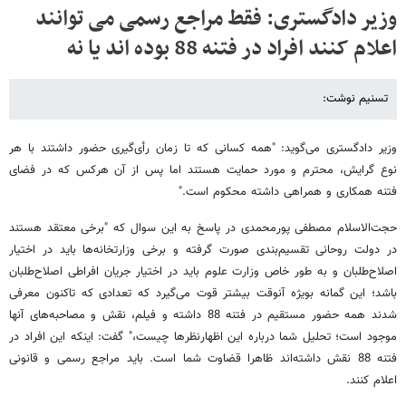
وزیر دادگستری: فقط مراجع رسمی می توانند
اعلام کنند افراد در فتنه 88 بوده اند یا نه
تسنیم نوشت:
وزیر دادگستری می‌گوید: "همه کسانی که تا زمان رأی‌گیری حضور داشتند با هر
نوع گرایش، محترم و مورد حمایت هستند اما پس از آن هرکس که در فضای
فتنه همکاری و همراهی داشته محکوم است."
حجت‌الاسلام مصطفی پورمحمدی در پاسخ به این سوال که "برخی معتقد هستند
در دولت روحانی تقسیم‌بندی صورت گرفته و برخی وزارتخانه‌ها باید در اختیار
اصلاح‌طلبان و به طور خاص وزارت علوم باید در اختیار جریان افراطی اصلاح‌طلبان
باشد؛ این گمانه بویژه آنوقت بیشتر قوت می‌گیرد که تعدادی که تاکنون معرفی
شدند همه حضور مستقیم در فتنه 88 داشته و فیلم، نقش و مصاحبه‌های آنها
موجود است؛ تحلیل شما درباره این اظهارنظرها چیست،" گفت: اینکه این افراد در
فتنه 88 نقش داشته‌اند ظاهرا قضاوت شما است. باید مراجع رسمی و قانونی
اعلام کنند.