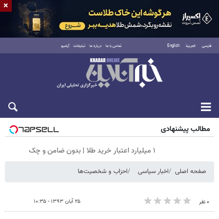
×
فارسی
العربية
English
تماس با ما
درباره ما
تبلیغات
آرشیو
شنبه ۱۷ مرداد ۱۴۰۵
مطالب پیشنهادی
۱ میلیارد اعتبار خرید طلا | بدون ضامن و چک
صفحه اصلی
اخبار سیاسی
احزاب و شخصیت‌ها
۲۵ آبان ۱۳۹۳ - ۱۰:۳۵
۰ نفر