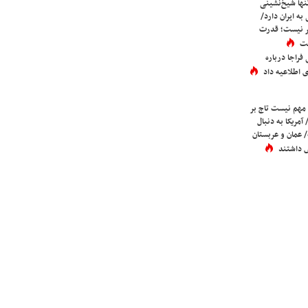
ها شیخ‌نشینی
به ایران دارد/
تر نیست؛ قدرت
ست
فراجا درباره
 اطلاعیه داد
 مهم نیست تاج بر
 آمریکا به دنبال
عمان و عربستان
 داشتند