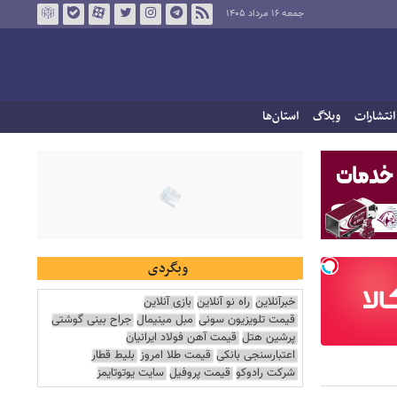
جمعه ۱۶ مرداد ۱۴۰۵
انتشارات
وبلاگ
استان‌ها
وبگردی
خبرآنلاین
راه نو آنلاین
بازی آنلاین
قیمت تلویزیون سونی
مبل مینیمال
جراح بینی گوشتی
پرشین هتل
قیمت آهن فولاد ایرانیان
اعتبارسنجی بانکی
قیمت طلا امروز
بلیط قطار
شرکت رادوکو
قیمت پروفیل
سایت یوتوتایمز