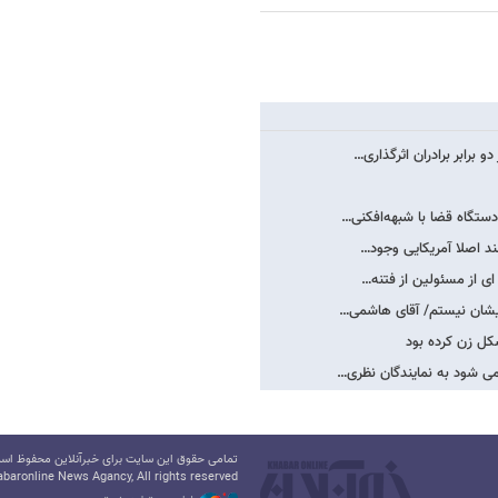
رابر برادران اثرگذاری…
دستگاه قضا با شبهه‌افکنی…
د اصلا آمریکایی وجود…
ی از مسئولین از فتنه…
ایشان نیستم/ آقای هاشمی…
کل زن کرده بود
می شود به نمایندگان نظری…
تمامی حقوق این سایت برای خبرآنلاین محفوظ است.
baronline News Agancy, All rights reserved