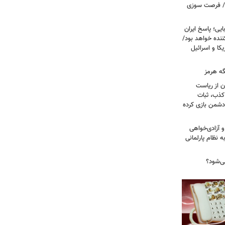
ت/ فرصت سوزی
یی؛ پاسخ ایران
نده خواهد بود/
ا و اسرائیل
گه هرمز
ن از ریاست
کذب، ثبات
دشمن بازی کرده
 آزادی‌خواهی
نظام پارلمانی
ی‌شود؟