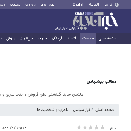
فارسی
العربية
English
تماس با ما
درباره ما
تبلیغات
آرشی
صفحه اصلی
سیاست
اقتصاد
فرهنگ
جامعه
بین‌الملل
ورزش
تا
مطالب پیشنهادی
ماشین ساینا گذاشتی برای فروش ؟ اینجا سریع و 
صفحه اصلی
اخبار سیاسی
احزاب و شخصیت‌ها
۳۰ آبان ۱۳۹۳ - ۱۱:۴۶
۰ نفر