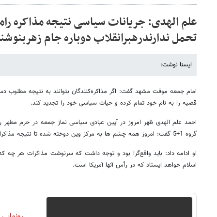
علم الهدی: جریانات سیاسی نتیجه مذاکره رام
تحمل ندارندرهبرانقلاب دوباره جام زهربنوشن
ایسنا نوشت:
امام جمعه موقت مشهد گفت:‌ اگر مذاکره‌کنندگان بتوانند به نتیجه مطلوب د
قضیه را به نام خود تمام کرده و حیات سیاسی خود را تجدید کند.
احمد علم الهدی ظهر امروز در آیین عبادی سیاسی نماز جمعه در حرم مطهر رض
گروه 1+5‌ گفت: امروز همه چشم ها به مرکز وین دوخته شده تا نتیجه مذاکرات مشخص شود.
او ادامه داد: باید واقع‌گرا بود و توجه داشت که سرنوشت مذاکرات هر چه ک
اسلام خواهد ایستاد که در رأس آنها آمریکا است.
رونمایی