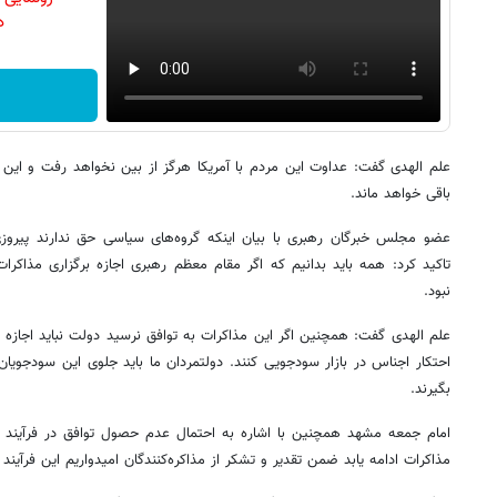
دن
علم الهدی گفت: عداوت این مردم با آمریکا هرگز از بین نخواهد رفت و این
باقی خواهد ماند.
عضو مجلس خبرگان رهبری با بیان اینکه گروه‌های سیاسی حق ندارند پیروزی 
تاکید کرد: همه باید بدانیم که اگر مقام معظم رهبری اجازه برگزاری مذاکرات
نبود.
علم الهدی گفت:‌ همچنین اگر این مذاکرات به توافق نرسید دولت نباید اجازه
احتکار اجناس در بازار سودجویی کنند. دولتمردان ما باید جلوی این سودجویان
بگیرند.
امام جمعه مشهد همچنین با اشاره به احتمال عدم حصول توافق در فرآیند مذ
مذاکرات ادامه یابد ضمن تقدیر و تشکر از مذاکره‌کنندگان امیدواریم این فرآیند 