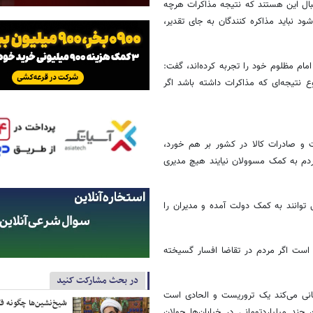
نبال این هستند که نتیجه مذاکرات هرچه
د نباید مذاکره کنندگان به جای تقدیر،
ام مظلوم خود را تجربه کرده‌اند، گفت:
 نتیجه‌ای که مذاکرات داشته باشد اگر
ت و صادرات کالا در کشور بر هم خورد،
ردم به کمک مسوولان نیایند هیچ مدیری
توانند به کمک دولت آمده و مدیران را
 است اگر مردم در تقاضا افسار گسیخته
در بحث مشارکت کنید
ومانی می‌کند یک تروریست و الحادی است
شیخ‌نشین‌ها چگونه فک
 میلیاردتومانی در خیابان‌ها جولان