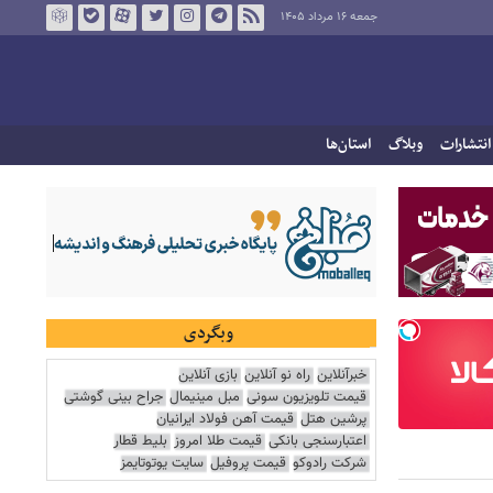
جمعه ۱۶ مرداد ۱۴۰۵
انتشارات
وبلاگ
استان‌ها
وبگردی
خبرآنلاین
راه نو آنلاین
بازی آنلاین
قیمت تلویزیون سونی
مبل مینیمال
جراح بینی گوشتی
پرشین هتل
قیمت آهن فولاد ایرانیان
اعتبارسنجی بانکی
قیمت طلا امروز
بلیط قطار
شرکت رادوکو
قیمت پروفیل
سایت یوتوتایمز