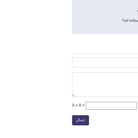
تاده اند؟
5 + 0 =
ارسال