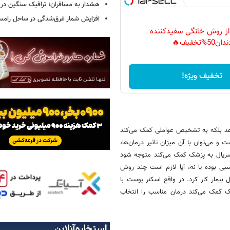
هشدار به مسافران؛ ترافیک سنگین در 
افزایش شمار غرق‌شدگی در ساحل رامس
 از روش خانگی سفیدکننده
دان50%تخفیف🔥
تخفیف ویژه!
هد بلکه به تشخیص عواملی کمک می‌کند
و می‌توان با آن میزان تاثیر درمان‌ها،
 سریال به پزشک کمک می‌کند متوجه شود
سبی بوده یا نه، آیا لازم است چند روش
بیمار کار کرد. در واقع اسکنر پوست با
ک کمک می‌کند درمان مناسب را انتخاب