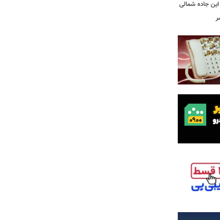
این جاده شمالی
ر